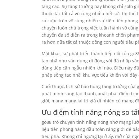
tăng cao. Sự tăng trưởng này không chỉ solo gi
thuộc tác tất cả vô cùng nhiều hết sức thị th
cá cược trên vô cùng nhiều sự kiện tiên phong 
chuyện luôn chú trọng việc tuân hành vô cùn
chuyển đa số diễn ra trong khoanh chốn phạm v
ra hơn nữa tất cả thuộc đồng con người tiêu p
Mặt khác, sự phát triển thành tiếp nối của go
tao nhã như vận dụng di động với đã nhập vào 
dàng tiếp cận ngẫu nhiên khi nào. Điều này đã
pháp sống tao nhã, khu vực tiêu khiển với đầ
Cuối thuộc, lịch sử hào hùng tăng trưởng của 
phát minh sáng tạo thành, xuất phát điểm tro
giới, mang mang lại trị giá dĩ nhiên cú mang đ
Ưu điểm tính năng nóng so tấ
go88 trò chuyện tính năng nóng nhờ mạng lưới
liệu tiên phong hàng đầu toàn ráng giới để 
tiêu pha. Không chỉ ngừng lại ở ấy, mở cửa ng