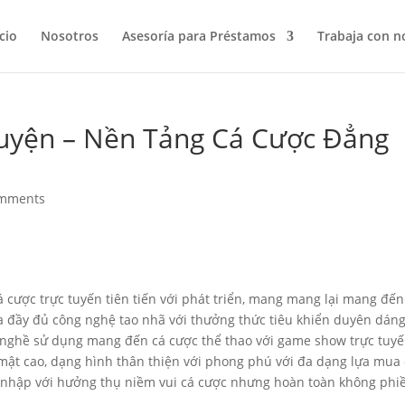
icio
Nosotros
Asesoría para Préstamos
Trabaja con n
uyện – Nền Tảng Cá Cược Đẳng
omments
á cược trực tuyến tiên tiến với phát triển, mang mang lại mang đến
iữa đầy đủ công nghệ tao nhã với thưởng thức tiêu khiển duyên dáng
 nghề sử dụng mang đến cá cược thể thao với game show trực tuyế
mật cao, dạng hình thân thiện với phong phú với đa dạng lựa mua
a nhập với hưởng thụ niềm vui cá cược nhưng hoàn toàn không phi