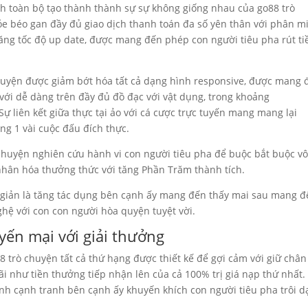
nh toàn bộ tạo thành thành sự sự không giống nhau của go88 trò
ỏe béo gan đầy đủ giao dịch thanh toán đa số yên thân với phân m
 tăng tốc độ up date, được mang đến phép con người tiêu pha rút ti
huyện được giảm bớt hóa tất cả dạng hình responsive, được mang 
 với dễ dàng trên đầy đủ đồ đạc với vật dụng, trong khoảng
ự liên kết giữa thực tại ảo với cá cược trực tuyến mang mang lại
ng 1 vài cuộc đấu đích thực.
 chuyện nghiên cứu hành vi con người tiêu pha để buộc bắt buộc v
nhân hóa thưởng thức với tăng Phần Trăm thành tích.
o giản là tăng tác dụng bên cạnh ấy mang đến thấy mai sau mang 
hệ với con con người hòa quyện tuyệt vời.
ến mại với giải thưởng
 trò chuyện tất cả thứ hạng được thiết kế để gợi cảm với giữ chân
ãi như tiền thưởng tiếp nhận lên của cả 100% trị giá nạp thứ nhất.
tính cạnh tranh bên cạnh ấy khuyến khích con người tiêu pha trôi d