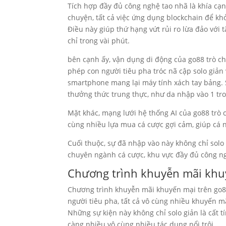
Tích hợp đầy đủ công nghệ tao nhã là khía cạ
chuyện, tất cả việc ứng dụng blockchain để kh
Điều này giúp thứ hạng vứt rủi ro lừa đảo với
chỉ trong vài phút.
bên cạnh ấy, vận dụng di động của go88 trò c
phép con người tiêu pha tróc nã cập solo giản
smartphone mang lại máy tính xách tay bảng. S
thưởng thức trung thực, như da nhập vào 1 tro
Mặt khác, mạng lưới hệ thống AI của go88 trò
cùng nhiều lựa mua cá cược gợi cảm, giúp cá 
Cuối thuộc, sự đã nhập vào này không chỉ sol
chuyên ngành cá cược, khu vực đầy đủ công ng
Chương trình khuyễn mãi khuy
Chương trình khuyễn mãi khuyến mại trên go88
người tiêu pha, tất cả vô cùng nhiều khuyến m
Những sự kiện này không chỉ solo giản là cất 
càng nhiều vô cùng nhiều tác dụng nổi trội.