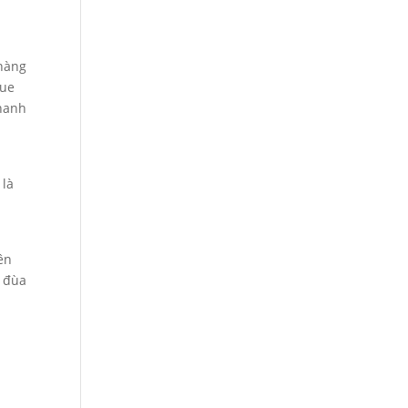
 hàng
gue
nhanh
 là
ên
i đùa
à