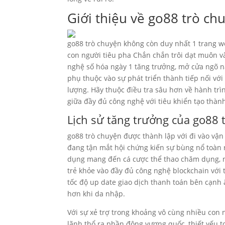
Giới thiệu về go88 trò ch
go88 trò chuyện không còn duy nhất 1 trang w
con người tiêu pha Chắn chắn trôi dạt muôn và
nghệ số hóa ngày 1 tăng trưởng, mở cửa ngõ n
phụ thuộc vào sự phát triển thành tiếp nối v
lượng. Hãy thuộc điều tra sâu hơn về hành trì
giữa đầy đủ công nghệ với tiêu khiển tạo thàn
Lịch sử tăng trưởng của go88 
go88 trò chuyện được thành lập với đi vào vận
đang tận mắt hội chứng kiến sự bùng nổ toàn r
dụng mang đến cá cược thể thao chăm dụng, n
trẻ khỏe vào đầy đủ công nghệ blockchain với t
tốc độ up date giao dịch thanh toán bên cạnh 
hơn khi da nhập.
Với sự xẻ trợ trong khoảng vô cùng nhiều con
lãnh thổ ra phần đông vương quốc, thiết yếu t