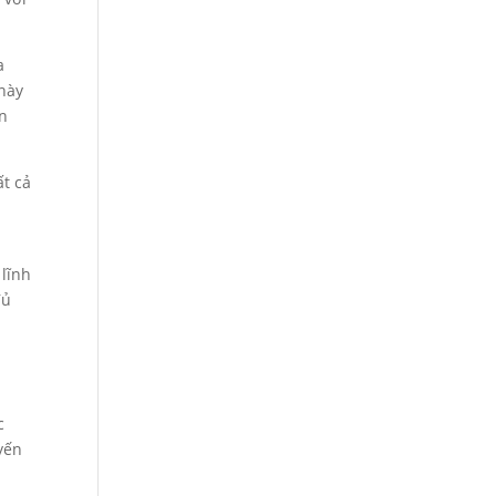
a
 này
ến
ất cả
 lĩnh
đủ
c
yến