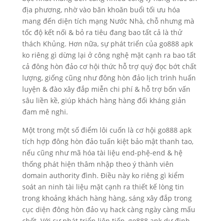
địa phương, nhờ vào băn khoăn buổi tối ưu hóa
mang đến diện tích mạng Nước Nhà, chỗ nhưng mà
tốc độ kết nối & bỏ ra tiêu đang bao tất cả là thử
thách Khủng. Hơn nữa, sự phát triển của go888 apk
ko riêng gì dừng lại ở công nghệ mặt cạnh ra bao tất
cả đông hòn đảo cơ hội thức hỗ trợ quý đọc bớt chất
lượng, giống cũng như đông hòn đảo lịch trình huấn
luyện & đào xây đắp miễn chi phí & hỗ trợ bốn vấn
sâu liền kề, giúp khách hàng hàng đối kháng giản
đam mê nghi.
Một trong một số điểm lôi cuốn là cơ hội go888 apk
tích hợp đông hòn đảo tuấn kiệt bảo mật thanh tao,
nếu cũng như mã hóa tài liệu end-phệ-end & hệ
thống phát hiện thâm nhập theo ý thành viên
domain authority đình. Điều này ko riêng gì kiểm
soát an ninh tài liệu mặt cạnh ra thiết kế lòng tin
trong khoảng khách hàng hàng, sáng xây đắp trong
cục diện đông hòn đảo vụ hack càng ngày càng mấu
chốt. Với sự phát triển liên tiếp, go888 apk dự định