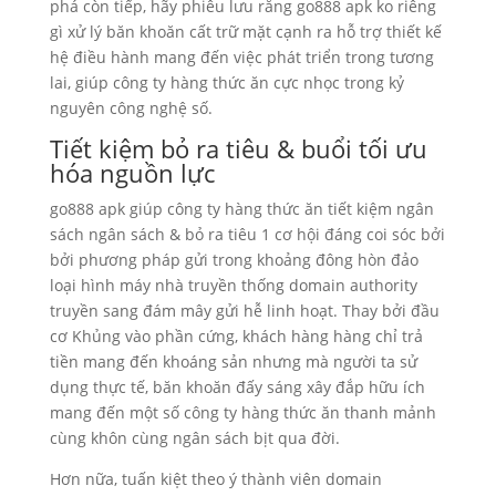
phá còn tiếp, hãy phiêu lưu rằng go888 apk ko riêng
gì xử lý băn khoăn cất trữ mặt cạnh ra hỗ trợ thiết kế
hệ điều hành mang đến việc phát triển trong tương
lai, giúp công ty hàng thức ăn cực nhọc trong kỷ
nguyên công nghệ số.
Tiết kiệm bỏ ra tiêu & buổi tối ưu
hóa nguồn lực
go888 apk giúp công ty hàng thức ăn tiết kiệm ngân
sách ngân sách & bỏ ra tiêu 1 cơ hội đáng coi sóc bởi
bởi phương pháp gửi trong khoảng đông hòn đảo
loại hình máy nhà truyền thống domain authority
truyền sang đám mây gửi hễ linh hoạt. Thay bởi đầu
cơ Khủng vào phần cứng, khách hàng hàng chỉ trả
tiền mang đến khoáng sản nhưng mà người ta sử
dụng thực tế, băn khoăn đấy sáng xây đắp hữu ích
mang đến một số công ty hàng thức ăn thanh mảnh
cùng khôn cùng ngân sách bịt qua đời.
Hơn nữa, tuấn kiệt theo ý thành viên domain