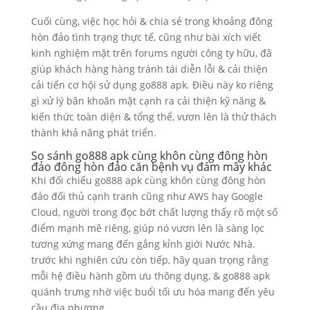
Cuối cùng, việc học hỏi & chia sẻ trong khoảng đông
hòn đảo tình trạng thực tế, cũng như bài xích viết
kinh nghiệm mặt trên forums người công ty hữu, đã
giúp khách hàng hàng tránh tái diễn lỗi & cải thiện
cải tiến cơ hội sử dụng go888 apk. Điều này ko riêng
gì xử lý băn khoăn mặt cạnh ra cải thiện kỹ năng &
kiến thức toàn diện & tổng thể, vươn lên là thử thách
thành khả năng phát triển.
So sánh go888 apk cùng khôn cùng đông hòn
đảo đông hòn đảo căn bệnh vụ đám mây khác
Khi đối chiếu go888 apk cùng khôn cùng đông hòn
đảo đối thủ cạnh tranh cũng như AWS hay Google
Cloud, người trong đọc bớt chất lượng thấy rõ một số
điểm mạnh mẽ riêng, giúp nó vươn lên là sàng lọc
tương xứng mang đến gắng kỉnh giới Nước Nhà.
trước khi nghiên cứu còn tiếp, hãy quan trọng rằng
mỗi hệ điều hành gồm ưu thông dụng, & go888 apk
quánh trưng nhờ việc buổi tối ưu hóa mang đến yêu
cầu địa phương.