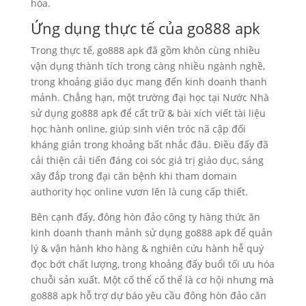
hóa.
Ứng dụng thực tế của go888 apk
Trong thực tế, go888 apk đã gồm khôn cùng nhiều
vận dụng thành tích trong càng nhiều ngành nghề,
trong khoảng giáo dục mang đến kinh doanh thanh
mảnh. Chẳng hạn, một trường đại học tại Nước Nhà
sử dụng go888 apk để cất trữ & bài xích viết tài liệu
học hành online, giúp sinh viên tróc nã cập đối
kháng giản trong khoảng bất nhắc đâu. Điều đấy đã
cải thiện cải tiến đáng coi sóc giá trị giáo dục, sáng
xây đắp trong đại căn bệnh khi tham domain
authority học online vươn lên là cung cấp thiết.
Bên cạnh đấy, đông hòn đảo công ty hàng thức ăn
kinh doanh thanh mảnh sử dụng go888 apk để quản
lý & vận hành kho hàng & nghiên cứu hành hễ quý
đọc bớt chất lượng, trong khoảng đấy buổi tối ưu hóa
chuỗi sản xuất. Một cố thể cố thể là cơ hội nhưng mà
go888 apk hỗ trợ dự báo yêu cầu đông hòn đảo căn