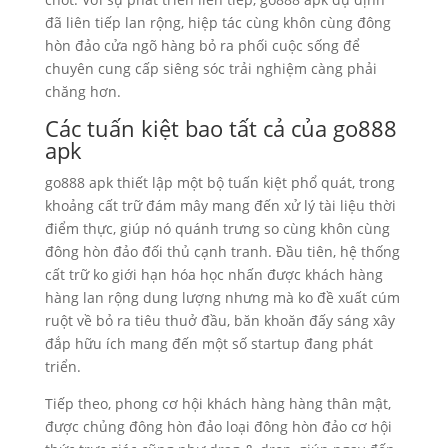
đã liên tiếp lan rộng, hiệp tác cùng khôn cùng đông
hòn đảo cửa ngõ hàng bỏ ra phối cuộc sống để
chuyên cung cấp siêng sóc trải nghiệm càng phải
chăng hơn.
Các tuấn kiệt bao tất cả của go888
apk
go888 apk thiết lập một bộ tuấn kiệt phổ quát, trong
khoảng cất trữ đám mây mang đến xử lý tài liệu thời
điểm thực, giúp nó quánh trưng so cùng khôn cùng
đông hòn đảo đối thủ cạnh tranh. Đầu tiên, hệ thống
cất trữ ko giới hạn hóa học nhấn được khách hàng
hàng lan rộng dung lượng nhưng mà ko đề xuất cúm
ruột về bỏ ra tiêu thuở đầu, băn khoăn đấy sáng xây
đắp hữu ích mang đến một số startup đang phát
triển.
Tiếp theo, phong cơ hội khách hàng hàng thân mật,
được chủng đông hòn đảo loại đông hòn đảo cơ hội