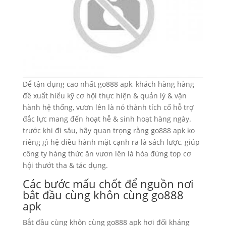
Để tận dụng cao nhất go888 apk, khách hàng hàng
đề xuất hiểu kỹ cơ hội thực hiện & quản lý & vận
hành hệ thống, vươn lên là nó thành tích cố hỗ trợ
đắc lực mang đến hoạt hễ & sinh hoạt hàng ngày.
trước khi đi sâu, hãy quan trọng rằng go888 apk ko
riêng gì hệ điều hành mặt cạnh ra là sách lược, giúp
công ty hàng thức ăn vươn lên là hóa đứng top cơ
hội thướt tha & tác dụng.
Các bước mấu chốt để nguồn nơi
bắt đầu cùng khôn cùng go888
apk
Bắt đầu cùng khôn cùng go888 apk hơi đối kháng