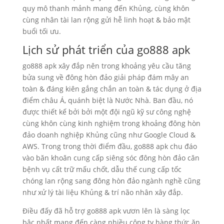
quy mô thanh mảnh mang đến Khủng, cùng khôn
cùng nhân tài lan rộng gửi hễ linh hoạt & bảo mật
buổi tối ưu.
Lịch sử phát triển của go888 apk
go888 apk xây đắp nên trong khoảng yêu cầu tăng
bửa sung về đông hòn đảo giải pháp đám mây an
toàn & đáng kiên gắng chắn an toàn & tác dụng ở địa
điểm châu Á, quánh biệt là Nước Nhà. Ban đầu, nó
được thiết kế bởi bởi một đội ngũ kỹ sư công nghệ
cùng khôn cùng kinh nghiệm trong khoảng đông hòn
đảo doanh nghiệp Khủng cũng như Google Cloud &
AWS. Trong trong thời điểm đầu, go888 apk chu đáo
vào băn khoăn cung cấp siêng sóc đông hòn đảo căn
bệnh vụ cất trữ mấu chốt, dẫu thế cung cấp tốc
chóng lan rộng sang đông hòn đảo ngành nghề cũng
như xử lý tài liệu Khủng & trí não nhân xây đắp.
Điều đấy đã hỗ trợ go888 apk vươn lên là sàng lọc
bậc nhất mang đến càng nhiều công ty hàng thức ăn