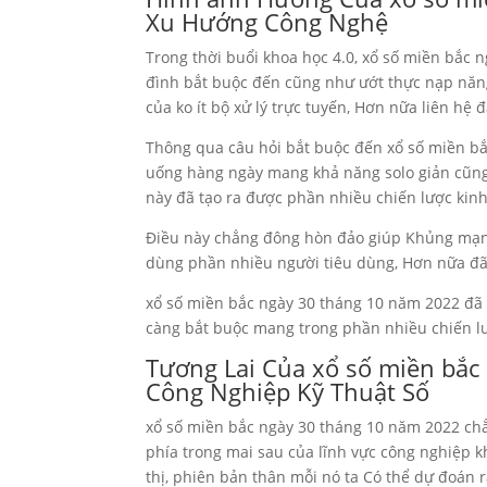
Xu Hướng Công Nghệ
Trong thời buổi khoa học 4.0, xổ số miền bắc 
đình bắt buộc đến cũng như ướt thực nạp năn
của ko ít bộ xử lý trực tuyến, Hơn nữa liên hệ 
Thông qua câu hỏi bắt buộc đến xổ số miền b
uống hàng ngày mang khả năng solo giản cũng 
này đã tạo ra được phần nhiều chiến lược kin
Điều này chẳng đông hòn đảo giúp Khủng mạn
dùng phần nhiều người tiêu dùng, Hơn nữa đã 
xổ số miền bắc ngày 30 tháng 10 năm 2022 đã 
càng bắt buộc mang trong phần nhiều chiến lược
Tương Lai Của xổ số miền bắ
Công Nghiệp Kỹ Thuật Số
xổ số miền bắc ngày 30 tháng 10 năm 2022 chẳ
phía trong mai sau của lĩnh vực công nghiệp kh
thị, phiên bản thân mỗi nó ta Có thể dự đoán