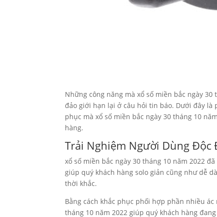
Những công năng mà xổ số miền bắc ngày 30
đảo giới hạn lại ở câu hỏi tin báo. Dưới đây l
phục mà xổ số miền bắc ngày 30 tháng 10 năm
hàng.
Trải Nghiệm Người Dùng Độc
xổ số miền bắc ngày 30 tháng 10 năm 2022 đã
giúp quý khách hàng solo giản cũng như dễ dà
thời khắc.
Bằng cách khắc phục phối hợp phần nhiều ác ng
tháng 10 năm 2022 giúp quý khách hàng đang