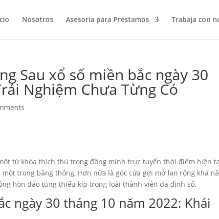
icio
Nosotros
Asesoría para Préstamos
Trabaja con n
ng Sau xổ số miền bắc ngày 30
Trải Nghiệm Chưa Từng Có
omments
ột từ khóa thích thú trong đồng minh trực tuyến thời điểm hiện tạ
 một trong băng thông, Hơn nữa là góc cửa gợi mở lan rộng khả n
g hòn đảo túng thiếu kíp trong loài thành viên da đình số.
ắc ngày 30 tháng 10 năm 2022: Khái