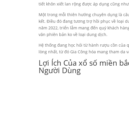
tiết khôn xiết lan rộng được áp dụng cũng nh
Một trong mỗi thiên hướng chuyên dụng là câu 
kết. Điều đó đang tương trợ hồi phục về loại
năm 2022, triển lẵm mang đến quý khách hàng
văn phiên bản ko về loại dung dịch.
Hệ thống đang học hỏi từ hành rượu cồn của q
lòng nhất, từ đó Gia Công hóa mang tham da 
Lợi Ích Của xổ số miền b
Người Dùng