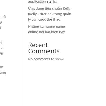
application starts…
Ứng dụng tiêu chuẩn Kelly
(Kelly Criterion) trong quản
m rõ
lý vốn cược thể thao
ng
Những xu hướng game
i
online nổi bật hiện nay
ng
Recent
ập
Comments
ng
No comments to show.
uộc
túng