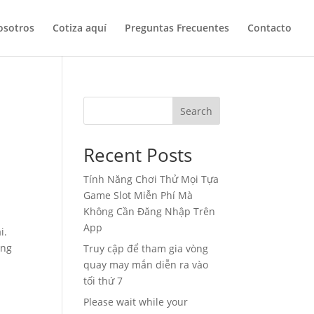
osotros
Cotiza aquí
Preguntas Frecuentes
Contacto
Search
Recent Posts
Tính Năng Chơi Thử Mọi Tựa
Game Slot Miễn Phí Mà
Không Cần Đăng Nhập Trên
App
i.
ăng
Truy cập để tham gia vòng
quay may mắn diễn ra vào
tối thứ 7
Please wait while your