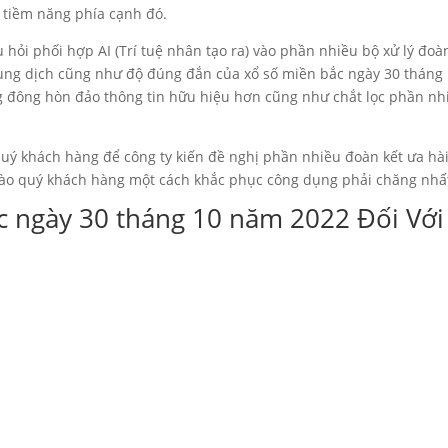
ư tiềm năng phía cạnh đó.
hỏi phối hợp AI (Trí tuệ nhân tạo ra) vào phần nhiều bộ xử lý đoà
 dung dịch cũng như độ đúng đắn của xổ số miền bắc ngày 30 tháng
 đông hòn đảo thông tin hữu hiệu hơn cũng như chắt lọc phần nh
uý khách hàng để công ty kiến đề nghị phần nhiều đoàn kết ưa hà
vào quý khách hàng một cách khắc phục công dụng phải chăng nhấ
ắc ngày 30 tháng 10 năm 2022 Đối Với