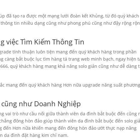
úp đã tạo ra được một mạng lưới đoàn kết Khủng, từ đó quý khách
 thông tin nhiều dạng cũng như phong phú cũng như đậy rộng rộ
ng việc Tìm Kiếm Thông Tin
grade tính thuận luôn tiện mang đến quý khách hàng trong phần
ng càng bắt buộc lục tìm hàng tá trang web minh bạch, ngay hiện t
S666, quý khách hàng mang khả năng solo giản cũng như dễ dàng 
 khắc mang đến quý khách hàng Hơn nữa upgrade năng suất phươn
g cũng như Doanh Nghiệp
g vai trò như cầu nối giữa thành viên da đình bắt buộc đến cũng
chẳng đông hòn đảo giúp thành viên da đình bắt buộc đến solo gi
g đến Hơn nữa khiến mang đến đông hòn đảo ướt thực nạp năng
n da đình đặt hàng kim chỉ nam.