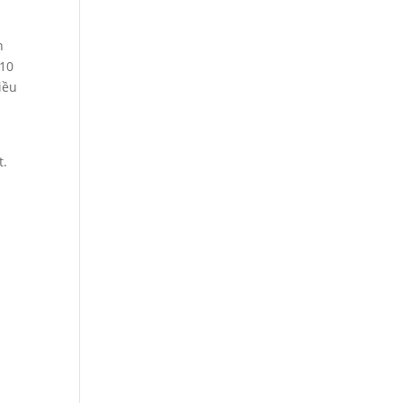
n
 10
iều
i
t.