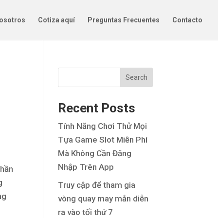
nosotros
Cotiza aquí
Preguntas Frecuentes
Contacto
Search
Recent Posts
Tính Năng Chơi Thử Mọi
Tựa Game Slot Miễn Phí
Mà Không Cần Đăng
Nhập Trên App
phần
g
Truy cập để tham gia
ng
vòng quay may mắn diễn
ra vào tối thứ 7