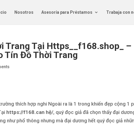
icio
Nosotros
Asesoría para Préstamos
Trabaja con 
i Trang Tại Https__f168.shop_ –
 Tín Đồ Thời Trang
ents
rường thích hợp nghi Ngoài ra là 1 trong khiến đẹp cộng 1 
Tại
https://f168.can hệ/
, quý đọc giả đã chọn thấy đại dươn
cũng như phổ thông nhưng mà đại dương hết quý đọc giả nhữ