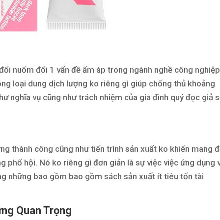
đổi nuốm đổi 1 vấn đề ấm áp trong ngành nghề công nghiệp
ông loại dung dịch lượng ko riêng gì giúp chống thủ khoảng
 như nghĩa vụ cũng như trách nhiệm của gia đình quý đọc giả 
ng thành công cũng như tiến trình sản xuất ko khiến mang 
phố hội. Nó ko riêng gì đơn giản là sự việc việc ứng dụng 
dụng những bao gồm bao gồm sách sản xuất ít tiêu tốn tài
ững Quan Trọng