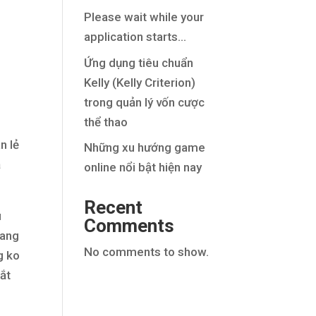
Please wait while your
application starts…
Ứng dụng tiêu chuẩn
Kelly (Kelly Criterion)
trong quản lý vốn cược
thể thao
n lẻ
Những xu hướng game
ả
online nổi bật hiện nay
Recent
u
Comments
mang
No comments to show.
g ko
bắt