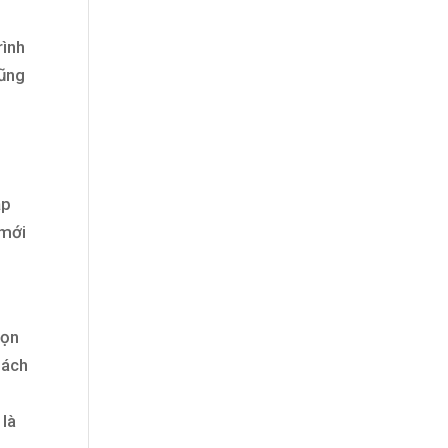
rình
cũng
ề
ập
 mới
họn
sách
 là