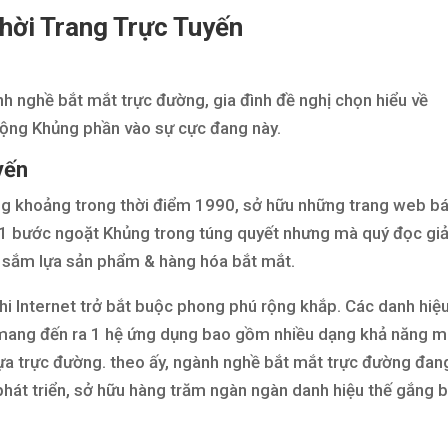
hời Trang Trực Tuyến
nh nghề bắt mắt trực đường, gia đình đề nghị chọn hiểu về
rộng Khủng phần vào sự cực đang này.
yến
g khoảng trong thời điểm 1990, sở hữu những trang web bá
n 1 bước ngoặt Khủng trong túng quyết nhưng mà quý đọc gi
ư sắm lựa sản phẩm & hàng hóa bắt mắt.
hi Internet trở bắt buộc phong phú rộng khắp. Các danh hiệ
ang đến ra 1 hệ ứng dụng bao gồm nhiều dạng khả năng 
ựa trực đường. theo ấy, ngành nghề bắt mắt trực đường đan
phát triển, sở hữu hàng trăm ngàn ngàn danh hiệu thế gắng 