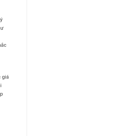
uý
hư
hắc
 giá
i
úp