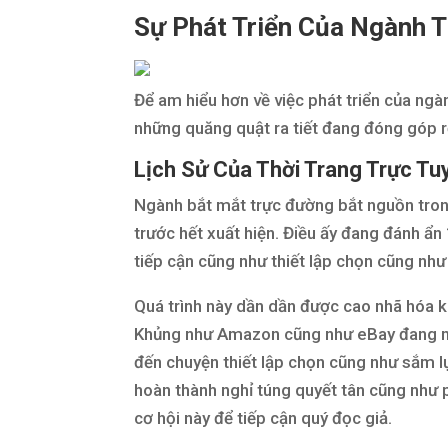
Sự Phát Triển Của Ngành T
Để am hiểu hơn về việc phát triển của ngà
những quăng quật ra tiết đang đóng góp 
Lịch Sử Của Thời Trang Trực Tu
Ngành bắt mắt trực đường bắt nguồn tron
trước hết xuất hiện. Điều ấy đang đánh ẩ
tiếp cận cũng như thiết lập chọn cũng nh
Quá trình này dần dần được cao nhã hóa k
Khủng như Amazon cũng như eBay đang m
đến chuyện thiết lập chọn cũng như sắm l
hoàn thành nghỉ túng quyết tân cũng như 
cơ hội này để tiếp cận quý đọc giả.