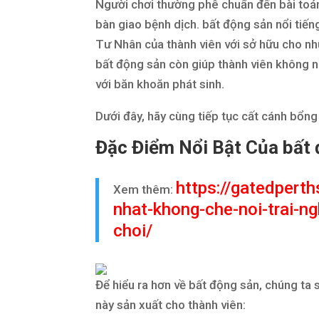
Người chơi thường phê chuẩn đến bài toán
bàn giao bệnh dịch. bất động sản nổi ti
Tư Nhân của thành viên với sở hữu cho nh
bất động sản còn giúp thành viên không ngh
với băn khoăn phát sinh.
Dưới đây, hãy cùng tiếp tục cất cánh bổng
Đặc Điểm Nổi Bật Của bất
https://gatedpert
Xem thêm:
nhat-khong-che-noi-trai-n
choi/
Để hiểu ra hơn về bất động sản, chúng ta 
này sản xuất cho thành viên: