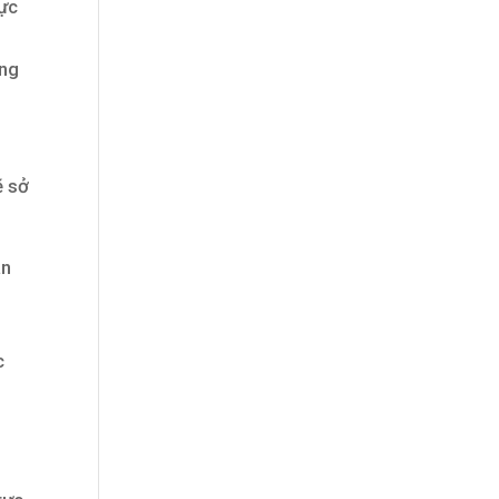
rực
ạng
ẽ sở
án
c