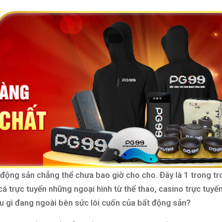
t động sản chẳng thể chưa bao giờ cho cho. Đây là 1 trong t
á trực tuyến những ngoại hình từ thể thao, casino trực tuyế
iều gì đang ngoài bên sức lôi cuốn của bất động sản?