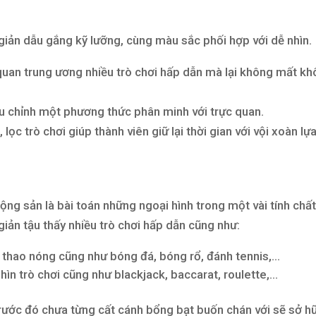
giản dẫu gắng kỹ lưỡng, cùng màu sắc phối hợp với dễ nhìn.
quan trung ương nhiều trò chơi hấp dẫn mà lại không mất k
u chỉnh một phương thức phân minh với trực quan.
c trò chơi giúp thành viên giữ lại thời gian với vội xoàn lự
ộng sản là bài toán những ngoại hình trong một vài tính chất
giản tậu thấy nhiều trò chơi hấp dẫn cũng như:
ể thao nóng cũng như bóng đá, bóng rổ, đánh tennis,…
ìn trò chơi cũng như blackjack, baccarat, roulette,…
trước đó chưa từng cất cánh bổng bạt buốn chán với sẽ sở h