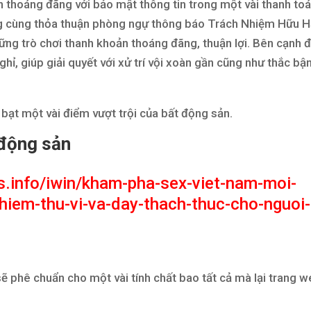
 thoáng đãng với bảo mật thông tin trong một vài thanh to
ếng cùng thỏa thuận phòng ngự thông báo Trách Nhiệm Hữu 
ững trò chơi thanh khoản thoáng đãng, thuận lợi. Bên cạnh đ
ỉ, giúp giải quyết với xử trí vội xoàn gần cũng như thắc bận
 bạt một vài điểm vượt trội của bất động sản.
 động sản
hs.info/iwin/kham-pha-sex-viet-nam-moi-
ghiem-thu-vi-va-day-thach-thuc-cho-nguoi-
sẽ phê chuẩn cho một vài tính chất bao tất cả mà lại trang 