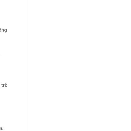
hông
a
 trò
ữu