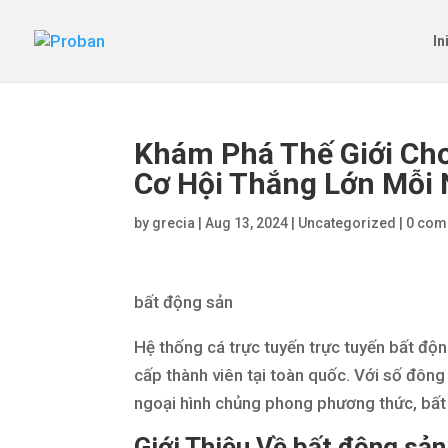
In
Khám Phá Thế Giới Chơ
Cơ Hội Thắng Lớn Mỗi
by
grecia
|
Aug 13, 2024
|
Uncategorized
|
0 com
bất động sản
Hệ thống cá trực tuyến trực tuyến bất độ
cấp thành viên tại toàn quốc. Với số đông
ngoại hình chủng phong phương thức, bất
Giới Thiệu Về bất động sản