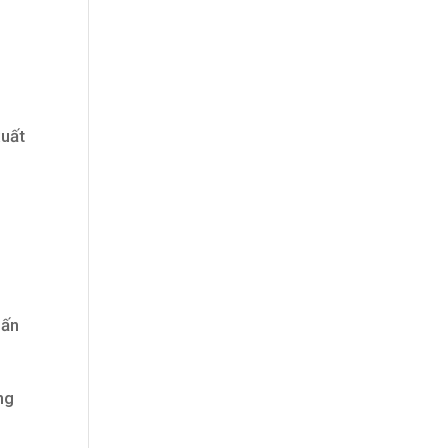
xuất
ấn
ng