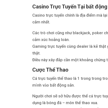
Casino Trực Tuyến Tại bất động
Casino trực tuyến chính là địa điểm mà lạ
cảm nhất.
Các trò chơi cũng như blackjack, poker c
cảm xúc hoảng loàn.
Gaming trực tuyến cùng dealer là kẻ thật 
thật.
Điều này xây đắp cần một khoảng chừng trốn
Cược Thể Thao
Cá trực tuyến thể thao là 1 trong trong t
mình vào bất động sản.
Người chơi sẽ sở hữu được thể cá trực tuy
dụng là bóng đá – môn thể thao vua.