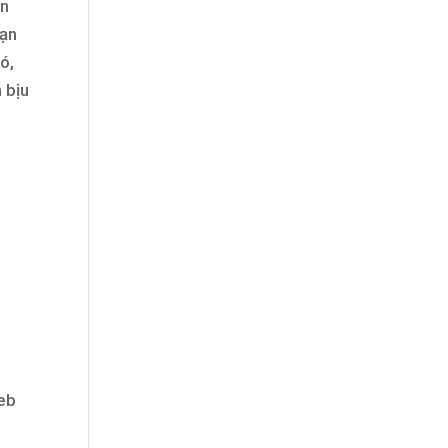
án
Hạn
ó,
 bịu
web