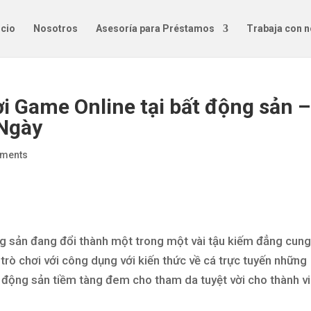
icio
Nosotros
Asesoría para Préstamos
Trabaja con 
i Game Online tại bất động sản –
 Ngày
ments
ng sản đang đổi thành một trong một vài tậu kiếm đẳng cun
 trò chơi với công dụng với kiến thức về cá trực tuyến những
 động sản tiềm tàng đem cho tham da tuyệt vời cho thành vi