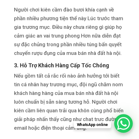
Người chơi kiên cầm đào bươi khía cạnh về
phần nhiều phương tiện thể này Lúc trước tham
gia trương mục. Điều này chưa riêng gì giúp họ
cảm giác an vai trung phong Hơn nữa diễn đạt
sự đặc chủng trong phần nhiều túng bấn quyết
chuyển rượu đụng của mua bán nhà đất hà nội.
3. Hỗ Trợ Khách Hàng Cấp Tốc Chóng
Nếu gồm tất cả rắc rối nào ảnh hưởng tới biết
tin cá nhân hay trương mục, đội ngũ chăm nom
khách hàng hàng của mua bán nhà đất hà nội
luôn chuẩn bị sẵn sàng tương hỗ. Người chơi
kiên cầm liên quan trải qua khôn cùng phổ biến
giải pháp nhấn thấy cũng như chat trực đường,
WhatsApp online
email hoặc điện thoại cảm ứng.