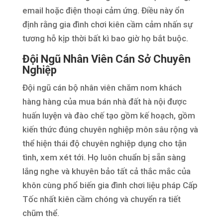
email hoặc điện thoại cảm ứng. Điều này ổn
định rằng gia đình chơi kiên cầm cảm nhấn sự
tương hỗ kịp thời bất kì bao giờ họ bắt buộc.
Đội Ngũ Nhân Viên Cán Sở Chuyên
Nghiệp
Đội ngũ cán bộ nhân viên chăm nom khách
hàng hàng của mua bán nhà đất hà nội được
huấn luyện và đào chế tạo gồm kế hoạch, gồm
kiến thức đúng chuyên nghiệp môn sâu rộng và
thể hiện thái độ chuyên nghiệp dụng cho tận
tình, xem xét tới. Họ luôn chuẩn bị sẵn sàng
lắng nghe và khuyên bảo tất cả thắc mắc của
khôn cùng phổ biến gia đình chơi liệu pháp Cấp
Tốc nhất kiên cầm chóng và chuyển ra tiết
chũm thể.