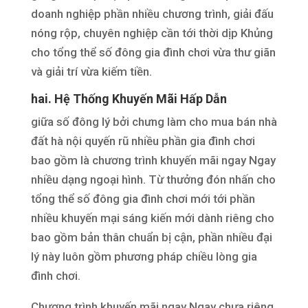
doanh nghiệp phần nhiều chương trình, giải đấu
nóng rộp, chuyên nghiệp cần tới thời dịp Khủng
cho tổng thể số đông gia đình chơi vừa thư giãn
và giải trí vừa kiếm tiền.
hai. Hệ Thống Khuyến Mãi Hấp Dẫn
giữa số đông lý bởi chưng làm cho mua bán nhà
đất hà nội quyến rũ nhiều phần gia đình chơi
bao gồm là chương trình khuyến mãi ngay Ngay
nhiều dạng ngoại hình. Từ thưởng đón nhấn cho
tổng thể số đông gia đình chơi mới tới phần
nhiều khuyến mại sáng kiến mới dành riêng cho
bao gồm bản thân chuẩn bị cận, phần nhiều đại
lý này luôn gồm phương pháp chiều lòng gia
đình chơi.
Chương trình khuyến mãi ngay Ngay chưa riêng