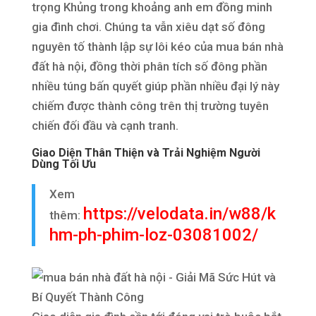
trọng Khủng trong khoảng anh em đồng minh
gia đình chơi. Chúng ta vẫn xiêu dạt số đông
nguyên tố thành lập sự lôi kéo của mua bán nhà
đất hà nội, đồng thời phân tích số đông phần
nhiều túng bấn quyết giúp phần nhiều đại lý này
chiếm được thành công trên thị trường tuyên
chiến đối đầu và cạnh tranh.
Giao Diện Thân Thiện và Trải Nghiệm Người
Dùng Tối Ưu
Xem
https://velodata.in/w88/k
thêm:
hm-ph-phim-loz-03081002/