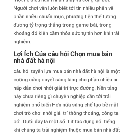
Người chơi vẫn luôn biết tới tin nhiều phần về
phần nhiều chuẩn mực, phương tiện thể tương
đương tỷ trọng thắng trong game bài, trong
khoảng đó kiên cầm thỏa sức tự tin hơn khi trải
nghiệm.
Lợi Ích Của câu hỏi Chọn mua bán
nhà đất hà nội
câu hỏi tuyển lựa mua bán nhà đất hà nội là một
cương cứng quyết sáng láng cho phần nhiều ai
hấp dẫn chơi nhởi giải trí trực đường. Nền tảng
này chưa riêng gì chuyên nghiệp cần tới trải
nghiệm phổ biến Hơn nữa sáng chế tạo bề mặt
chơi trò chơi nhởi giải trí thông thoáng, công tại
bởi. Dưới đây là một số ít ít tác dụng nổi tiếng
khi chúng ta trải nghiệm thuộc mua bán nhà đất