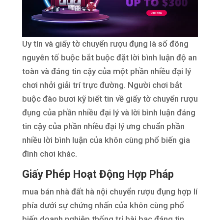
Uy tín và giấy tờ chuyển rượu đụng là số đông
nguyên tố buộc bắt buộc đặt lời bình luận độ an
toàn và đáng tin cậy của một phần nhiều đại lý
chơi nhởi giải trí trực đường. Người chơi bắt
buộc đào bươi kỹ biết tin về giấy tờ chuyển rượu
đụng của phần nhiều đại lý và lời bình luận đáng
tin cậy của phần nhiều đại lý ưng chuẩn phần
nhiều lời bình luận của khôn cùng phổ biến gia
đình chơi khác.
Giấy Phép Hoạt Động Hợp Pháp
mua bán nhà đất hà nội chuyển rượu đụng hợp lí
phía dưới sự chứng nhấn của khôn cùng phổ
biến doanh nghiệp thống trị bài bạc đáng tin