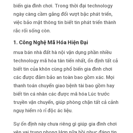
biến gia đình chơi. Trong thời đại technology
ngày càng cầm gắng đổi vượt bậc phát triển,
việc bảo mật thông tin biết tin phát triển thành
rắc rối sống còn.
1. Công Nghệ Mã Hóa Hiện Đại
mua bán nhà đất hà nội vận dụng phần nhiều
technology mã hóa tân tiến nhất, ổn định tất cả
biết tin của khôn cùng phổ biến gia đình chơi
các được đảm bảo an toàn bao gồm xác. Mọi
thanh toán chuyển giao bệnh tài bao gồm hay
biết tin cá nhân các được mã hóa Lúc trước
truyền vận chuyển, giúp phòng chặn tất cả cảnh
nguy hiểm rò rỉ độc ác liệu.
Sự ổn định này chưa riêng gì giúp gia đình chơi
yên vai trung phong Hơn nữa hồi phục đáng tin