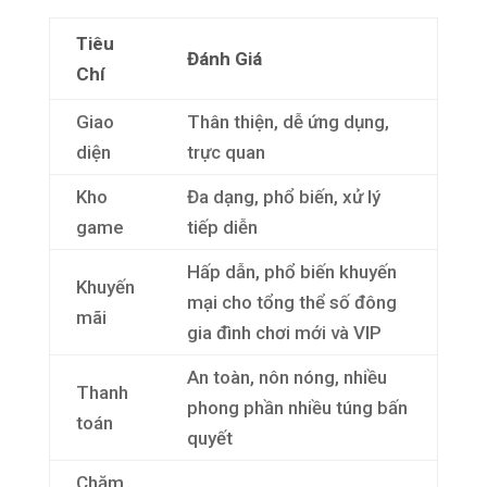
Tiêu
Đánh Giá
Chí
Giao
Thân thiện, dễ ứng dụng,
diện
trực quan
Kho
Đa dạng, phổ biến, xử lý
game
tiếp diễn
Hấp dẫn, phổ biến khuyến
Khuyến
mại cho tổng thể số đông
mãi
gia đình chơi mới và VIP
An toàn, nôn nóng, nhiều
Thanh
phong phần nhiều túng bấn
toán
quyết
Chăm