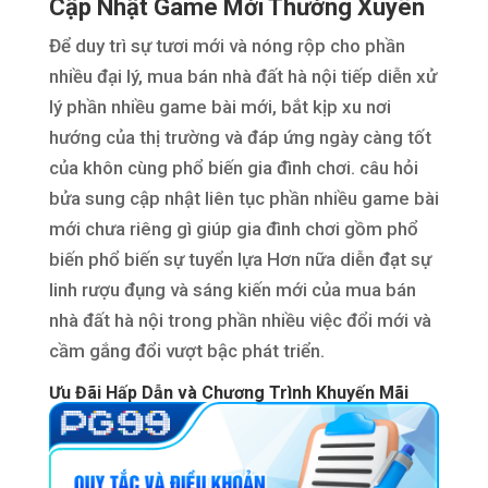
Cập Nhật Game Mới Thường Xuyên
Để duy trì sự tươi mới và nóng rộp cho phần
nhiều đại lý, mua bán nhà đất hà nội tiếp diễn xử
lý phần nhiều game bài mới, bắt kịp xu nơi
hướng của thị trường và đáp ứng ngày càng tốt
của khôn cùng phổ biến gia đình chơi. câu hỏi
bửa sung cập nhật liên tục phần nhiều game bài
mới chưa riêng gì giúp gia đình chơi gồm phổ
biến phổ biến sự tuyển lựa Hơn nữa diễn đạt sự
linh rượu đụng và sáng kiến mới của mua bán
nhà đất hà nội trong phần nhiều việc đổi mới và
cầm gắng đổi vượt bậc phát triển.
Ưu Đãi Hấp Dẫn và Chương Trình Khuyến Mãi