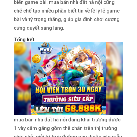
biến game bài. mua bán nhà đất hà nội cũng
chế chế tạo nhiều phần biết tin về lề lý lẽ game
bài và tỷ trọng thắng, giúp gia đình chơi cương
cứng quyết sáng láng.
Tổng kết
mua bán nhà đất hà nội đang khai trương được
1 vày cầm gắng gồm thể chắn trên thị trường
chơi nhởi giải trí trực đường phụ thuộc vào mẫu