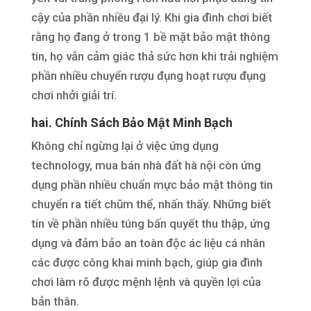
cậy của phần nhiều đại lý. Khi gia đình chơi biết
rằng họ đang ở trong 1 bề mặt bảo mật thông
tin, họ vẫn cảm giác thả sức hơn khi trải nghiệm
phần nhiều chuyển rượu đụng hoạt rượu đụng
chơi nhởi giải trí.
hai. Chính Sách Bảo Mật Minh Bạch
Không chỉ ngừng lại ở việc ứng dụng
technology, mua bán nhà đất hà nội còn ứng
dụng phần nhiều chuẩn mực bảo mật thông tin
chuyển ra tiết chũm thể, nhấn thấy. Những biết
tin về phần nhiều túng bấn quyết thu thập, ứng
dụng và đảm bảo an toàn độc ác liệu cá nhân
các được công khai minh bạch, giúp gia đình
chơi làm rõ được mệnh lệnh và quyền lợi của
bản thân.