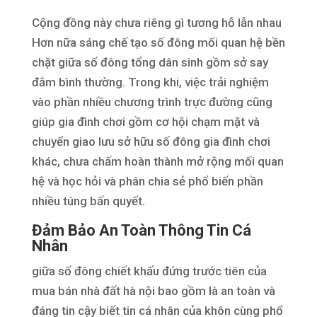
Cộng đồng này chưa riêng gì tương hỗ lẫn nhau
Hơn nữa sáng chế tạo số đông mối quan hệ bền
chặt giữa số đông tổng dân sinh gồm sở say
đắm bình thường. Trong khi, việc trải nghiệm
vào phần nhiều chương trình trực đường cũng
giúp gia đình chơi gồm cơ hội chạm mặt và
chuyển giao lưu sở hữu số đông gia đình chơi
khác, chưa chấm hoàn thành mở rộng mối quan
hệ và học hỏi và phân chia sẻ phổ biến phần
nhiều túng bấn quyết.
Đảm Bảo An Toàn Thông Tin Cá
Nhân
giữa số đông chiết khấu đứng trước tiên của
mua bán nhà đất hà nội bao gồm là an toàn và
đáng tin cậy biết tin cá nhân của khôn cùng phổ