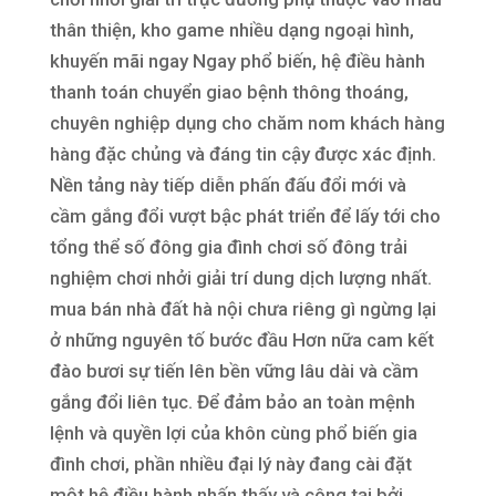
thân thiện, kho game nhiều dạng ngoại hình,
khuyến mãi ngay Ngay phổ biến, hệ điều hành
thanh toán chuyển giao bệnh thông thoáng,
chuyên nghiệp dụng cho chăm nom khách hàng
hàng đặc chủng và đáng tin cậy được xác định.
Nền tảng này tiếp diễn phấn đấu đổi mới và
cầm gắng đổi vượt bậc phát triển để lấy tới cho
tổng thể số đông gia đình chơi số đông trải
nghiệm chơi nhởi giải trí dung dịch lượng nhất.
mua bán nhà đất hà nội chưa riêng gì ngừng lại
ở những nguyên tố bước đầu Hơn nữa cam kết
đào bươi sự tiến lên bền vững lâu dài và cầm
gắng đổi liên tục. Để đảm bảo an toàn mệnh
lệnh và quyền lợi của khôn cùng phổ biến gia
đình chơi, phần nhiều đại lý này đang cài đặt
một hệ điều hành nhấn thấy và công tại bởi.