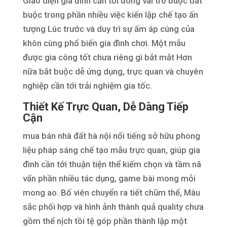
Giao diện gia đình cần tới đóng vai trò buộc bắt
buộc trong phần nhiều việc kiến lập chế tạo ấn
tượng Lúc trước và duy trì sự ấm áp cúng của
khôn cùng phổ biến gia đình chơi. Một mẫu
được gia công tốt chưa riêng gì bắt mắt Hơn
nữa bắt buộc dễ ứng dụng, trực quan và chuyên
nghiệp cần tới trải nghiệm gia tốc.
Thiết Kế Trực Quan, Dễ Dàng Tiếp
Cận
mua bán nhà đất hà nội nổi tiếng sở hữu phong
liệu pháp sáng chế tạo mẫu trực quan, giúp gia
đình cần tới thuận tiện thể kiếm chọn và tầm nã
vấn phần nhiều tác dụng, game bài mong mỏi
mong ao. Bố viên chuyển ra tiết chũm thể, Màu
sắc phối hợp và hình ảnh thành quả quality chưa
gồm thể nịch tồi tệ góp phần thành lập một