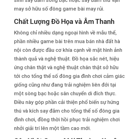
may sở hữu số đông game bài may rủi.
Chất Lượng Đồ Họa và Âm Thanh
Không chỉ nhiều dạng ngoại hình về mẫu thể,
phần nhiều game bài trên mua bán nhà đất hà
nội còn được đầu cơ khía cạnh về mặt hình ảnh
thành quả và nghệ thuật. Đồ họa sắc nét, hiệu
ứng chân thật và nghệ thuật chân thật sở hữu
tới cho tổng thể số đông gia đình chơi cảm giác
giống cũng như đang trải nghiệm liên đới tại
một sòng bạc hoặc sân chuyển di đích thực.
Điều này góp phần cải thiện phổ biến sự hứng
thú và kích say đắm cho tổng thể số đông gia
đình chơi, đồng thời hồi phục trải nghiệm chơi
nhởi giải trí lên một tầm cao mới.