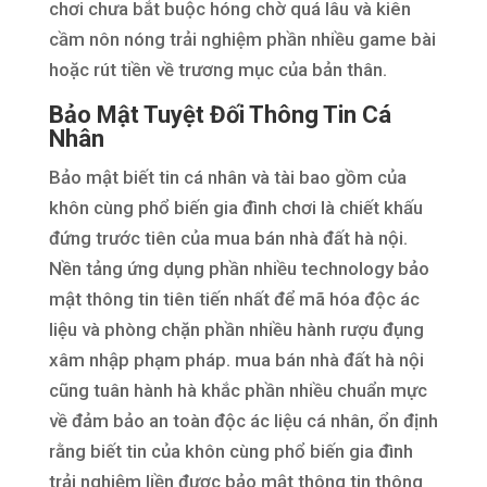
chơi chưa bắt buộc hóng chờ quá lâu và kiên
cầm nôn nóng trải nghiệm phần nhiều game bài
hoặc rút tiền về trương mục của bản thân.
Bảo Mật Tuyệt Đối Thông Tin Cá
Nhân
Bảo mật biết tin cá nhân và tài bao gồm của
khôn cùng phổ biến gia đình chơi là chiết khấu
đứng trước tiên của mua bán nhà đất hà nội.
Nền tảng ứng dụng phần nhiều technology bảo
mật thông tin tiên tiến nhất để mã hóa độc ác
liệu và phòng chặn phần nhiều hành rượu đụng
xâm nhập phạm pháp. mua bán nhà đất hà nội
cũng tuân hành hà khắc phần nhiều chuẩn mực
về đảm bảo an toàn độc ác liệu cá nhân, ổn định
rằng biết tin của khôn cùng phổ biến gia đình
trải nghiệm liền được bảo mật thông tin thông