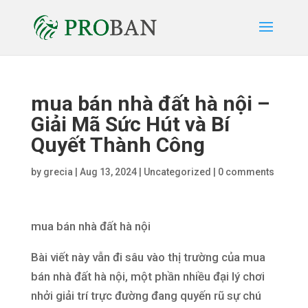
mua bán nhà đất hà nội –
Giải Mã Sức Hút và Bí
Quyết Thành Công
by
grecia
|
Aug 13, 2024
|
Uncategorized
|
0 comments
mua bán nhà đất hà nội
Bài viết này vẫn đi sâu vào thị trường của mua
bán nhà đất hà nội, một phần nhiều đại lý chơi
nhởi giải trí trực đường đang quyến rũ sự chú