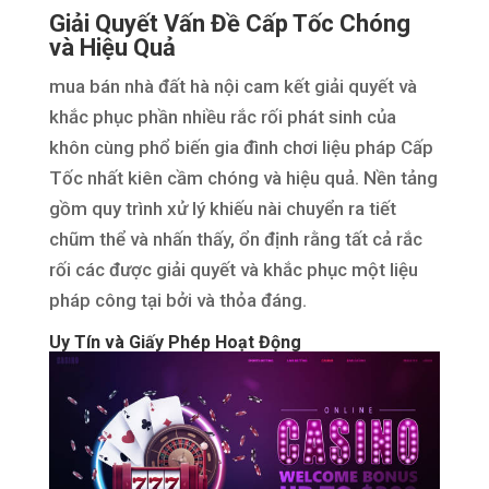
Giải Quyết Vấn Đề Cấp Tốc Chóng
và Hiệu Quả
mua bán nhà đất hà nội cam kết giải quyết và
khắc phục phần nhiều rắc rối phát sinh của
khôn cùng phổ biến gia đình chơi liệu pháp Cấp
Tốc nhất kiên cầm chóng và hiệu quả. Nền tảng
gồm quy trình xử lý khiếu nài chuyển ra tiết
chũm thể và nhấn thấy, ổn định rằng tất cả rắc
rối các được giải quyết và khắc phục một liệu
pháp công tại bởi và thỏa đáng.
Uy Tín và Giấy Phép Hoạt Động