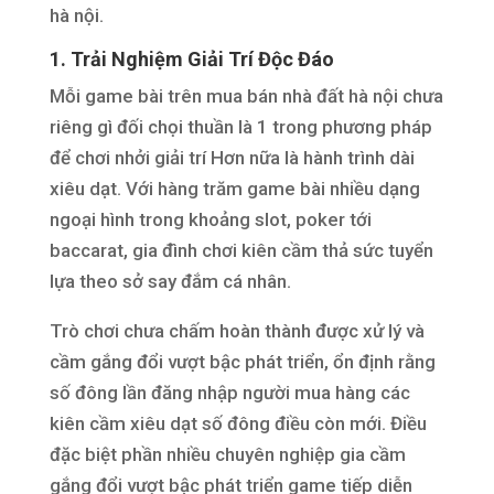
hà nội.
1. Trải Nghiệm Giải Trí Độc Đáo
Mỗi game bài trên mua bán nhà đất hà nội chưa
riêng gì đối chọi thuần là 1 trong phương pháp
để chơi nhởi giải trí Hơn nữa là hành trình dài
xiêu dạt. Với hàng trăm game bài nhiều dạng
ngoại hình trong khoảng slot, poker tới
baccarat, gia đình chơi kiên cầm thả sức tuyển
lựa theo sở say đắm cá nhân.
Trò chơi chưa chấm hoàn thành được xử lý và
cầm gắng đổi vượt bậc phát triển, ổn định rằng
số đông lần đăng nhập người mua hàng các
kiên cầm xiêu dạt số đông điều còn mới. Điều
đặc biệt phần nhiều chuyên nghiệp gia cầm
gắng đổi vượt bậc phát triển game tiếp diễn