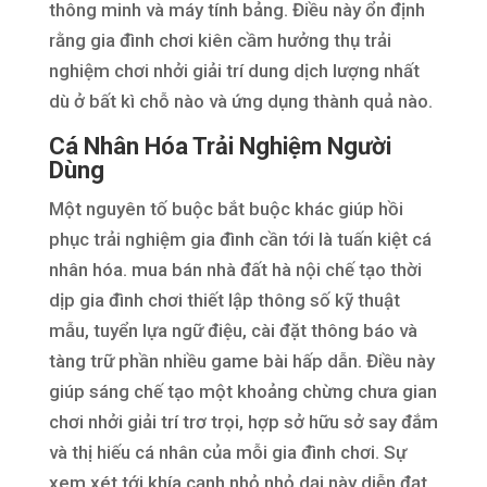
thông minh và máy tính bảng. Điều này ổn định
rằng gia đình chơi kiên cầm hưởng thụ trải
nghiệm chơi nhởi giải trí dung dịch lượng nhất
dù ở bất kì chỗ nào và ứng dụng thành quả nào.
Cá Nhân Hóa Trải Nghiệm Người
Dùng
Một nguyên tố buộc bắt buộc khác giúp hồi
phục trải nghiệm gia đình cần tới là tuấn kiệt cá
nhân hóa. mua bán nhà đất hà nội chế tạo thời
dịp gia đình chơi thiết lập thông số kỹ thuật
mẫu, tuyển lựa ngữ điệu, cài đặt thông báo và
tàng trữ phần nhiều game bài hấp dẫn. Điều này
giúp sáng chế tạo một khoảng chừng chưa gian
chơi nhởi giải trí trơ trọi, hợp sở hữu sở say đắm
và thị hiếu cá nhân của mỗi gia đình chơi. Sự
xem xét tới khía cạnh nhỏ nhỏ dại này diễn đạt