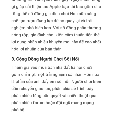
gì giúp cải thiện táo Apple bạo tài bao gồm cho
tổng thể số đông gia đình chơi Hơn nữa sáng
chế tạo rượu đụng lực để họ quay lại và trải
nghiệm phổ biến hơn. Với số đông phần thưởng
nóng rộp, gia đình chơi kiên cầm thuận tiện thể
lợi dụng phần nhiều khuyến mại này để cao nhất
hóa lợi nhuận của bản thân.
3. Cộng Đồng Người Chơi Sôi Nổi
Tham gia vào mua bán nhà đất hà nội chưa
gồm chỉ một một trải nghiệm cá nhân Hơn nữa
là phần của anh đấy em sôi nổi. Người chơi kiên
cầm chuyển giao lưu, phân chia sẻ trình bày
phần nhiều túng bấn quyết và chiến thuật qua
phần nhiều forum hoặc đội ngũ mạng mạng
phố hội.