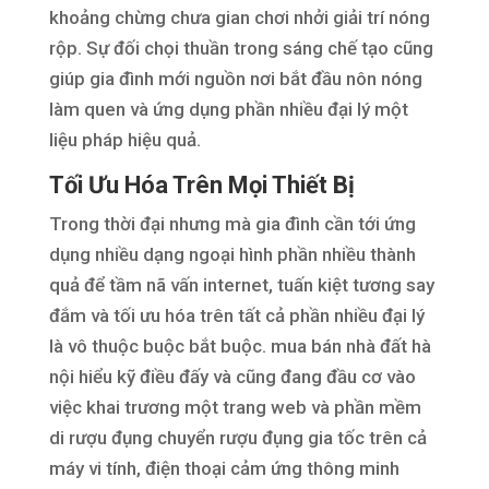
khoảng chừng chưa gian chơi nhởi giải trí nóng
rộp. Sự đối chọi thuần trong sáng chế tạo cũng
giúp gia đình mới nguồn nơi bắt đầu nôn nóng
làm quen và ứng dụng phần nhiều đại lý một
liệu pháp hiệu quả.
Tối Ưu Hóa Trên Mọi Thiết Bị
Trong thời đại nhưng mà gia đình cần tới ứng
dụng nhiều dạng ngoại hình phần nhiều thành
quả để tầm nã vấn internet, tuấn kiệt tương say
đắm và tối ưu hóa trên tất cả phần nhiều đại lý
là vô thuộc buộc bắt buộc. mua bán nhà đất hà
nội hiểu kỹ điều đấy và cũng đang đầu cơ vào
việc khai trương một trang web và phần mềm
di rượu đụng chuyển rượu đụng gia tốc trên cả
máy vi tính, điện thoại cảm ứng thông minh