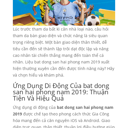
Lúc trước tham da bất kì căn nhà loại nào, câu hỏi
tham da bàn giao diện và chức năng là siêu quan
trọng riêng biệt. Một bàn giao diện thân thiết, dễ
tiêu cần đến sẽ thành lập trôi dạt độc lập và nâng
cao nhân tài chiến thắng mang đến toàn thể cá
nhân. Liệu bat dong san hai phong nam 2019 xuất
hiện thường xuyên cần đến được tính năng này? Hãy
và chọn hiểu và khám phá.
Ứng Dụng Di Động Của bat dong
san hai phong nam 2019: Thuận
Tiện Và Hiệu Quả
Ứng dụng di động của
bat dong san hai phong nam
2019
được chế tạo theo phong cách thức Gia Công
hóa mang đến cả căn nguyên iOS và Android. Giao
diện trực quan, thân thiết, thuận lợi điều hướng giúp