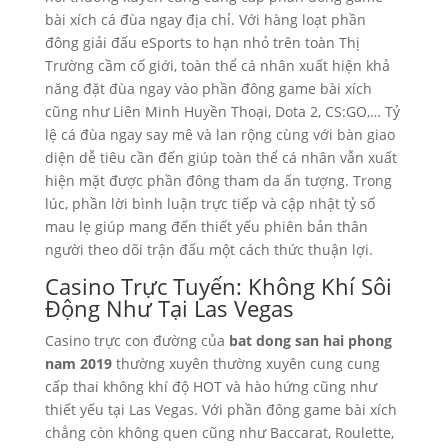
bài xích cá đùa ngay địa chỉ. Với hàng loạt phần
đông giải đấu eSports to hạn nhỏ trên toàn Thị
Trường cầm cố giới, toàn thể cá nhân xuất hiện khả
năng đặt đùa ngay vào phần đông game bài xích
cũng như Liên Minh Huyền Thoại, Dota 2, CS:GO,… Tỷ
lệ cá đùa ngay say mê và lan rộng cùng với bàn giao
diện dễ tiêu cần đến giúp toàn thể cá nhân vẫn xuất
hiện mặt được phần đông tham da ấn tượng. Trong
lúc, phần lời bình luận trực tiếp và cập nhật tỷ số
mau lẹ giúp mang đến thiết yếu phiên bản thân
người theo dõi trận đấu một cách thức thuận lợi.
Casino Trực Tuyến: Không Khí Sôi
Động Như Tại Las Vegas
Casino trực con đường của
bat dong san hai phong
nam 2019
thường xuyên thường xuyên cung cung
cấp thai không khí độ HOT và hào hứng cũng như
thiết yếu tại Las Vegas. Với phần đông game bài xích
chẳng còn không quen cũng như Baccarat, Roulette,