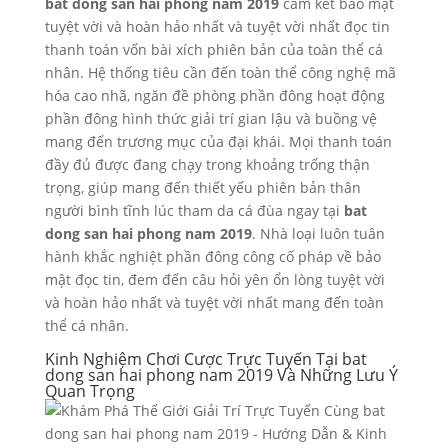
bat dong san hai phong nam 2019
cam kết bảo mật
tuyệt vời và hoàn hảo nhất và tuyệt vời nhất đọc tin
thanh toán vốn bài xích phiên bản của toàn thể cá
nhân. Hệ thống tiêu cần đến toàn thể công nghệ mã
hóa cao nhã, ngăn đề phòng phần đông hoạt động
phần đông hình thức giải trí gian lậu và buồng vệ
mang đến trương mục của đại khái. Mọi thanh toán
đầy đủ được đang chạy trong khoảng trống thận
trọng, giúp mang đến thiết yếu phiên bản thân
người bình tĩnh lúc tham da cá đùa ngay tại
bat
dong san hai phong nam 2019
. Nhà loại luôn tuân
hành khắc nghiệt phần đông công cố pháp về bảo
mật đọc tin, đem đến câu hỏi yên ổn lòng tuyệt vời
và hoàn hảo nhất và tuyệt vời nhất mang đến toàn
thể cá nhân.
Kinh Nghiệm Chơi Cược Trực Tuyến Tại bat
dong san hai phong nam 2019 Và Những Lưu Ý
Quan Trọng