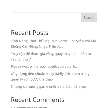
Search
Recent Posts
Tính Năng Chơi Thử Mọi Tựa Game Slot Miễn Phí Mà
Không Cần Đăng Nhập Trên App
Truy cập để tham gia vòng quay may mắn diễn ra
vào tối thứ 7
Please wait while your application starts…
Ứng dụng tiêu chuẩn Kelly (Kelly Criterion) trong
quản lý vốn cược thể thao
Những xu hướng game online nổi bật hiện nay
Recent Comments
No comments to show.