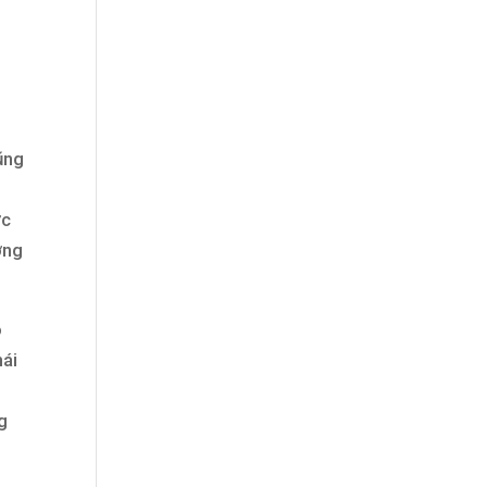
ũng
ợc
ơng
o
hái
g