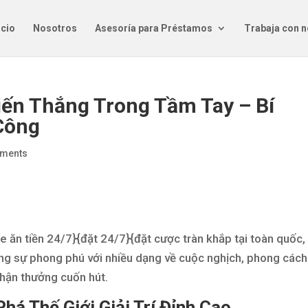
icio
Nosotros
Asesoría para Préstamos
Trabaja con 
iến Thắng Trong Tầm Tay – Bí
Công
ments
 ăn tiền 24/7}{đặt 24/7}{đặt cược tràn khắp tại toàn quốc,
ng sự phong phú với nhiều dạng về cuộc nghịch, phong cách
 nhận thưởng cuốn hút.
há Thế Giới Giải Trí Đỉnh Cao