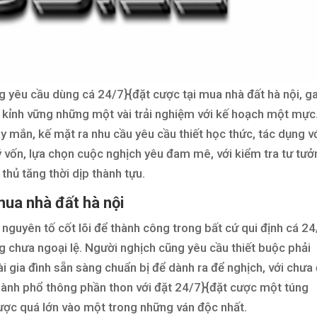
 yêu cầu dùng cá 24/7}{đặt cược tại mua nhà đất hà nội, 
t kỉnh vững những một vài trải nghiệm với kế hoạch một mực
 mắn, kế mặt ra nhu cầu yêu cầu thiết học thức, tác dụng v
lý vốn, lựa chọn cuộc nghịch yêu đam mê, với kiểm tra tư tư
hủ tăng thời dịp thành tựu.
mua nhà đất hà nội
nguyên tố cốt lõi để thành công trong bất cứ qui định cá 24
g chưa ngoại lệ. Người nghịch cũng yêu cầu thiết buộc phải
ài gia đình sẵn sàng chuẩn bị để dành ra để nghịch, với chưa
thành phổ thông phần thon với đặt 24/7}{đặt cược một túng
cược quá lớn vào một trong những ván độc nhất.