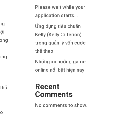
Please wait while your
application starts…
ững
Ứng dụng tiêu chuẩn
ội
Kelly (Kelly Criterion)
rong
trong quản lý vốn cược
thể thao
xung
Những xu hướng game
online nổi bật hiện nay
Recent
 thủ
Comments
n
i
No comments to show.
ạo