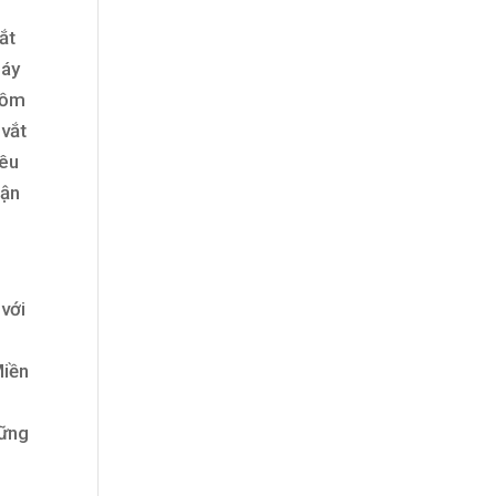
ắt
máy
 gồm
 vắt
yêu
cận
với
Miền
hững