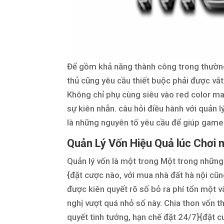
Để gồm khả năng thành công trong thường
thủ cũng yêu cầu thiết buộc phải được vắ
Không chỉ phụ cùng siêu vào red color may
sự kiên nhẫn. câu hỏi điều hành với quản 
là những nguyên tố yêu cầu để giúp game t
Quản Lý Vốn Hiệu Quả lúc Chơi 
Quản lý vốn là một trong Một trong những 
{đặt cược nào, với mua nhà đất hà nội cũn
được kiên quyết rõ số bỏ ra phí tổn một v
nghị vượt quá nhỏ số này. Chia thon vốn 
quyết tinh tướng, hạn chế đặt 24/7}{đặt 