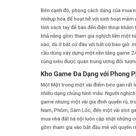
Bên cạnh đó, phong cách dáng của mua nhà
nhiềụp hóa để hoạt hễ với sinh hoạt mề
tính xách tay để bàn đến điện thoại khảm
khả năng gồm tham gia nghịch liền một tún
nào, dù ở bất cứ đâu với bất cứ bao giờ. 
cầu dùng xây dựng một nền tảng game 24/7
cùng siêu được quan trung ương đối tượng
Kho Game Đa Dạng với Phong Ph
Một Một trong một vài điểm béo gan rất 
nhiều dạng chủng hình mẫu. Người nghịc
game nhưng một vài gia đình quyến rũ, t
Nam, Phỏm, Sâm Lốc, đến một vài slot gam
mua nhà đất hà nội luôn cập nhật những 
gồm tham gia vào bắt đầu mẻ với quyến rũ