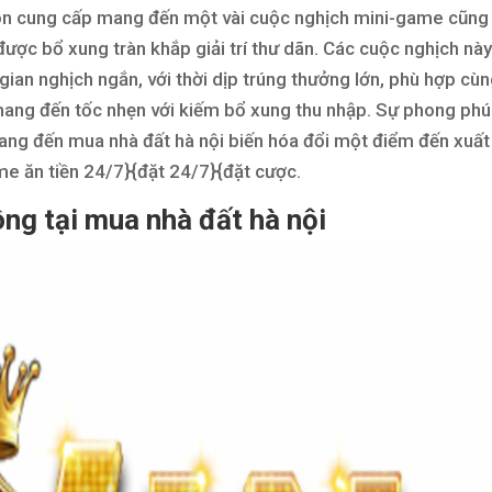
còn cung cấp mang đến một vài cuộc nghịch mini-game cũng
được bổ xung tràn khắp giải trí thư dãn. Các cuộc nghịch nà
ian nghịch ngắn, với thời dịp trúng thưởng lớn, phù hợp cù
mang đến tốc nhẹn với kiếm bổ xung thu nhập. Sự phong phú
ang đến mua nhà đất hà nội biến hóa đổi một điểm đến xuất
 ăn tiền 24/7}{đặt 24/7}{đặt cược.
ng tại mua nhà đất hà nội