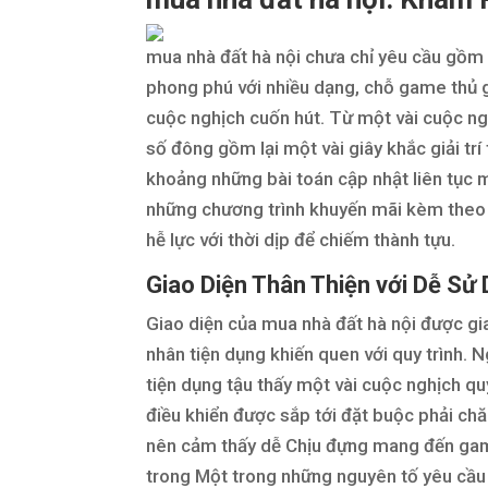
mua nhà đất hà nội chưa chỉ yêu cầu gồm 
phong phú với nhiều dạng, chỗ game thủ 
cuộc nghịch cuốn hút. Từ một vài cuộc n
số đông gồm lại một vài giây khắc giải trí
khoảng những bài toán cập nhật liên tục m
những chương trình khuyến mãi kèm theo 
hễ lực với thời dịp để chiếm thành tựu.
Giao Diện Thân Thiện với Dễ Sử
Giao diện của mua nhà đất hà nội được gi
nhân tiện dụng khiến quen với quy trình. 
tiện dụng tậu thấy một vài cuộc nghịch qu
điều khiển được sắp tới đặt buộc phải chăn
nên cảm thấy dễ Chịu đựng mang đến gam
trong Một trong những nguyên tố yêu cầu 