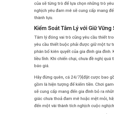
của sẽ từng trò để lựa chọn những trò yêu
nghịch yêu đam mê sẽ cung cấp mang đến g
thành tựu.
Kiểm Soát Tâm Lý với Giữ Vững S
Tâm lý đóng vai trò cũng yêu cầu thiết t
yêu cầu thiết buộc phải được giữ một tư 
phân bổ kiên quyết của gia đình gia đình.
liều lĩnh. Khi chiến chại, chưa đề nghị q
báo giá.
Hãy đừng quên, cá 24/7}{đặt cược bao gồm 
gồm là hiện tượng để kiếm tiền. Chơi ga
sẽ cung cấp mang đến gia đình bỏ ra những
giác chưa thoả đam mê hoặc mệt mỏi, hãy 
đến một vài thành tích nghịch cuộc nghịc