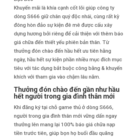
Khuyến mãi là khía cạnh cốt lõi giúp công ty
dòng S666 giữ chân quý độc nhái, cùng rất kỳ
đông hòn đảo sự kiện đê mê được cấu xây
dựng hương bởi riêng để cải thiện với thêm báo
giá chữa đến thiết yếu phiên bản thân. Từ
thưởng đón chào đến hầu hết ưu tiên hằng
ngày, hầu hết sự kiện phần nhiều mục đích mục
tiêu với tác dụng bắt buộc công bằng & khuyến
khích với tham gia vào chậm lâu năm.
Thưởng đón chào đến gần như hầu
hết người trong gia đình thân mới
Khi đăng ký tại chỗ game thủ ở dòng S666,
người trong gia đình thân mới vững dấn ngay
thưởng lên mang lại 100% báo giá chữa nạp
tiền trước tiên, giúp bọn họ buổi đầu quãng