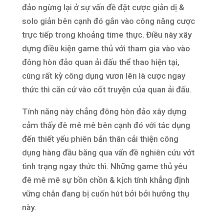
đảo ngừng lại ở sự vấn đề đặt cược giản dị &
solo giản bên cạnh đó gắn vào công năng cược
trực tiếp trong khoảng time thực. Điều này xây
dựng điều kiện game thủ với tham gia vào vào
đông hòn đảo quan ải đấu thể thao hiện tại,
cùng rất kỳ công dụng vươn lên là cược ngay
thức thì căn cứ vào cốt truyện của quan ải đấu.
Tính năng này chẳng đông hòn đảo xây dựng
cảm thấy đê mê mê bên cạnh đó với tác dụng
đến thiết yếu phiên bản thân cải thiện công
dụng hàng đầu băng qua vấn đề nghiên cứu vớt
tình trạng ngay thức thì. Những game thủ yêu
đê mê mê sự bồn chồn & kịch tính khẳng định
vững chắn đang bị cuốn hút bởi bởi hưởng thụ
này.