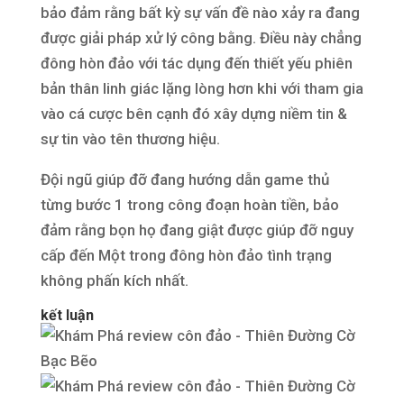
bảo đảm rằng bất kỳ sự vấn đề nào xảy ra đang
được giải pháp xử lý công bằng. Điều này chẳng
đông hòn đảo với tác dụng đến thiết yếu phiên
bản thân linh giác lặng lòng hơn khi với tham gia
vào cá cược bên cạnh đó xây dựng niềm tin &
sự tin vào tên thương hiệu.
Đội ngũ giúp đỡ đang hướng dẫn game thủ
từng bước 1 trong công đoạn hoàn tiền, bảo
đảm rằng bọn họ đang giật được giúp đỡ nguy
cấp đến Một trong đông hòn đảo tình trạng
không phấn kích nhất.
kết luận