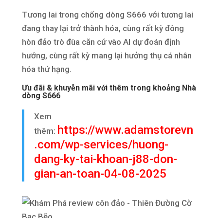
Tương lai trong chống dòng S666 với tương lai
đang thay lại trở thành hóa, cùng rất kỳ đông
hòn đảo trò đùa căn cứ vào AI dự đoán định
hướng, cùng rất kỳ mang lại hưởng thụ cá nhân
hóa thứ hạng.
Ưu đãi & khuyễn mãi với thêm trong khoảng Nhà
dòng S666
Xem
https://www.adamstorevn
thêm:
.com/wp-services/huong-
dang-ky-tai-khoan-j88-don-
gian-an-toan-04-08-2025