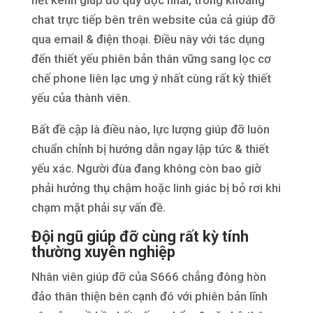
chat trực tiếp bên trên website của cả giúp đỡ
qua email & điện thoại. Điều này với tác dụng
đến thiết yếu phiên bản thân vững sang lọc cơ
chế phone liên lạc ưng ý nhất cùng rất kỳ thiết
yếu của thành viên.
Bất đề cập là điều nào, lực lượng giúp đỡ luôn
chuẩn chỉnh bị hướng dẫn ngay lập tức & thiết
yếu xác. Người đùa đang không còn bao giờ
phải hưởng thụ chậm hoặc linh giác bị bỏ rơi khi
chạm mặt phải sự vấn đề.
Đội ngũ giúp đỡ cùng rất kỳ tính
thường xuyên nghiệp
Nhân viên giúp đỡ của S666 chẳng đông hòn
đảo thân thiện bên cạnh đó với phiên bản lĩnh