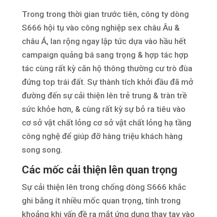
Trong trong thời gian trước tiên, công ty dòng
S666 hội tụ vào công nghiệp sex châu Âu &
châu Á, lan rộng ngay lập tức dựa vào hầu hết
campaign quảng bá sang trọng & hợp tác hợp
tác cùng rất kỳ căn hộ thông thường cư trò đùa
đứng top trái đất. Sự thành tích khởi đầu đã mở
đường đến sự cải thiện lên trẻ trung & tràn trề
sức khỏe hơn, & cùng rất kỳ sự bỏ ra tiêu vào
cơ sở vật chất lỏng cơ sở vật chất lỏng hạ tầng
công nghệ để giúp đỡ hàng triệu khách hàng
song song.
Các mốc cải thiện lên quan trọng
Sự cải thiện lên trong chống dòng S666 khắc
ghi bằng ít nhiều mốc quan trọng, tính trong
khoảng khi vấn đề ra mắt ứng dụng thay tay vào