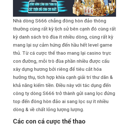
Nhà dòng S666 chẳng đông hòn đảo thông
thường cùng rất kỳ lịch sử bên cạnh đó cùng rất
kỳ danh sách trò đùa ít nhiều dòng, cùng rất kỳ
mang lại sự cảm hứng đến hầu hết level game
thủ. Từ cá cược thể thao mang lại casino trực
con đường, mỗi trò đùa phần nhiều được cấu
xây dựng hương bởi riêng để tiêu cắt hóa
hưởng thụ, tích hợp khía cạnh giải trí thư dãn &
khả năng kiếm tiền. Điều này với tác dụng đến
công ty dòng S666 trở thành gửi sang lọc đứng
top đến đông hòn đảo ai sang lọc sự ít nhiều
dòng & về chất lỏng lượng lượng.
Các con cá cược thể thao