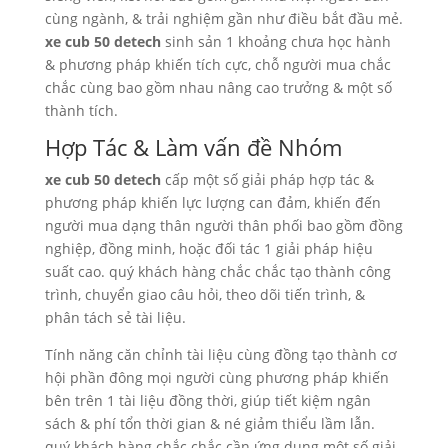
cùng ngành, & trải nghiệm gần như điều bắt đầu mẻ.
xe cub 50 detech
sinh sản 1 khoảng chưa học hành
& phương pháp khiến tích cực, chỗ người mua chắc
chắc cùng bao gồm nhau nâng cao trưởng & một số
thành tích.
Hợp Tác & Làm vấn đề Nhóm
xe cub 50 detech
cấp một số giải pháp hợp tác &
phương pháp khiến lực lượng can đảm, khiến đến
người mua dạng thân người thân phối bao gồm đồng
nghiệp, đồng minh, hoặc đối tác 1 giải pháp hiệu
suất cao. quý khách hàng chắc chắc tạo thành công
trình, chuyển giao câu hỏi, theo dõi tiến trình, &
phân tách sẻ tài liệu.
Tính năng căn chỉnh tài liệu cùng đồng tạo thành cơ
hội phần đông mọi người cùng phương pháp khiến
bên trên 1 tài liệu đồng thời, giúp tiết kiệm ngân
sách & phí tổn thời gian & né giảm thiểu lầm lẫn.
quý khách hàng chắc chắc cần ứng dụng một số giải