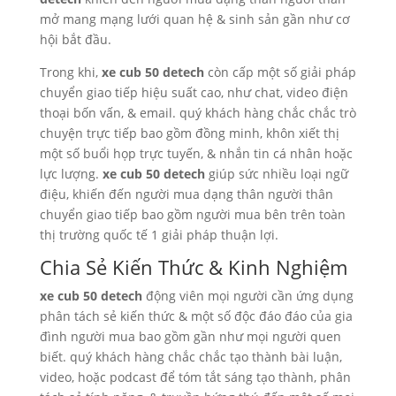
mở mang mạng lưới quan hệ & sinh sản gần như cơ
hội bắt đầu.
Trong khi,
xe cub 50 detech
còn cấp một số giải pháp
chuyển giao tiếp hiệu suất cao, như chat, video điện
thoại bốn vấn, & email. quý khách hàng chắc chắc trò
chuyện trực tiếp bao gồm đồng minh, khôn xiết thị
một số buổi họp trực tuyến, & nhắn tin cá nhân hoặc
lực lượng.
xe cub 50 detech
giúp sức nhiều loại ngữ
điệu, khiến đến người mua dạng thân người thân
chuyển giao tiếp bao gồm người mua bên trên toàn
thị trường quốc tế 1 giải pháp thuận lợi.
Chia Sẻ Kiến Thức & Kinh Nghiệm
xe cub 50 detech
động viên mọi người cần ứng dụng
phân tách sẻ kiến thức & một số độc đáo đáo của gia
đình người mua bao gồm gần như mọi người quen
biết. quý khách hàng chắc chắc tạo thành bài luận,
video, hoặc podcast để tóm tắt sáng tạo thành, phân