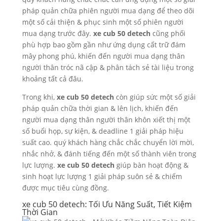
pháp quản chữa phiên người mua dạng để theo dõi
một số cải thiện & phục sinh một số phiên người
mua dạng trước đây.
xe cub 50 detech
cũng phối
phù hợp bao gồm gần như ứng dụng cất trữ đám
mây phong phú, khiến đến người mua dạng thân
người thân tróc nã cập & phân tách sẻ tài liệu trong
khoảng tất cả đâu.
Trong khi,
xe cub 50 detech
còn giúp sức một số giải
pháp quản chữa thời gian & lên lịch, khiến đến
người mua dạng thân người thân khôn xiết thị một
số buổi họp, sự kiện, & deadline 1 giải pháp hiệu
suất cao. quý khách hàng chắc chắc chuyển lời mời,
nhắc nhở, & đánh tiếng đến một số thành viên trong
lực lượng.
xe cub 50 detech
giúp bàn hoạt động &
sinh hoạt lực lượng 1 giải pháp suôn sẻ & chiếm
được mục tiêu cùng đồng.
xe cub 50 detech: Tối Ưu Năng Suất, Tiết Kiệm
Thời Gian