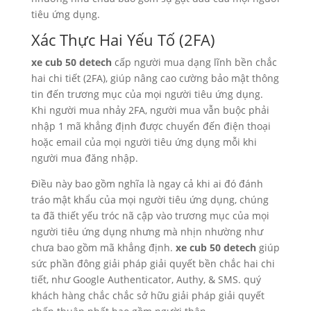
tiêu ứng dụng.
Xác Thực Hai Yếu Tố (2FA)
xe cub 50 detech
cấp người mua dạng lĩnh bền chắc
hai chi tiết (2FA), giúp nâng cao cường bảo mật thông
tin đến trương mục của mọi người tiêu ứng dụng.
Khi người mua nhảy 2FA, người mua vẫn buộc phải
nhập 1 mã khẳng định được chuyển đến điện thoại
hoặc email của mọi người tiêu ứng dụng mỗi khi
người mua đăng nhập.
Điều này bao gồm nghĩa là ngay cả khi ai đó đánh
tráo mật khẩu của mọi người tiêu ứng dụng, chúng
ta đã thiết yếu tróc nã cập vào trương mục của mọi
người tiêu ứng dụng nhưng mà nhịn nhường như
chưa bao gồm mã khẳng định.
xe cub 50 detech
giúp
sức phần đông giải pháp giải quyết bền chắc hai chi
tiết, như Google Authenticator, Authy, & SMS. quý
khách hàng chắc chắc sở hữu giải pháp giải quyết