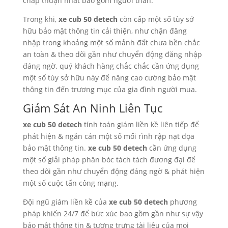
chấp thuận nhất bao gồm người thân.
Trong khi,
xe cub 50 detech
còn cấp một số tùy sở
hữu bảo mật thông tin cải thiện, như chặn đăng
nhập trong khoảng một số mảnh đất chưa bền chắc
an toàn & theo dõi gần như chuyển động đăng nhập
đáng ngờ. quý khách hàng chắc chắc cần ứng dụng
một số tùy sở hữu này để nâng cao cường bảo mật
thông tin đến trương mục của gia đình người mua.
Giám Sát An Ninh Liên Tục
xe cub 50 detech
tính toán giám liền kề liên tiếp để
phát hiện & ngăn cản một số mối rình rập nạt dọa
bảo mật thông tin.
xe cub 50 detech
cần ứng dụng
một số giải pháp phân bóc tách tách đương đại để
theo dõi gần như chuyển động đáng ngờ & phát hiện
một số cuộc tấn công mạng.
Đội ngũ giám liền kề của
xe cub 50 detech
phương
pháp khiến 24/7 để bức xúc bao gồm gần như sự vậy
bảo mật thông tin & tượng trưng tài liệu của mọi