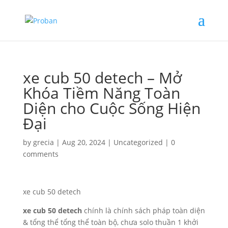
xe cub 50 detech – Mở
Khóa Tiềm Năng Toàn
Diện cho Cuộc Sống Hiện
Đại
by
grecia
|
Aug 20, 2024
|
Uncategorized
|
0
comments
xe cub 50 detech
xe cub 50 detech
chính là chính sách pháp toàn diện
& tổng thể tổng thể toàn bộ, chưa solo thuần 1 khởi