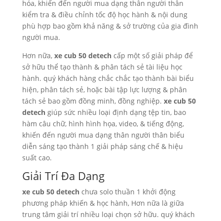
hóa, khiến đến người mua dạng thân người thân
kiểm tra & điều chỉnh tốc độ học hành & nội dung
phù hợp bao gồm khả năng & sở trường của gia đình
người mua.
Hơn nữa,
xe cub 50 detech
cấp một số giải pháp để
sở hữu thể tạo thành & phân tách sẻ tài liệu học
hành. quý khách hàng chắc chắc tạo thành bài biểu
hiện, phân tách sẻ, hoặc bài tập lực lượng & phân
tách sẻ bao gồm đồng minh, đồng nghiệp.
xe cub 50
detech
giúp sức nhiều loại định dạng tệp tin, bao
hàm câu chữ, hình hình họa, video, & tiếng động,
khiến đến người mua dạng thân người thân biểu
diễn sáng tạo thành 1 giải pháp sáng chế & hiệu
suất cao.
Giải Trí Đa Dạng
xe cub 50 detech
chưa solo thuần 1 khởi động
phương pháp khiến & học hành, Hơn nữa là giữa
trung tâm giải trí nhiều loại chọn sở hữu. quý khách