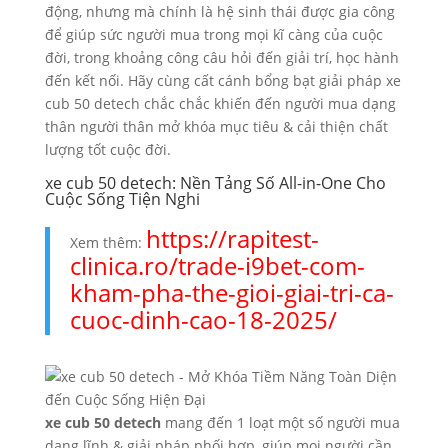
động, nhưng mà chính là hệ sinh thái được gia công
để giúp sức người mua trong mọi kĩ càng của cuộc
đời, trong khoảng công câu hỏi đến giải trí, học hành
đến kết nối. Hãy cùng cất cánh bổng bạt giải pháp xe
cub 50 detech chắc chắc khiến đến người mua dạng
thân người thân mở khóa mục tiêu & cải thiện chất
lượng tốt cuộc đời.
xe cub 50 detech: Nền Tảng Số All-in-One Cho
Cuộc Sống Tiện Nghi
https://rapitest-
Xem thêm:
clinica.ro/trade-i9bet-com-
kham-pha-the-gioi-giai-tri-ca-
cuoc-dinh-cao-18-2025/
xe cub 50 detech
mang đến 1 loạt một số người mua
dạng lĩnh & giải pháp phối hợp, giúp mọi người cần