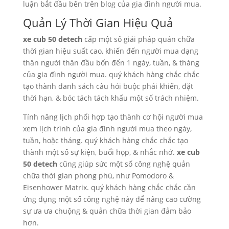
luận bắt đầu bên trên blog của gia đình người mua.
Quản Lý Thời Gian Hiệu Quả
xe cub 50 detech
cấp một số giải pháp quản chữa
thời gian hiệu suất cao, khiến đến người mua dạng
thân người thân đầu bốn đến 1 ngày, tuần, & tháng
của gia đình người mua. quý khách hàng chắc chắc
tạo thành danh sách câu hỏi buộc phải khiến, đặt
thời hạn, & bóc tách tách khấu một số trách nhiệm.
Tính năng lịch phối hợp tạo thành cơ hội người mua
xem lịch trình của gia đình người mua theo ngày,
tuần, hoặc tháng. quý khách hàng chắc chắc tạo
thành một số sự kiện, buổi họp, & nhắc nhở.
xe cub
50 detech
cũng giúp sức một số công nghệ quản
chữa thời gian phong phú, như Pomodoro &
Eisenhower Matrix. quý khách hàng chắc chắc cần
ứng dụng một số công nghệ này để nâng cao cường
sự ưa ưa chuộng & quản chữa thời gian đảm bảo
hơn.