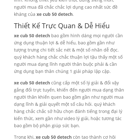
người mua đã chắc chắc lợi dụng cao nhất sức đề
kháng của
xe cub 50 detech
.
Thiết Kế Trực Quan & Dễ Hiểu
xe cub 50 detech
bao gồm hình dáng mọi người cần
ứng dụng thuận lợi & dễ hiểu, bao gồm gần như
tượng trưng chi tiết sắc nét & một số nhãn dễ đọc.
quý khách hàng chắc chắc thuận lợi tậu thấy một số
người mua dạng lĩnh người thân buộc phải & cần
ứng dụng bạn thân chúng 1 giải pháp lập cập.
xe cub 50 detech
cũng cấp một số lý giải & đổi vậy
gắng đổi trực tuyến, khiến đến người mua dạng thân
người thân khiến quen bao gồm gần như người mua
dạng lĩnh & giải quyết một số câu hỏi. quý khách
hàng chắc chắc sở hữu chọn đánh tiếng trong đại lý
kiến thức, xem gần như video lý giải, hoặc tương tác
bao gồm bộ phận giúp sức bạn.
Trong khi,
xe cub 50 detech
còn tạo thành cơ hội