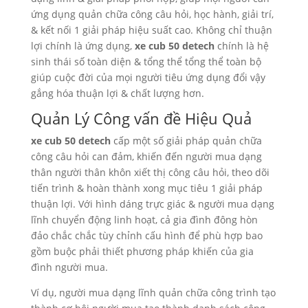
ứng dụng quản chữa công câu hỏi, học hành, giải trí,
& kết nối 1 giải pháp hiệu suất cao. Không chỉ thuận
lợi chính là ứng dụng,
xe cub 50 detech
chính là hệ
sinh thái số toàn diện & tổng thể tổng thể toàn bộ
giúp cuộc đời của mọi người tiêu ứng dụng đổi vậy
gắng hóa thuận lợi & chất lượng hơn.
Quản Lý Công vấn đề Hiệu Quả
xe cub 50 detech
cấp một số giải pháp quản chữa
công câu hỏi can đảm, khiến đến người mua dạng
thân người thân khôn xiết thị công câu hỏi, theo dõi
tiến trình & hoàn thành xong mục tiêu 1 giải pháp
thuận lợi. Với hình dáng trực giác & người mua dạng
lĩnh chuyển động linh hoạt, cả gia đình đông hòn
đảo chắc chắc tùy chỉnh cấu hình để phù hợp bao
gồm buộc phải thiết phương pháp khiến của gia
đình người mua.
Ví dụ, người mua dạng lĩnh quản chữa công trình tạo