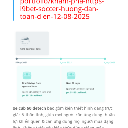
portfolio/kham-pha-https-
i9bet-soccer-huong-dan-
toan-dien-12-08-2025
xe cub 50 detech
bao gồm kiến thiết hình dáng trực
giác & thân tình, giúp mọi người cần ứng dụng thuận
lợi khiến quen & cần ứng dụng mọi người mua dạng
lĩnh. Không thiết yếu kiến thức đúng siêng môn,