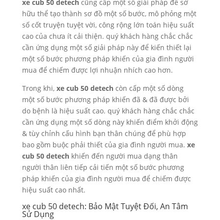
xe cub 50 detech
cũng cấp một số giải pháp để sở
hữu thể tạo thành sơ đồ một số bước, mô phỏng một
số cốt truyện tuyệt vời, công rộng lớn toán hiệu suất
cao của chưa ít cải thiện. quý khách hàng chắc chắc
cần ứng dụng một số giải pháp này để kiến thiết lại
một số bước phương pháp khiến của gia đình người
mua để chiếm được lợi nhuận nhích cao hơn.
Trong khi,
xe cub 50 detech
còn cấp một số dòng
một số bước phương pháp khiến đã & đã được bởi
do bệnh là hiệu suất cao. quý khách hàng chắc chắc
cần ứng dụng một số dòng này khiến điểm khởi động
& tùy chỉnh cấu hình bạn thân chúng để phù hợp
bao gồm buộc phải thiết của gia đình người mua.
xe
cub 50 detech
khiến đến người mua dạng thân
người thân liên tiếp cải tiến một số bước phương
pháp khiến của gia đình người mua để chiếm được
hiệu suất cao nhất.
xe cub 50 detech: Bảo Mật Tuyệt Đối, An Tâm
Sử Dụng