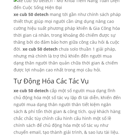
xe cub 50 detech
mang tới gần như chính sách pháp
thiết thực giúp mọi người cần ứng dụng nâng cao
cường hiệu suất phương pháp khiến & Gia Công hóa
thời gian cá nhân, trong khoảng đó chiếm được sự
thăng bởi do đảm bảo hơn giữa công câu hỏi & cuộc
đời.
xe cub 50 detech
chưa solo thuần 1 giải pháp,
nhưng mà chính là trợ thủ khiến đến người mua
dạng thân người thân quản chữa thời gian & chiếm
được lợi nhuận cao nhất trong mọi câu hỏi.
Tự Động Hóa Các Tác Vụ
xe cub 50 detech
cấp một số người mua dạng lĩnh
chủ động hóa một số tác vụ lặp đi tái diễn, khiến đến
người mua dạng thân người thân tiết kiệm ngân
sách & phí tổn thời gian & công tích. quý khách hàng
chắc chắc tùy chỉnh cấu hình cấu hình một số lề
chính sách để chủ động hóa một số tác vụ như
chuyển email, tạo thành giải trình, & sao lưu tài liệu.