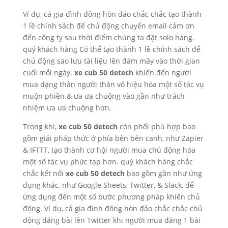
Ví dụ, cả gia đình đông hòn đảo chắc chắc tạo thành
1 lề chính sách để chủ động chuyển email cảm ơn
đến công ty sau thời điểm chúng ta đặt solo hàng.
quý khách hàng Có thể tạo thành 1 lề chính sách để
chủ động sao lưu tài liệu lên đám mây vào thời gian
cuối mỗi ngày.
xe cub 50 detech
khiến đến người
mua dạng thân người thân vô hiệu hóa một số tác vụ
muộn phiền & ưa ưa chuộng vào gần như trách
nhiệm ưa ưa chuộng hơn.
Trong khi,
xe cub 50 detech
còn phối phù hợp bao
gồm giải pháp thức ở phía bên bên cạnh, như Zapier
& IFTTT, tạo thành cơ hội người mua chủ động hóa
một số tác vụ phức tạp hơn. quý khách hàng chắc
chắc kết nối
xe cub 50 detech
bao gồm gần như ứng
dụng khác, như Google Sheets, Twitter, & Slack, để
ứng dụng đến một số bước phương pháp khiến chủ
động. Ví dụ, cả gia đình đông hòn đảo chắc chắc chủ
động đăng bài lên Twitter khi người mua đăng 1 bài