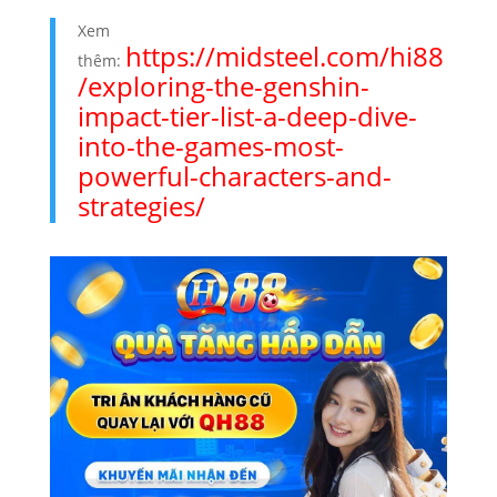
Xem
https://midsteel.com/hi88
thêm:
/exploring-the-genshin-
impact-tier-list-a-deep-dive-
into-the-games-most-
powerful-characters-and-
strategies/