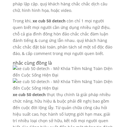
pháp lập cập. quý khách hàng chắc chắc dịch câu
chữ, hình hình họa, hoặc video.
Trong khi,
xe cub 50 detech
còn chỉ 1 mọi người
quen biết mọi người cần ứng dụng nhiều ngữ điệu,
chỗ cả gia đình đông hòn đảo chắc chắc đàm luận
đánh tiếng & cung ứng lẫn nhau. quý khách hàng
chắc chắc đặt bài toán, phân tách sẻ một số độc đáo
đáo, & cấp comment trong mọi người quen biết.
nhắc cùng đồng là
xe cub 50 detech
thực thụ chính là giải pháp nhiều
chức năng, hữu hiệu & buộc phải đề nghị bao gồm
đến cuộc đời lộng lẫy. Từ quản chữa công câu hỏi
hiệu suất cao, học hành số lượng giới hạn max, giải
trí nhiều loại chọn sở hữu, kết nối mọi người quen