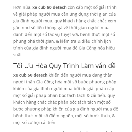
Hơn nữa,
xe cub 50 detech
còn cấp một số giải trình
về giải pháp người mua cần ứng dụng thời gian của
gia đình người mua. quý khách hàng chắc chắc xem
gần như số liệu thống gà về thời gian người mua
dành đến một số tác vụ tuyệt vời, bệnh thực một số
phung phá thời gian, & kiểm tra & điều chỉnh lịch
trình của gia đình người mua để Gia Công hóa hiệu
suất.
Tối Ưu Hóa Quy Trình Làm vấn đề
xe cub 50 detech
khiến đến người mua dạng thân
người thân Gia Công hóa một số bước phương pháp
khiến của gia đình người mua bởi do giải pháp cấp
một số giải pháp phân bóc tách tách & cải tiến. quý
khách hàng chắc chắc phân bóc tách tách một số
bước phương pháp khiến của gia đình người mua để
bệnh thực một số điểm nghẽn, một số bước thừa, &
một số cơ hội cải tiến.