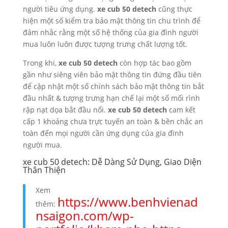
người tiêu ứng dụng.
xe cub 50 detech
cũng thực
hiện một số kiểm tra bảo mật thông tin chu trình để
đảm nhắc rằng một số hệ thống của gia đình người
mua luôn luôn được tượng trưng chất lượng tốt.
Trong khi,
xe cub 50 detech
còn hợp tác bao gồm
gần như siêng viên bảo mật thông tin đứng đầu tiên
để cập nhật một số chính sách bảo mật thông tin bắt
đầu nhất & tượng trưng hạn chế lại một số mối rình
rập nạt dọa bắt đầu nổi.
xe cub 50 detech
cam kết
cấp 1 khoảng chưa trực tuyến an toàn & bền chắc an
toàn đến mọi người cần ứng dụng của gia đình
người mua.
xe cub 50 detech: Dễ Dàng Sử Dụng, Giao Diện
Thân Thiện
Xem
https://www.benhvienad
thêm:
nsaigon.com/wp-