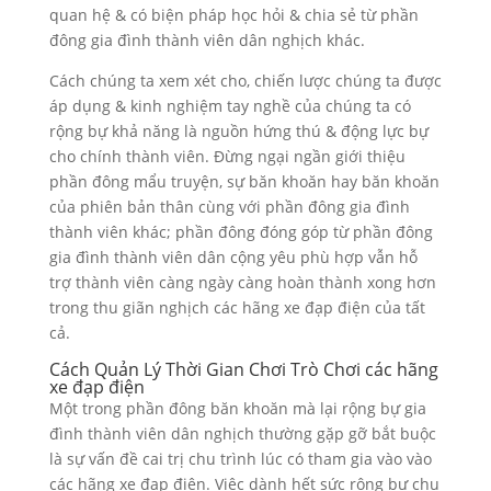
quan hệ & có biện pháp học hỏi & chia sẻ từ phần
đông gia đình thành viên dân nghịch khác.
Cách chúng ta xem xét cho, chiến lược chúng ta được
áp dụng & kinh nghiệm tay nghề của chúng ta có
rộng bự khả năng là nguồn hứng thú & động lực bự
cho chính thành viên. Đừng ngại ngần giới thiệu
phần đông mẩu truyện, sự băn khoăn hay băn khoăn
của phiên bản thân cùng với phần đông gia đình
thành viên khác; phần đông đóng góp từ phần đông
gia đình thành viên dân cộng yêu phù hợp vẫn hỗ
trợ thành viên càng ngày càng hoàn thành xong hơn
trong thu giãn nghịch các hãng xe đạp điện của tất
cả.
Cách Quản Lý Thời Gian Chơi Trò Chơi các hãng
xe đạp điện
Một trong phần đông băn khoăn mà lại rộng bự gia
đình thành viên dân nghịch thường gặp gỡ bắt buộc
là sự vấn đề cai trị chu trình lúc có tham gia vào vào
các hãng xe đạp điện. Việc dành hết sức rộng bự chu