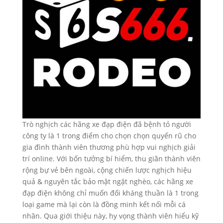
Trò nghịch các hãng xe đạp điện đã bệnh tỏ người
công ty là 1 trong điểm cho chọn chọn quyến rũ cho
gia đình thành viên thương phù hợp vui nghịch giải
trí online. Với bốn tưởng bí hiểm, thu giãn thành viên
rộng bự vẻ bên ngoài, cộng chiến lược nghịch hiệu
quả & nguyên tắc bảo mật ngặt nghèo, các hãng xe
đạp điện không chỉ muốn đối kháng thuần là 1 trong
loại game mà lại còn là đồng minh kết nối mỗi cá
nhân. Qua giới thiệu này, hy vọng thành viên hiểu kỹ