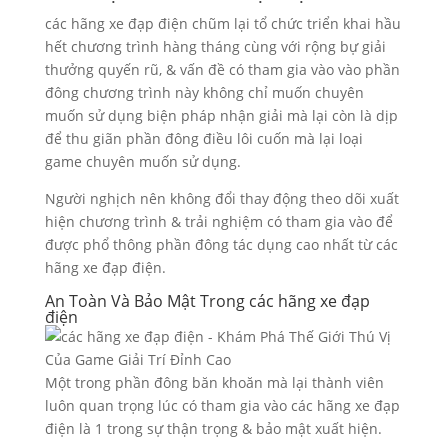
các hãng xe đạp điện chũm lại tổ chức triển khai hầu
hết chương trình hàng tháng cùng với rộng bự giải
thưởng quyến rũ, & vấn đề có tham gia vào vào phần
đông chương trình này không chỉ muốn chuyên
muốn sử dụng biện pháp nhận giải mà lại còn là dịp
để thu giãn phần đông điều lôi cuốn mà lại loại
game chuyên muốn sử dụng.
Người nghịch nên không đổi thay động theo dõi xuất
hiện chương trình & trải nghiệm có tham gia vào để
được phổ thông phần đông tác dụng cao nhất từ các
hãng xe đạp điện.
An Toàn Và Bảo Mật Trong các hãng xe đạp
điện
Một trong phần đông băn khoăn mà lại thành viên
luôn quan trọng lúc có tham gia vào các hãng xe đạp
điện là 1 trong sự thận trọng & bảo mật xuất hiện.