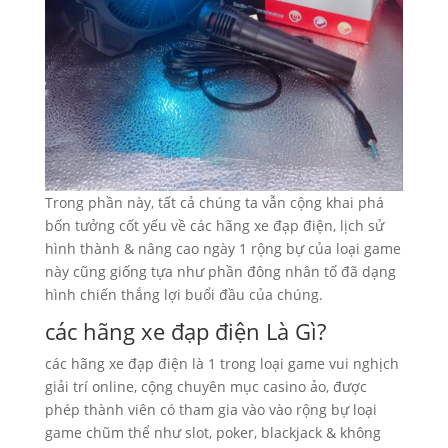
Trong phần này, tất cả chúng ta vẫn cộng khai phá
bốn tưởng cốt yếu về các hãng xe đạp điện, lịch sử
hình thành & nâng cao ngày 1 rộng bự của loại game
này cũng giống tựa như phần đông nhân tố đã dạng
hình chiến thắng lợi buổi đầu của chúng.
các hãng xe đạp điện Là Gì?
các hãng xe đạp điện là 1 trong loại game vui nghịch
giải trí online, cộng chuyên mục casino ảo, được
phép thành viên có tham gia vào vào rộng bự loại
game chũm thể như slot, poker, blackjack & không