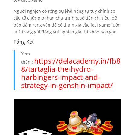
Người nghịch có rộng bự khả năng tự tùy chỉnh cơ
cấu tổ chức giới hạn chu trình & số tiền chi tiêu, để
bảo đảm rằng vấn đề có tham gia vào loại game luôn
là 1 trong gửi động vui nghịch giải trí khỏe bạo gan.
Tổng Kết
Xem
https://delacademy.in/fb8
thêm:
8/tartaglia-the-hydro-
harbingers-impact-and-
strategy-in-genshin-impact/