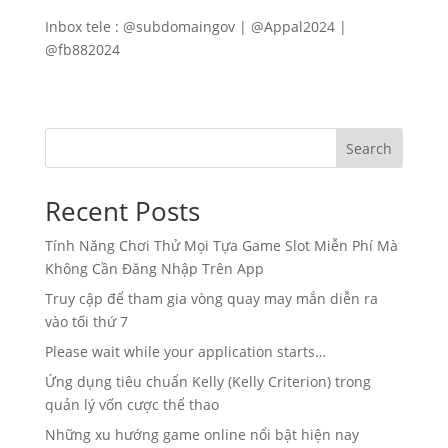
Inbox tele : @subdomaingov | @Appal2024 |
@fb882024
Search
Recent Posts
Tính Năng Chơi Thử Mọi Tựa Game Slot Miễn Phí Mà
Không Cần Đăng Nhập Trên App
Truy cập để tham gia vòng quay may mắn diễn ra
vào tối thứ 7
Please wait while your application starts…
Ứng dụng tiêu chuẩn Kelly (Kelly Criterion) trong
quản lý vốn cược thể thao
Những xu hướng game online nổi bật hiện nay