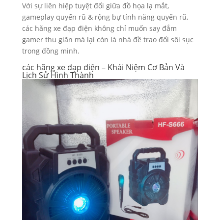
Với sự liên hiệp tuyệt đối giữa đồ họa lạ mắt,
gameplay quyến rũ & rộng bự tính năng quyến rũ,
các hãng xe đạp điện không chỉ muốn say đắm
gamer thu giãn mà lại còn là nhà đề trao đổi sôi sục
trong đồng minh.
các hãng xe đạp điện – Khái Niệm Cơ Bản Và
Lịch Sử Hình Thành