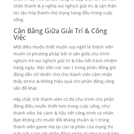
chân thành & ý nghĩa vui nghịch giải trí, & cận thận
lúc tậu hóa thành chú trọng hàng đầu trong cuộc
sống.
Cân Bằng Giữa Giải Trí & Công
Việc
Một điều muốn thiết muốn suy nghĩ là thành viên
muốn có phương pháp bởi vì vận giữa chu trình
nghịch trò vui nghịch giải trí & hầu hết trách nhiệm
hàng ngày. Việc dồn sức vào 1 trong phần đông gửi
động vẫn chỉ khiến cho cho thành viên cảm nhận
thấy stress & không hiệu quả cho phần đông công
vấn đề khác.
Hãy chắc trãi thành viên có đủ chu trình cho phần
đông điều muốn thiết hơn trong cuộc sống, như
thành viên, bè cánh & hầu hết công trình cá nhân.
Bạn không chỉ muốn đối kháng thuần là 1 trong
thành viên game mà lại còn là phần của mạng thị
trấn hội cùng với phần đông nhân tố rộng bự vẻ bên