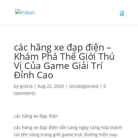
các hãng xe đạp điện –
Khám Phá Thế Giới Thú
Vị Của Game Giải Trí
Đỉnh Cao
by
grecia
|
Aug 22, 2024
|
Uncategorized
|
0
comments
các hãng xe đạp điện
các hãng xe đạp điện vẫn càng ngày càng hóa thành
cái tên nóng trong giới game trực đường hiện nay.