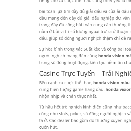
riêng cho cá cược thể thao cũng thiết yếu là 
bài toán lựa tìm đầy đủ giải đấu và cửa ải đấ
đầu mang đến đầy đủ giải đấu nghiệp dư, vẫn 
trong đầy đủ công bài toán cung cấp thưởng t
nằm ở bởi vì trí số lượng ngoại trừ ra ở thuận
đấu, giúp số đông người nghịch thậm chí đề ra
Sự hòa bình trong Xác Suất kèo và công bài to
người nghịch mang đến cùng
honda vision m
trong số đông hoạt đụng, kiến tạo niềm tin ch
Casino Trực Tuyến – Trải Ngh
Bên cạnh cá cược thể thao,
honda vision màu
cùng hiện tượng game hàng đầu,
honda visio
nhộn nhịp và chân thực nhất.
Từ hầu hết trò nghịch kinh điển cũng như bacc
cũng như slots, poker, số đông người nghịch 
ta ở. Các dealer bao gồm độ thường xuyên ngh
cuốn hút.