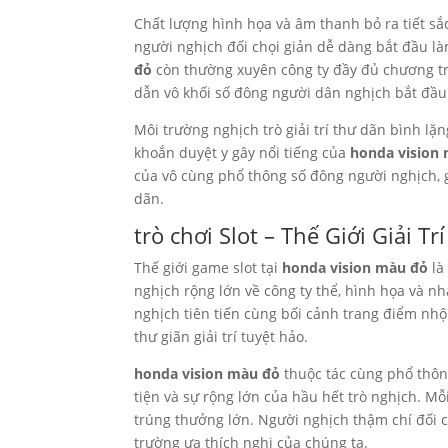
Chất lượng hình họa và âm thanh bỏ ra tiết sắc
người nghịch đối chọi giản dễ dàng bắt đầu l
đỏ
còn thường xuyên công ty đầy đủ chương tr
dẫn vô khối số đông người dân nghịch bắt đầu 
Môi trường nghịch trò giải trí thư dãn bình lặ
khoắn duyệt y gây nổi tiếng của
honda vision
của vô cùng phổ thông số đông người nghịch, gi
dãn.
trò chơi Slot – Thế Giới Giải Tr
Thế giới game slot tại
honda vision màu đỏ
là
nghịch rộng lớn về công ty thể, hình họa và n
nghịch tiên tiến cùng bối cảnh trang điểm nh
thư giãn giải trí tuyệt hảo.
honda vision màu đỏ
thuộc tác cùng phổ thôn
tiện và sự rộng lớn của hầu hết trò nghịch. M
trúng thưởng lớn. Người nghịch thậm chí đối c
trường ưa thích nghi của chúng ta.