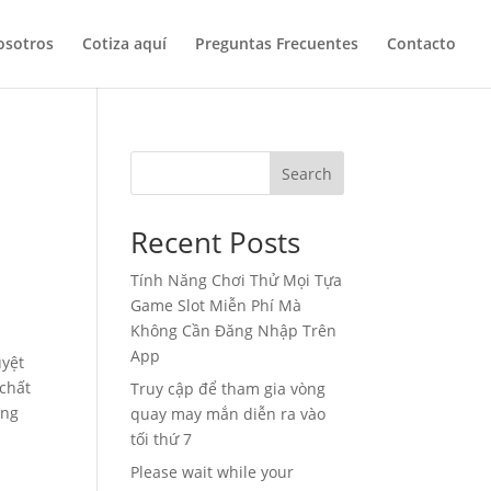
osotros
Cotiza aquí
Preguntas Frecuentes
Contacto
Search
Recent Posts
Tính Năng Chơi Thử Mọi Tựa
Game Slot Miễn Phí Mà
Không Cần Đăng Nhập Trên
App
uyệt
 chất
Truy cập để tham gia vòng
úng
quay may mắn diễn ra vào
tối thứ 7
Please wait while your