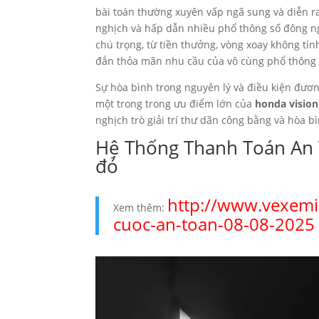
bài toán thường xuyên vấp ngã sung và diễn r
nghịch và hấp dẫn nhiều phổ thông số đông ng
chú trọng, từ tiền thưởng, vòng xoay không tí
đắn thỏa mãn nhu cầu của vô cùng phổ thông 
Sự hòa bình trong nguyên lý và điều kiện đương
một trong trong ưu điểm lớn của
honda visio
nghịch trò giải trí thư dãn công bằng và hòa 
Hệ Thống Thanh Toán An T
đỏ
http://www.vexemi
Xem thêm:
cuoc-an-toan-08-08-2025