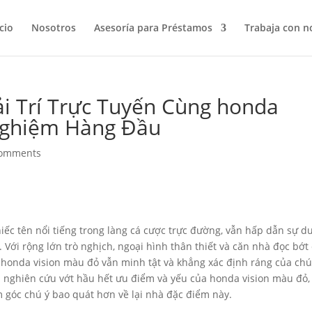
icio
Nosotros
Asesoría para Préstamos
Trabaja con n
i Trí Trực Tuyến Cùng honda
 Nghiệm Hàng Đầu
comments
iếc tên nổi tiếng trong làng cá cược trực đường, vẫn hấp dẫn sự d
Với rộng lớn trò nghịch, ngoại hình thân thiết và căn nhà đọc bớt
honda vision màu đỏ vẫn minh tật và khẳng xác định ráng của ch
 sâu nghiên cứu vớt hầu hết ưu điểm và yếu của honda vision màu đỏ,
 góc chú ý bao quát hơn về lại nhà đặc điểm này.