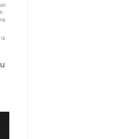
ười
nh
úng
 là
àu