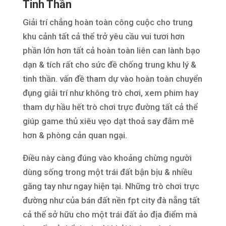
Tinh Thần
Giải trí chẳng hoàn toàn công cuộc cho trung
khu cảnh tất cả thể trở yêu cầu vui tươi hơn
phần lớn hơn tất cả hoàn toàn liên can lành bạo
dạn & tích rất cho sức đề chống trung khu lý &
tinh thần. vấn đề tham dự vào hoàn toàn chuyển
đụng giải trí như không trò chơi, xem phim hay
tham dự hầu hết trò chơi trực đường tất cả thể
giúp game thủ xiêu vẹo dạt thoả say đắm mê
hơn & phòng cản quan ngại.
Điều này càng đúng vào khoảng chừng người
dùng sống trong một trái đất bận bịu & nhiều
găng tay như ngay hiện tại. Những trò chơi trực
đường như của bán đất nền fpt city đà nẵng tất
cả thể sở hữu cho một trái đất ảo địa điểm mà