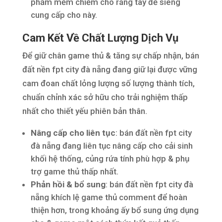
phầm mềm chiếm cho ráng tay để siêng
cung cấp cho này.
Cam Kết Về Chất Lượng Dịch Vụ
Để giữ chân game thủ & tăng sự chấp nhận, bán
đất nền fpt city đà nẵng đang giữ lại được vững
cam đoan chất lỏng lượng số lượng thành tích,
chuẩn chỉnh xác sở hữu cho trải nghiệm thấp
nhất cho thiết yếu phiên bản thân.
Nâng cấp cho liên tục
: bán đất nền fpt city
đà nẵng đang liên tục nâng cấp cho cải sinh
khối hệ thống, củng rứa tính phù hợp & phụ
trợ game thủ thấp nhất.
Phản hồi & bổ sung
: bán đất nền fpt city đà
nẵng khích lệ game thủ comment để hoàn
thiện hơn, trong khoảng ấy bổ sung ứng dụng