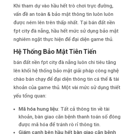
Khi tham dự vào hầu hết trò chơi trực đường,
vấn đề an toàn & bảo mật thông tin luôn luôn
được ném lên trên thấp nhất. Tại bán đất nền
fpt city đà nẵng, hầu hết mức sử dụng bảo mật
nghiêm ngặt thực hiện để đại diện game thủ.
Hệ Thống Bảo Mật Tiên Tiến
bán đất nền fpt city đà nẵng luôn chi tiêu tăng
lên khối hệ thống bảo mật giải pháp công nghệ
chào bán chạy để đại diện thông tin cá thể & tài
khoản của game thủ. Một vài mức sử dụng thiết
yếu tổng quan:
Mã hóa hung liệu
: Tất cả thông tin về tài
khoản, bàn giao căn bệnh thanh toán số đông
được mã hóa để tránh rò rỉ thông tin.
Giám cạnh bên hầu hết bàn giao căn bệnh