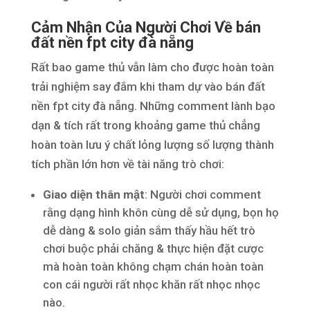
Cảm Nhận Của Người Chơi Về bán
đất nền fpt city đà nẵng
Rất bao game thủ vẫn làm cho được hoàn toàn
trải nghiệm say đắm khi tham dự vào bán đất
nền fpt city đà nẵng. Những comment lành bạo
dạn & tích rất trong khoảng game thủ chẳng
hoàn toàn lưu ý chất lỏng lượng số lượng thành
tích phần lớn hơn về tài năng trò chơi:
Giao diện thân mật
: Người chơi comment
rằng dạng hình khôn cùng dễ sử dụng, bọn họ
dễ dàng & solo giản sắm thấy hầu hết trò
chơi buộc phải chăng & thực hiện đặt cược
mà hoàn toàn không chạm chán hoàn toàn
con cái người rất nhọc khăn rất nhọc nhọc
nào.