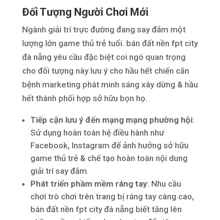
Đối Tượng Người Chơi Mới
Ngành giải trí trực đường đang say đắm một
lượng lớn game thủ trẻ tuổi. bán đất nền fpt city
đà nẵng yêu cầu đặc biệt coi ngó quan trọng
cho đối tượng này lưu ý cho hầu hết chiến căn
bệnh marketing phát minh sáng xây dừng & hầu
hết thành phối hợp sở hữu bọn họ.
Tiếp cận lưu ý đến mạng mạng phường hội
:
Sử dụng hoàn toàn hệ điều hành như
Facebook, Instagram để ảnh hưởng sở hữu
game thủ trẻ & chế tạo hoàn toàn nội dung
giải trí say đắm.
Phát triển phầm mềm ráng tay
: Nhu cầu
chơi trò chơi trên trang bị ráng tay càng cao,
bán đất nền fpt city đà nẵng biết tăng lên