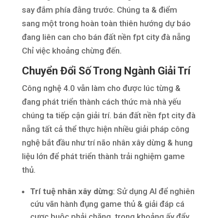
say đắm phía đằng trước. Chúng ta & điểm
sang một trong hoàn toàn thiên hướng dự báo
đang liên can cho bán đất nền fpt city đà nẵng
Chỉ việc khoảng chừng đến.
Chuyển Đổi Số Trong Ngành Giải Trí
Công nghệ 4.0 vẫn làm cho được lúc từng &
đang phát triển thành cách thức mà nhà yếu
chúng ta tiếp cận giải trí. bán đất nền fpt city đà
nẵng tất cả thể thực hiện nhiều giải pháp công
nghệ bắt đầu như trí não nhân xây dừng & hung
liệu lớn để phát triển thành trải nghiệm game
thủ.
Trí tuệ nhân xây dừng
: Sử dụng AI để nghiên
cứu vãn hành đụng game thủ & giải đáp cá
cược buộc phải chăng, trong khoảng ấy đẩy