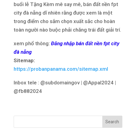
buổi lễ Tặng Kèm mê say mê, bán đất nền fpt
city đà nẵng dĩ nhiên rằng được xem là một
trong điểm cho sắm chọn xuất sắc cho hoàn
toàn người nào buộc phải chăng trái đất giải trí.
xem phổ thông:
Đăng nhập bán đất nền fpt city
đà nẵng
Sitemap:
https://probanpanama.com/sitemap.xml
Inbox tele : @subdomaingov | @Appal2024 |
@fb882024
Search