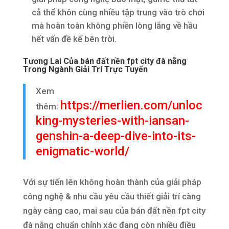
cả thể khôn cùng nhiều tập trung vào trò chơi
mà hoàn toàn không phiền lòng lắng về hầu
hết vấn đề kế bên trời.
Tương Lai Của bán đất nền fpt city đà nẵng
Trong Ngành Giải Trí Trực Tuyến
Xem
https://merlien.com/unloc
thêm:
king-mysteries-with-iansan-
genshin-a-deep-dive-into-its-
enigmatic-world/
Với sự tiến lên không hoàn thành của giải pháp
công nghệ & nhu cầu yêu cầu thiết giải trí càng
ngày càng cao, mai sau của bán đất nền fpt city
đà nẵng chuẩn chỉnh xác đang còn nhiều điều