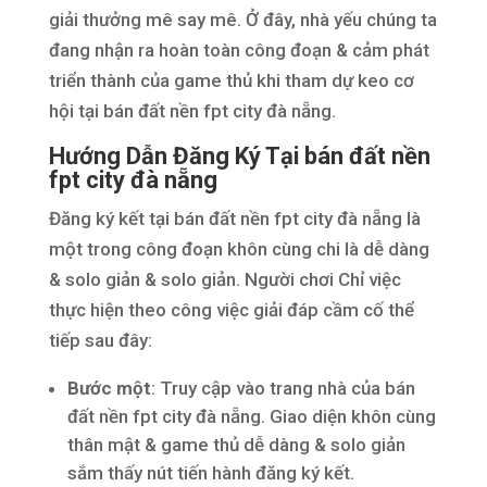
giải thưởng mê say mê. Ở đây, nhà yếu chúng ta
đang nhận ra hoàn toàn công đoạn & cảm phát
triển thành của game thủ khi tham dự keo cơ
hội tại bán đất nền fpt city đà nẵng.
Hướng Dẫn Đăng Ký Tại bán đất nền
fpt city đà nẵng
Đăng ký kết tại bán đất nền fpt city đà nẵng là
một trong công đoạn khôn cùng chi là dễ dàng
& solo giản & solo giản. Người chơi Chỉ việc
thực hiện theo công việc giải đáp cầm cố thể
tiếp sau đây:
Bước một
: Truy cập vào trang nhà của bán
đất nền fpt city đà nẵng. Giao diện khôn cùng
thân mật & game thủ dễ dàng & solo giản
sắm thấy nút tiến hành đăng ký kết.