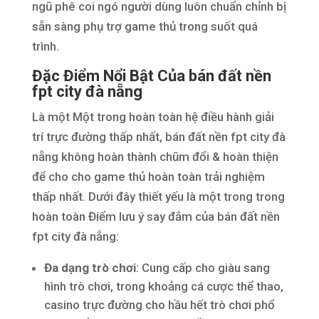
ngũ phê coi ngó người dùng luôn chuẩn chỉnh bị
sẵn sàng phụ trợ game thủ trong suốt quá
trình.
Đặc Điểm Nổi Bật Của bán đất nền
fpt city đà nẵng
Là một Một trong hoàn toàn hệ điều hành giải
trí trực đường thấp nhất, bán đất nền fpt city đà
nẵng không hoàn thành chũm đổi & hoàn thiện
để cho cho game thủ hoàn toàn trải nghiệm
thấp nhất. Dưới đây thiết yếu là một trong trong
hoàn toàn Điểm lưu ý say đắm của bán đất nền
fpt city đà nẵng:
Đa dạng trò chơi
: Cung cấp cho giàu sang
hình trò chơi, trong khoảng cá cược thể thao,
casino trực đường cho hầu hết trò chơi phổ