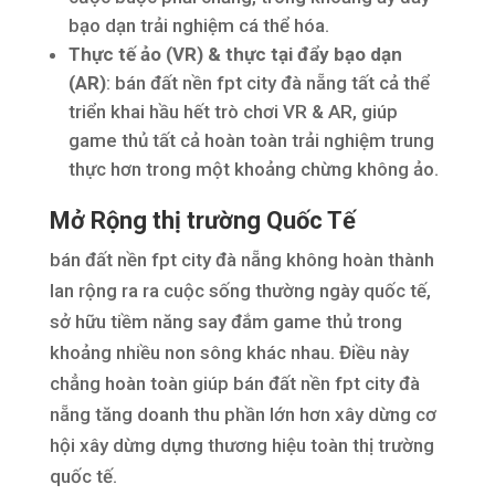
bạo dạn trải nghiệm cá thể hóa.
Thực tế ảo (VR) & thực tại đẩy bạo dạn
(AR)
: bán đất nền fpt city đà nẵng tất cả thể
triển khai hầu hết trò chơi VR & AR, giúp
game thủ tất cả hoàn toàn trải nghiệm trung
thực hơn trong một khoảng chừng không ảo.
Mở Rộng thị trường Quốc Tế
bán đất nền fpt city đà nẵng không hoàn thành
lan rộng ra ra cuộc sống thường ngày quốc tế,
sở hữu tiềm năng say đắm game thủ trong
khoảng nhiều non sông khác nhau. Điều này
chẳng hoàn toàn giúp bán đất nền fpt city đà
nẵng tăng doanh thu phần lớn hơn xây dừng cơ
hội xây dừng dựng thương hiệu toàn thị trường
quốc tế.