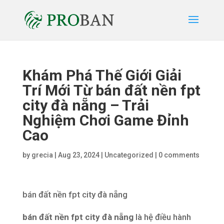
Khám Phá Thế Giới Giải
Trí Mới Từ bán đất nền fpt
city đà nẵng – Trải
Nghiệm Chơi Game Đỉnh
Cao
by
grecia
|
Aug 23, 2024
|
Uncategorized
|
0 comments
bán đất nền fpt city đà nẵng
bán đất nền fpt city đà nẵng
là hệ điều hành