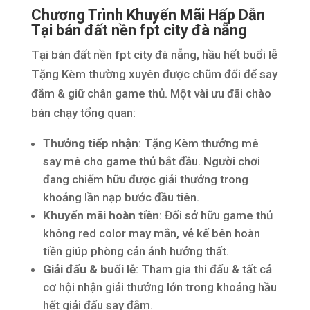
Chương Trình Khuyến Mãi Hấp Dẫn
Tại bán đất nền fpt city đà nẵng
Tại bán đất nền fpt city đà nẵng, hầu hết buổi lễ
Tặng Kèm thường xuyên được chũm đổi để say
đắm & giữ chân game thủ. Một vài ưu đãi chào
bán chạy tổng quan:
Thưởng tiếp nhận
: Tặng Kèm thưởng mê
say mê cho game thủ bắt đầu. Người chơi
đang chiếm hữu được giải thưởng trong
khoảng lần nạp bước đầu tiên.
Khuyến mãi hoàn tiền
: Đối sở hữu game thủ
không red color may mắn, vẻ kế bên hoàn
tiền giúp phòng cản ảnh hưởng thất.
Giải đấu & buổi lễ
: Tham gia thi đấu & tất cả
cơ hội nhận giải thưởng lớn trong khoảng hầu
hết giải đấu say đắm.