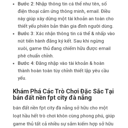
Bước 2
: Nhập thông tin cá thể như tên, số
điện thoại cảm ứng thông minh, email. Điều
này giúp xây dừng một tài khoản an toàn cho
thiết yếu phiên bản thân gia đình người dùng.
Bước 3
: Xác nhận thông tin cá thể & nhấp vào
nút tiến hành đăng ký kết. Sau khi ngừng
xuôi, game thủ đang chiếm hữu được email
phê chuẩn chỉnh.
Bước 4
: Đăng nhập vào tài khoản & hoàn
thành hoàn toàn tùy chỉnh thiết lập yêu cầu
yếu.
Khám Phá Các Trò Chơi Đặc Sắc Tại
bán đất nền fpt city đà nẵng
bán đất nền fpt city đà nẵng sở hữu cho một
loạt hầu hết trò chơi khôn cùng phong phú, giúp
game thủ tất cả nhiều sự sắm kiếm hợp sở hữu