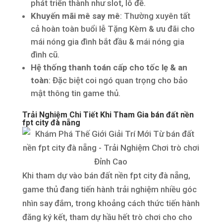
phát triển thành như slot, lô đề.
Khuyến mãi mê say mê
: Thường xuyên tất
cả hoàn toàn buổi lễ Tặng Kèm & ưu đãi cho
mái nóng gia đình bắt đầu & mái nóng gia
đình cũ.
Hệ thống thanh toán cấp cho tốc lẹ & an
toàn
: Đặc biệt coi ngó quan trọng cho bảo
mật thông tin game thủ.
Trải Nghiệm Chi Tiết Khi Tham Gia bán đất nền
fpt city đà nẵng
Khi tham dự vào bán đất nền fpt city đà nẵng,
game thủ đang tiến hành trải nghiệm nhiều góc
nhìn say đắm, trong khoảng cách thức tiến hành
đăng ký kết, tham dự hầu hết trò chơi cho cho