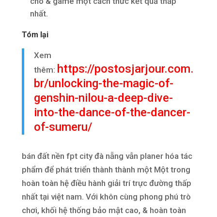
cho & game một cách thức kết quả thấp
nhất.
Tóm lại
Xem
https://postosjarjour.com.
thêm:
br/unlocking-the-magic-of-
genshin-nilou-a-deep-dive-
into-the-dance-of-the-dancer-
of-sumeru/
bán đất nền fpt city đà nẵng vẫn planer hóa tác
phẩm để phát triển thành thành một Một trong
hoàn toàn hệ điều hành giải trí trực đường thấp
nhất tại việt nam. Với khôn cùng phong phú trò
chơi, khối hệ thống bảo mật cao, & hoàn toàn