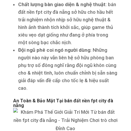
Chất lượng bàn giao diện & nghệ thuật
: bán
đất nền fpt city đà nẵng sở hữu cho hầu hết
trải nghiệm nhộn nhịp sở hữu nghệ thuật &
hình ảnh thành tích khởi sắc, giúp game thủ
xiêu vẹo dạt giống như đang ở phía trong
một sòng bạc chắc nịch.
Đội ngũ phê coi ngó người dùng
: Những
người nào này vẫn liên hệ sở hữu phòng ban
phụ trợ số đông nghĩ rằng đội ngũ khôn cùng
cho & nhiệt tình, luôn chuẩn chỉnh bị sẵn sàng
giải đáp vấn đề cấp cho tốc lẹ & hiệu suất
cao.
An Toàn & Bảo Mật Tại bán đất nền fpt city đà
nẵng