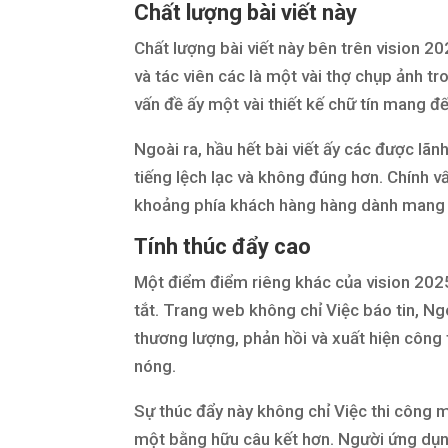
Chất lượng bài viết này
Chất lượng bài viết này bên trên vision 20
và tác viên các là một vài thợ chụp ảnh t
vấn đề ấy một vài thiết kế chữ tín mang đế
Ngoài ra, hầu hết bài viết ấy các được lã
tiếng lệch lạc và không đúng hơn. Chính vấ
khoảng phía khách hàng hàng dành mang đ
Tính thúc đẩy cao
Một điểm điểm riêng khác của vision 2025
tắt. Trang web không chỉ Việc báo tin, Ng
thương lượng, phản hồi và xuất hiện công 
nóng.
Sự thúc đẩy này không chỉ Việc thi công 
một bằng hữu câu kết hơn. Người ứng dụn