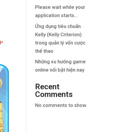
Please wait while your
application starts…
Ứng dụng tiêu chuẩn
Kelly (Kelly Criterion)
n-
trong quản lý vốn cược
thể thao
Những xu hướng game
online nổi bật hiện nay
Recent
Comments
No comments to show.