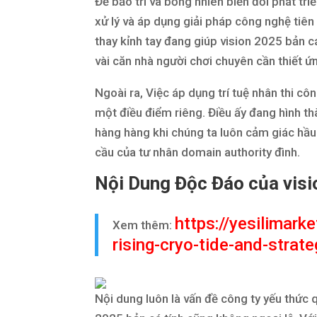
Để bảo trì và bỗng nhiên biến đổi phát tri
xử lý và áp dụng giải pháp công nghệ tiên
thay kỉnh tay đang giúp vision 2025 bản c
vài căn nhà người chơi chuyên cần thiết ứn
Ngoài ra, Việc áp dụng trí tuệ nhân thi 
một điều điểm riêng. Điều ấy đang hình th
hàng hàng khi chúng ta luôn cảm giác hầu
cầu của tư nhân domain authority đình.
Nội Dung Độc Đáo của visi
https://yesilimark
Xem thêm:
rising-cryo-tide-and-stra
Nội dung luôn là vấn đề công ty yếu thức q