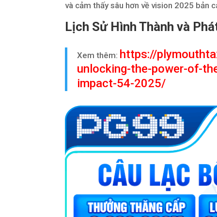
và cảm thấy sâu hơn về vision 2025 bản c
Lịch Sử Hình Thành và Phát
https://plymouthta
Xem thêm:
unlocking-the-power-of-th
impact-54-2025/