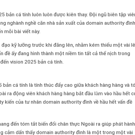
25 bản cá tính luôn luôn được kiên thay. Đội ngũ biên tập viê
rong nghành nghề căn nhà sản xuất của domain authority đình
n mỗi bài viết này.
nh đạo kỹ lưỡng trước khi đăng lên, nhằm kém thiểu một vài l
n đề ấy đang hình thành một niềm tin tất cả thể nịch trong
ến vision 2025 bản cá tính.
 bản cá tính là tính thúc đẩy cao giữa khách hàng hàng và 
oài ra động viên khách hàng hàng bắt đầu làm vào hầu hết 
ty kiến của tư nhân domain authority đình về hầu hết vấn đề
mang đến tóm tắt biến đổi chân thực Ngoài ra giúp phát hàn
g cảm dấn thấy domain authority đình là một trong một vài