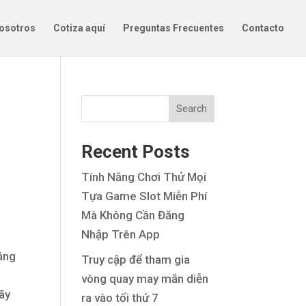
nosotros
Cotiza aquí
Preguntas Frecuentes
Contacto
Search
Recent Posts
Tính Năng Chơi Thử Mọi
Tựa Game Slot Miễn Phí
Mà Không Cần Đăng
Nhập Trên App
háng
Truy cập để tham gia
vòng quay may mắn diễn
Hãy
ra vào tối thứ 7