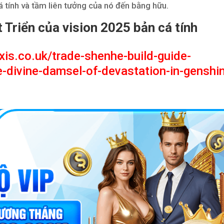
á tính và tầm liên tưởng của nó đến bằng hữu.
 Triển của vision 2025 bản cá tính
xis.co.uk/trade-shenhe-build-guide-
e-divine-damsel-of-devastation-in-genshi