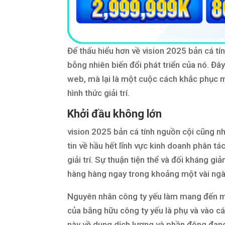
Để thấu hiểu hơn về vision 2025 bản cá tính
bỗng nhiên biến đổi phát triển của nó. Đâ
web, mà lại là một cuộc cách khắc phục m
hình thức giải trí.
Khởi đầu không lớn
vision 2025 bản cá tính nguồn cội cũng n
tin về hầu hết lĩnh vực kinh doanh phân tá
giải trí. Sự thuận tiện thể và đối kháng 
hàng hàng ngay trong khoảng một vài ngà
Nguyên nhân công ty yếu làm mang đến ma
của bằng hữu công ty yếu là phụ và vào các
này về dung dịch lượng và phần đông đang