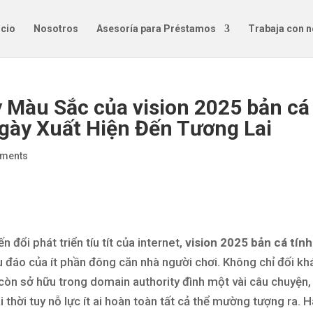
icio
Nosotros
Asesoría para Préstamos
Trabaja con 
 Màu Sắc của vision 2025 bản cá
Ngày Xuất Hiện Đến Tương Lai
ments
 đổi phát triển tíu tít của internet,
vision 2025 bản cá tính
u đáo của ít phần đông căn nhà người chơi. Không chỉ đối k
 còn sở hữu trong domain authority đình một vài câu chuyện,
ài thời tuy nỗ lực ít ai hoàn toàn tất cả thể mường tượng ra. 