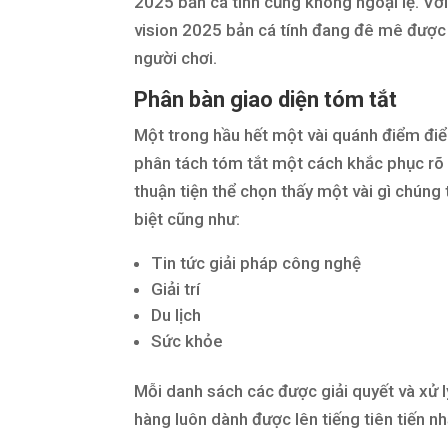
2025 bản cá tính cũng không ngoại lệ. Với
vision 2025 bản cá tính đang đê mê đượ
người chơi.
Phân bàn giao diện tóm tắt
Một trong hầu hết một vài quánh điểm điể
phân tách tóm tắt một cách khắc phục rõ 
thuận tiện thể chọn thấy một vài gì chún
biệt cũng như:
Tin tức giải pháp công nghệ
Giải trí
Du lịch
Sức khỏe
Mỗi danh sách các được giải quyết và xử l
hàng luôn dành được lên tiếng tiên tiến n