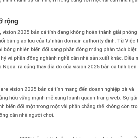
ở rộng
, vision 2025 bản cá tính đang không hoàn thành giải phóng
i bàn giao lưu của tư nhân domain authority đình. Từ Việc 
rỗi bỗng nhiên biến đổi sang phần đông mảng phân tách biệt
u hý và phần đông nghành nghề căn nhà sản xuất khác. Điều 
p Ngoài ra củng thay địa do của vision 2025 bản cá tính bên
are vision 2025 bản cá tính mang đến doanh nghiệp bè và
t bằng hữu vững mạnh mẽ xung loanh quanh trang web. Sự gắ
ính biến đổi một trong một vài phần chẳng thể không còn tr
đông căn nhà người chơi.