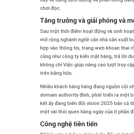
chơi đọc.
Tăng trưởng và giải phóng và m
Sau một thời điểm hoạt động và sinh hoạt
mở rộng nghành nghề căn nhà sản xuất buổ
hợp vào thông tin, trang web khoan thai 
cũng như công ty kiến mặt hàng, trả lời d
không chỉ Việc giúp nâng cao lượt truy cậ
trên bằng hữu.
Nhiều khách hàng hàng đang nguồn cội sh
domain authority đình, phát triển ra mộ
kết ấy đang biến đổi vision 2025 bản cá t
một vài thói quen hàng ngày của ít phần 
Công nghệ tiên tiến