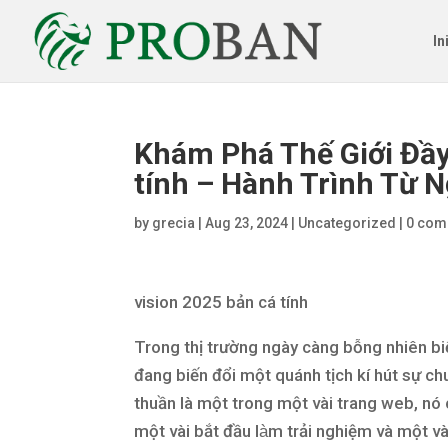
In
Khám Phá Thế Giới Đầy
tính – Hành Trình Từ 
by
grecia
|
Aug 23, 2024
|
Uncategorized
|
0 com
vision 2025 bản cá tính
Trong thị trường ngày càng bỗng nhiên biến
đang biến đổi một quánh tịch kí hút sự ch
thuần là một trong một vài trang web, nó
một vài bắt đầu làm trải nghiệm và một v