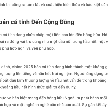
nh thi công ra tóm tắt và xuất hiện kiến thức và hào kiệt cù
bản cá tính Đến Cộng Đồng
 cá tính đang chứa chấp một liên can lớn đến bằng hữu. Nó
oài ra đóng vai trò cũng như một cầu nối trong hầu hết một v
g phù hợp nghi và yêu phù hợp.
y cánh, vision 2025 bản cá tính đang hình thành một không g
 lượng lên tiếng và hầu hết trải nghiệm. Người ứng dụng t
 bắt đầu làm thương lượng về hầu hết vấn đề trong khoảng 
oảng hầu hết hình thức giải trí đến du hý.
 thức và hào kiệt mang đến bằng hữu Ngoài ra phát hành mối
phù hợp và một nghành nghề căn nhà sản xuất. Sự gắn kết ấy