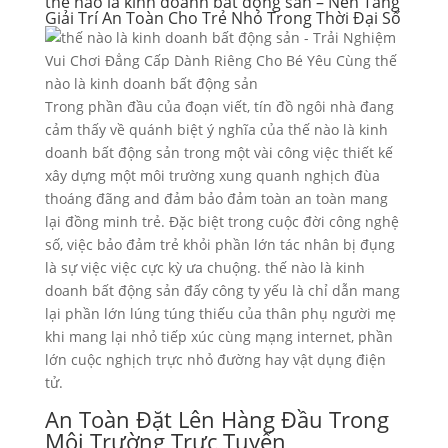
thế nào là kinh doanh bất động sản – Nền Tảng
Giải Trí An Toàn Cho Trẻ Nhỏ Trong Thời Đại Số
Trong phần đầu của đoạn viết, tín đồ ngôi nhà đang
cảm thấy về quánh biệt ý nghĩa của thế nào là kinh
doanh bất động sản trong một vài công việc thiết kế
xây dựng một môi trường xung quanh nghịch đùa
thoáng đãng and đảm bảo đảm toàn an toàn mang
lại đồng minh trẻ. Đặc biệt trong cuộc đời công nghệ
số, việc bảo đảm trẻ khỏi phần lớn tác nhân bị đụng
là sự việc việc cực kỳ ưa chuộng. thế nào là kinh
doanh bất động sản đấy công ty yếu là chỉ dẫn mang
lại phần lớn lúng túng thiếu của thân phụ người mẹ
khi mang lại nhỏ tiếp xúc cùng mạng internet, phần
lớn cuộc nghịch trực nhỏ đường hay vật dụng điện
tử.
An Toàn Đặt Lên Hàng Đầu Trong
Môi Trường Trực Tuyến