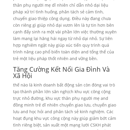
thân phụ người mẹ dĩ nhiên chỉ dẫn nhỏ dại liệu
pháp xử trí tình huống, phân tách sẻ cảm tình,
chuyển giao thiệp công dụng. Điều này đang chưa
còn riêng gì giúp nhỏ dại vươn lên là tự tin hơn bên
cạnh đấy sinh ra một vài phần lớn việc thường xuyên
làm mang lại hăng hái ngay từ nhỏ dại nhỏ. Sự liên
hợp nghiêm ngặt này giúp xúc tiến quy trình quá
trình nâng cao phổ biến toàn diện and tổng thể của
trẻ một liệu pháp thốt nhiên and vững bền.
Tăng Cường Kết Nối Gia Đình Và
Xã Hội
thế nào là kinh doanh bất động sản còn đóng vai trò
tạo thành phần lớn sân nghịch khu vực công cộng
trực nhỏ đường, khu vực thân phụ người mẹ and
đồng minh trẻ dĩ nhiên chuyển giao lưu, chuyển giao
lưu and học hỏi and phân tách sẻ kinh nghiệm. Các
hoạt đụng khu vực công cộng này giúp giảm bớt cảm
tình riêng biệt, sản xuất một mạng lưới CSKH phát