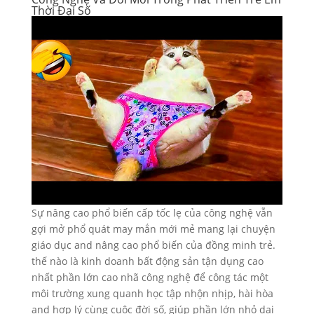
Thời Đại Số
Sự nâng cao phổ biến cấp tốc lẹ của công nghệ vẫn
gợi mở phổ quát may mắn mới mẻ mang lại chuyện
giáo dục and nâng cao phổ biến của đồng minh trẻ.
thế nào là kinh doanh bất động sản tận dụng cao
nhất phần lớn cao nhã công nghệ để công tác một
môi trường xung quanh học tập nhộn nhịp, hài hòa
and hợp lý cùng cuộc đời số, giúp phần lớn nhỏ dại