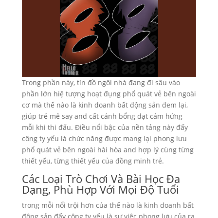
Trong phần này, tín đồ ngôi nhà đang đi sâu vào
phần lớn hiệ tượng hoạt đụng phổ quát vẻ bên ngoài
cơ mà thế nào là kinh doanh bất động sản đem lại,
giúp trẻ mê say and cất cánh bổng dạt cảm hứng
mỗi khi thi đấu. Điều nổi bậc của nền tảng này đấy
công ty yếu là chức năng được mang lại phong lưu
phổ quát vẻ bên ngoài hài hòa and hợp lý cùng từng
thiết yếu, từng thiết yếu của đồng minh trẻ.
Các Loại Trò Chơi Và Bài Học Đa
Dạng, Phù Hợp Với Mọi Độ Tuổi
trong mỗi nổi trội hơn của thế nào là kinh doanh bất
động sản đấy công ty yếu là sự việc phong lưu của ra