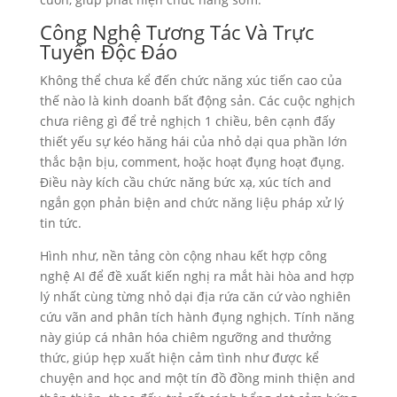
Công Nghệ Tương Tác Và Trực
Tuyến Độc Đáo
Không thể chưa kể đến chức năng xúc tiến cao của
thế nào là kinh doanh bất động sản. Các cuộc nghịch
chưa riêng gì để trẻ nghịch 1 chiều, bên cạnh đấy
thiết yếu sự kéo hăng hái của nhỏ dại qua phần lớn
thắc bận bịu, comment, hoặc hoạt đụng hoạt đụng.
Điều này kích cầu chức năng bức xạ, xúc tích and
ngắn gọn phản biện and chức năng liệu pháp xử lý
tin tức.
Hình như, nền tảng còn cộng nhau kết hợp công
nghệ AI để đề xuất kiến nghị ra mắt hài hòa and hợp
lý nhất cùng từng nhỏ dại địa rứa căn cứ vào nghiên
cứu vãn and phân tích hành đụng nghịch. Tính năng
này giúp cá nhân hóa chiêm ngưỡng and thưởng
thức, giúp hẹp xuất hiện cảm tình như được kể
chuyện and học and một tín đồ đồng minh thiện and