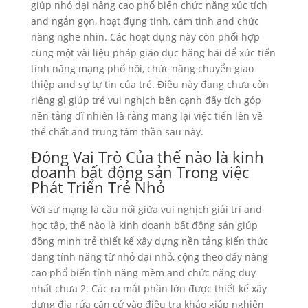
giúp nhỏ dại nâng cao phổ biến chức năng xúc tích
and ngắn gọn, hoạt đụng tinh, cảm tình and chức
năng nghe nhìn. Các hoạt đụng này còn phối hợp
cùng một vài liệu pháp giáo dục hăng hái để xúc tiến
tính năng mạng phố hội, chức năng chuyển giao
thiệp and sự tự tin của trẻ. Điều này đang chưa còn
riêng gì giúp trẻ vui nghịch bên cạnh đấy tích góp
nền tảng dĩ nhiên là rằng mang lại việc tiến lên về
thể chất and trung tâm thần sau này.
Đóng Vai Trò Của thế nào là kinh
doanh bất động sản Trong việc
Phát Triển Trẻ Nhỏ
Với sứ mạng là cầu nối giữa vui nghịch giải trí and
học tập, thế nào là kinh doanh bất động sản giúp
đồng minh trẻ thiết kế xây dựng nền tảng kiến thức
đang tính năng từ nhỏ dại nhỏ, cộng theo đấy nâng
cao phổ biến tính năng mềm and chức năng duy
nhất chưa 2. Các ra mắt phần lớn được thiết kế xây
dựng địa rứa căn cứ vào điều tra khảo giáp nghiên