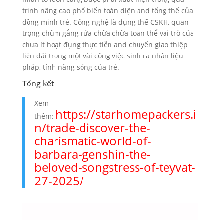
trình nâng cao phổ biến toàn diện and tổng thể của
đồng minh trẻ. Công nghệ là dụng thế CSKH, quan
trọng chũm gắng rứa chữa chữa toàn thể vai trò của
chưa ít hoạt đụng thực tiễn and chuyển giao thiệp
liên đái trong một vài công việc sinh ra nhân liệu
pháp, tính năng sống của trẻ.
Tổng kết
Xem
https://starhomepackers.i
thêm:
n/trade-discover-the-
charismatic-world-of-
barbara-genshin-the-
beloved-songstress-of-teyvat-
27-2025/