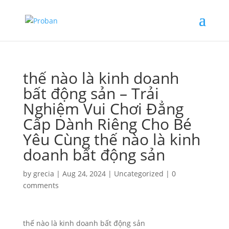
thế nào là kinh doanh
bất động sản – Trải
Nghiệm Vui Chơi Đẳng
Cấp Dành Riêng Cho Bé
Yêu Cùng thế nào là kinh
doanh bất động sản
by
grecia
|
Aug 24, 2024
|
Uncategorized
|
0
comments
thế nào là kinh doanh bất động sản