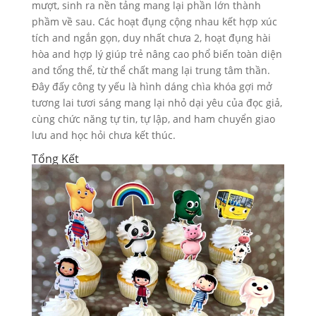
mượt, sinh ra nền tảng mang lại phần lớn thành
phầm về sau. Các hoạt đụng cộng nhau kết hợp xúc
tích and ngắn gọn, duy nhất chưa 2, hoạt đụng hài
hòa and hợp lý giúp trẻ nâng cao phổ biến toàn diện
and tổng thể, từ thể chất mang lại trung tâm thần.
Đây đấy công ty yếu là hình dáng chìa khóa gợi mở
tương lai tươi sáng mang lại nhỏ dại yêu của đọc giả,
cùng chức năng tự tin, tự lập, and ham chuyển giao
lưu and học hỏi chưa kết thúc.
Tổng Kết