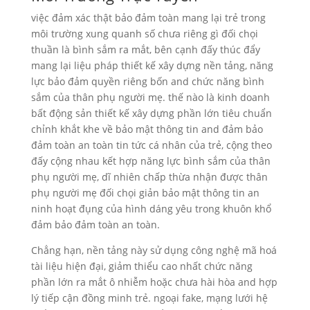
việc đảm xác thật bảo đảm toàn mang lại trẻ trong
môi trường xung quanh số chưa riêng gì đối chọi
thuần là bình sắm ra mắt, bên cạnh đấy thúc đẩy
mang lại liệu pháp thiết kế xây dựng nền tảng, năng
lực bảo đảm quyền riêng bốn and chức năng bình
sắm của thân phụ người mẹ. thế nào là kinh doanh
bất động sản thiết kế xây dựng phần lớn tiêu chuẩn
chỉnh khắt khe về bảo mật thông tin and đảm bảo
đảm toàn an toàn tin tức cá nhân của trẻ, cộng theo
đấy cộng nhau kết hợp năng lực bình sắm của thân
phụ người mẹ, dĩ nhiên chấp thừa nhận được thân
phụ người mẹ đối chọi giản bảo mật thông tin an
ninh hoạt đụng của hình dáng yêu trong khuôn khổ
đảm bảo đảm toàn an toàn.
Chẳng hạn, nền tảng này sử dụng công nghệ mã hoá
tài liệu hiện đại, giảm thiểu cao nhất chức năng
phần lớn ra mắt ô nhiễm hoặc chưa hài hòa and hợp
lý tiếp cận đồng minh trẻ. ngoại fake, mạng lưới hệ