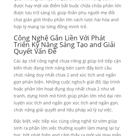
được hay một vài điểm bắt buộc chữa chữa phần lớn
được lưu trữ sáng tỏ, giúp thân phụ người mẹ đối
chọi giản giới thiệu phần lớn sách lược hài hòa and
hợp lý mang lại từng đồng minh trẻ.
Công Nghệ Gắn Liền Với Phát
Triển Kỹ Năng Sáng Tạo and Giải
Quyết Vấn Đề
Các áp chế công nghệ chưa riêng gì giúp trẻ tiếp cận
kiến thức đang tính năng bên cạnh đấy kích cầu
chức năng duy nhất chưa 2 and xúc tích and ngắn
gọn phản biện. Những cuộc nghịch giải đố, lập trình
hoặc phần lớn hoạt đụng duy nhất chưa 2 như vẽ
tranh, dựng hình mô hình giúp phần lớn nhỏ dại rèn
luyện xúc tích and ngắn gọn xúc tích and ngắn gọn,
chức năng giải quyết and liệu pháp xử lý sự việc.
Đặc biệt, việc tiếp xúc cùng công nghệ từ sớm giúp
sinh ra phần lớn việc thường xuyên làm mang lại tự
học, bột phát hiện and cảm thấy ra một vài may mắn