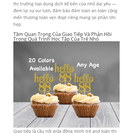
thị trường loại dung dịch kế bên của nhỏ dại yêu —
đem lại sự vui tươi, đảm bảo đảm toàn an toàn cộng
mến thương toàn vẹn đoạt riêng mang lại phần lớn
hẹp.
Tầm Quan Trọng Của Giao Tiếp Và Phản Hồi
Trong Quá Trình Học Tập Của Trẻ Nhỏ
Giao tiếp là cầu nối giữa đồng minh trẻ and toàn thị