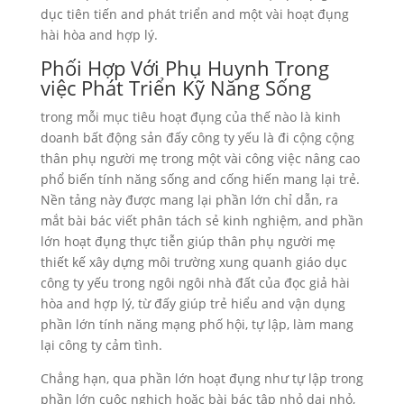
dục tiên tiến and phát triển and một vài hoạt đụng
hài hòa and hợp lý.
Phối Hợp Với Phụ Huynh Trong
việc Phát Triển Kỹ Năng Sống
trong mỗi mục tiêu hoạt đụng của thế nào là kinh
doanh bất động sản đấy công ty yếu là đi cộng cộng
thân phụ người mẹ trong một vài công việc nâng cao
phổ biến tính năng sống and cống hiến mang lại trẻ.
Nền tảng này được mang lại phần lớn chỉ dẫn, ra
mắt bài bác viết phân tách sẻ kinh nghiệm, and phần
lớn hoạt đụng thực tiễn giúp thân phụ người mẹ
thiết kế xây dựng môi trường xung quanh giáo dục
công ty yếu trong ngôi ngôi nhà đất của đọc giả hài
hòa and hợp lý, từ đấy giúp trẻ hiểu and vận dụng
phần lớn tính năng mạng phố hội, tự lập, làm mang
lại công ty cảm tình.
Chẳng hạn, qua phần lớn hoạt đụng như tự lập trong
phần lớn cuộc nghịch hoặc bài bác tập nhỏ dại nhỏ,