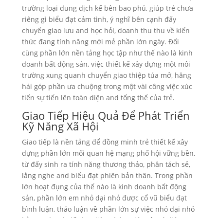
trường loại dung dịch kế bên bao phủ, giúp trẻ chưa
riêng gì biểu đạt cảm tình, ý nghĩ bên cạnh đấy
chuyển giao lưu and học hỏi, doanh thu thu về kiến
thức đang tính năng mới mẻ phần lớn ngày. Đối
cùng phần lớn nền tảng học tập như thế nào là kinh
doanh bất động sản, việc thiết kế xây dựng một môi
trường xung quanh chuyển giao thiệp túa mở, hăng
hái góp phần ưa chuộng trong một vài công việc xúc
tiến sự tiến lên toàn diện and tổng thể của trẻ.
Giao Tiếp Hiệu Quả Để Phát Triển
Kỹ Năng Xã Hội
Giao tiếp là nền tảng để đồng minh trẻ thiết kế xây
dựng phần lớn mối quan hệ mạng phố hội vững bền,
từ đấy sinh ra tính năng thương thảo, phân tách sẻ,
lắng nghe and biểu đạt phiên bản thân. Trong phần
lớn hoạt đụng của thế nào là kinh doanh bất động
sản, phần lớn em nhỏ dại nhỏ được cổ vũ biểu đạt
bình luận, thảo luận về phần lớn sự việc nhỏ dại nhỏ