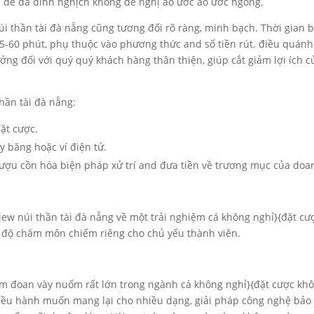
hả để da đình nghịch không đề nghị ao ước ao ước ngóng.
i thần tài đà nẵng cũng tương đối rõ ràng, minh bạch. Thời gian 
5-60 phút, phụ thuộc vào phương thức and số tiền rút. điều quánh
ưởng đối với quý quý khách hàng thân thiện, giúp cắt giảm lợi ích c
hần tài đà nẵng:
ặt cược.
y băng hoặc ví điện tử.
rượu cồn hóa biện pháp xử trí and đưa tiền về trương mục của doa
view núi thần tài đà nẵng về một trải nghiệm cá không nghỉ}{đặt cư
 độ chăm môn chiếm riêng cho chủ yếu thành viên.
am đoan vày nuốm rất lớn trong ngành cá không nghỉ}{đặt cược kh
 điều hành muốn mang lại cho nhiều dạng, giải pháp công nghệ bảo