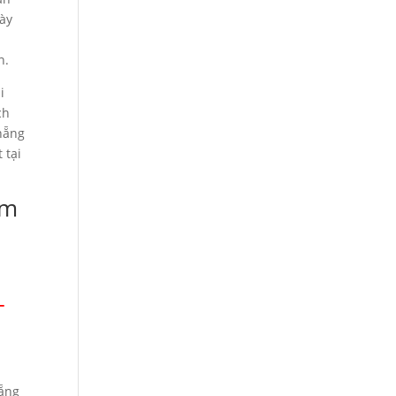
này
n.
i
ch
 nẵng
 tại
ếm
-
nẵng