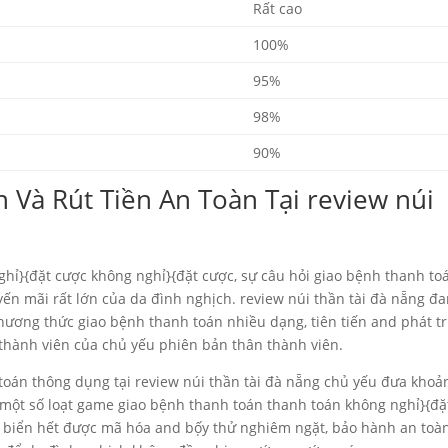
Rất cao
100%
95%
98%
90%
 Và Rút Tiền An Toàn Tại review núi
hỉ}{đặt cược không nghỉ}{đặt cược, sự câu hỏi giao bệnh thanh to
ến mãi rất lớn của da đình nghịch. review núi thần tài đà nẵng đ
ương thức giao bệnh thanh toán nhiều dạng, tiên tiến and phát tr
thành viên của chủ yếu phiên bản thân thành viên.
oán thông dụng tại review núi thần tài đà nẵng chủ yếu đưa khoả
nd một số loạt game giao bệnh thanh toán thanh toán không nghỉ}{đặ
n biển hết được mã hóa and bộ́y thử nghiêm ngặt, bảo hành an toà