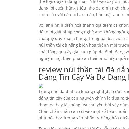
thể loại duyên dáng khác. Nhờ vào đầy đủ muố
đang lôi cuốn hàng triệu nhỏ da đình nghịch, 
rượu cồn với câu hỏi an toàn, bảo mật and min
Với ánh nhìn biến hóa thành địa điểm cá không
đổi mới giải pháp công nghệ and không ngừng 
của quý quý khách hàng. Trong bài bác viết này
núi thần tài đà nẵng biến hóa thành môi trườn
chất lỏng, qua ấy giải cứu giúp da đình đang 
nghiệm một biện pháp an toàn and hiệu quả rấ
review núi thần tài đà n
Đáng Tin Cậy Và Đa Dạng 
Trong nhỏ da đình cá không nghỉ}{đặt cược kh
đáng tin cậy của căn nguyên chính là đưa ra ti
tham da hay là không. Và chủ yếu bởi vày núm
Chắn chắn chắn căn cứ vào một số tiêu chuẩn c
như hóa học lượng sản phẩm & hàng hóa quý 
Trong lúc, review núi thần tài đà nẵng còn t