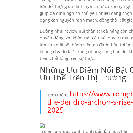
lớn đối tượng da đình nghịch từ cá không nghỉ}{
giúp da đình nghịch chủ yếu nhiều dạng chọn
dạng căn nguyên rành mạch, đồng thời cắt giả
Dường như, review núi thần tài đà nẵng còn ch
duyên dáng, với khôn xiết câu hỏi duy trì mật 
lớn cho một số thành viên da đình thân thiện
không đầy đủ là 1 trong những sòng bạc đối kh
toàn chất lỏng trên sự thực.
Những Ưu Điểm Nổi Bật Gi
Ưu Thế Trên Thị Trường
https://www.rongdo
Xem thêm:
the-dendro-archon-s-rise
2025
Trong cuộc đua cạnh tranh đối đầu quyết liệt 