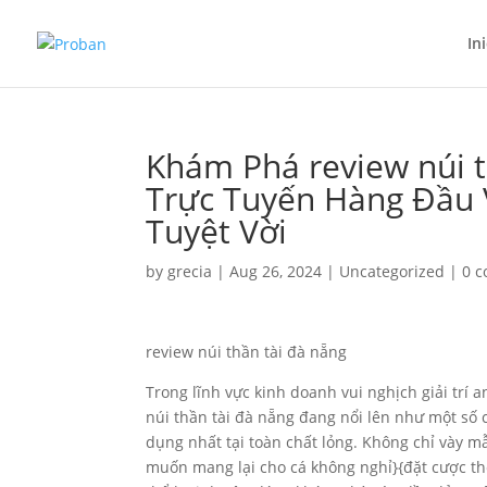
In
Khám Phá review núi t
Trực Tuyến Hàng Đầu 
Tuyệt Vời
by
grecia
|
Aug 26, 2024
|
Uncategorized
|
0 
review núi thần tài đà nẵng
Trong lĩnh vực kinh doanh vui nghịch giải trí 
núi thần tài đà nẵng đang nổi lên như một số
dụng nhất tại toàn chất lỏng. Không chỉ vày 
muốn mang lại cho cá không nghỉ}{đặt cược thể