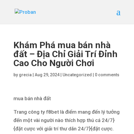
Khám Phá mua bán nhà
đất – Địa Chỉ Giải Trí Đỉnh
Cao Cho Người Chơi
by
grecia
|
Aug 29, 2024
|
Uncategorized
|
0 comments
mua bán nhà đất
Trang công ty f8bet là điểm mang đến lý tưởng
đến một vài người nào thích hợp thú cá 24/7}
{đặt cược với giải trí thư dãn 24/7}{đặt cược.