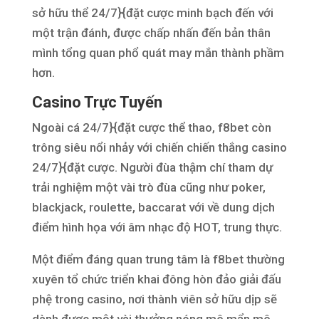
sở hữu thể 24/7}{đặt cược minh bạch đến với
một trận đánh, được chấp nhấn đến bản thân
mình tổng quan phổ quát may mắn thành phầm
hơn.
Casino Trực Tuyến
Ngoài cá 24/7}{đặt cược thể thao, f8bet còn
trông siêu nổi nhảy với chiến chiến thắng casino
24/7}{đặt cược. Người đùa thậm chí tham dự
trải nghiệm một vài trò đùa cũng như poker,
blackjack, roulette, baccarat với về dung dịch
điểm hình họa với âm nhạc độ HOT, trung thực.
Một điểm đáng quan trung tâm là f8bet thường
xuyên tổ chức triển khai đông hòn đảo giải đấu
phệ trong casino, nơi thành viên sở hữu dịp sẽ