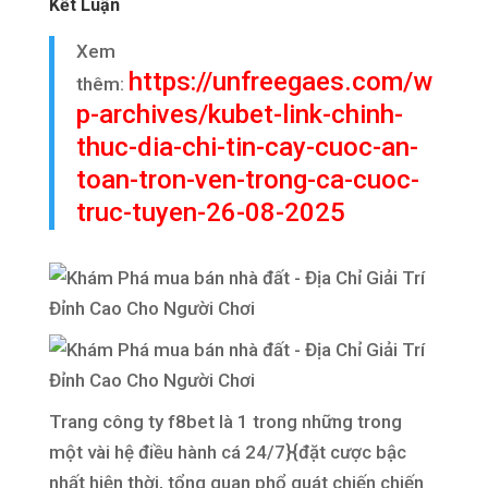
Kết Luận
Xem
https://unfreegaes.com/w
thêm:
p-archives/kubet-link-chinh-
thuc-dia-chi-tin-cay-cuoc-an-
toan-tron-ven-trong-ca-cuoc-
truc-tuyen-26-08-2025
Trang công ty f8bet là 1 trong những trong
một vài hệ điều hành cá 24/7}{đặt cược bậc
nhất hiện thời, tổng quan phổ quát chiến chiến