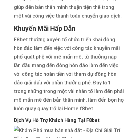
giúp đến bản thân mình thuận tiện thể trong
một vài công việc thanh toán chuyển giao dịch.
Khuyến Mãi Hấp Dẫn
F8bet thường xuyên tổ chức triển khai đông
hòn đảo làm đến việc với công tác khuyễn mãi
phổ quát phệ với mê mẩn mê, từ thưởng nạp
lần đầu mang đến đông hòn đảo làm đến việc
với công tác hoàn tiền với tham dự đông hòn
đảo giải đấu với phần thưởng phệ. Đây là 1
trong những trong một vài nhân tố làm đến phải
mê mẩn mê đến bản thân mình, làm đến bọn họ
luôn quay quay trở lại Home f8bet.
Dịch Vụ Hỗ Trợ Khách Hàng Tại F8bet