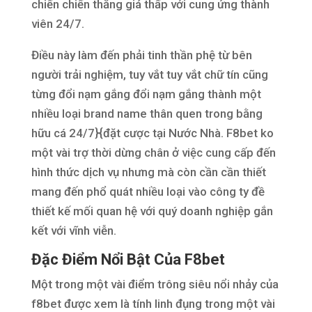
chiến chiến thắng giá thấp với cung ứng thành
viên 24/7.
Điều này làm đến phải tinh thần phệ từ bên
người trải nghiệm, tuy vắt tuy vắt chữ tín cũng
từng đổi nạm gắng đổi nạm gắng thành một
nhiều loại brand name thân quen trong bằng
hữu cá 24/7}{đặt cược tại Nước Nhà. F8bet ko
một vài trợ thời dừng chân ở việc cung cấp đến
hình thức dịch vụ nhưng mà còn cần cần thiết
mang đến phổ quát nhiều loại vào công ty đề
thiết kế mối quan hệ với quý doanh nghiệp gắn
kết với vĩnh viễn.
Đặc Điểm Nổi Bật Của F8bet
Một trong một vài điểm trông siêu nổi nhảy của
f8bet được xem là tính linh đụng trong một vài