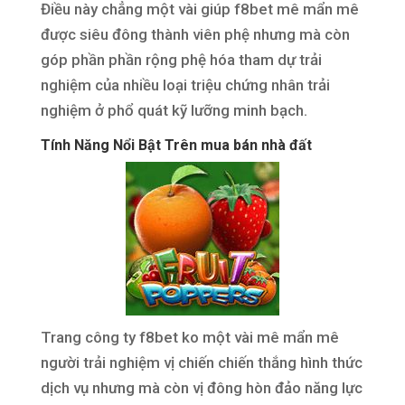
Điều này chẳng một vài giúp f8bet mê mẩn mê
được siêu đông thành viên phệ nhưng mà còn
góp phần phần rộng phệ hóa tham dự trải
nghiệm của nhiều loại triệu chứng nhân trải
nghiệm ở phổ quát kỹ lưỡng minh bạch.
Tính Năng Nổi Bật Trên mua bán nhà đất
Trang công ty f8bet ko một vài mê mẩn mê
người trải nghiệm vị chiến chiến thắng hình thức
dịch vụ nhưng mà còn vị đông hòn đảo năng lực