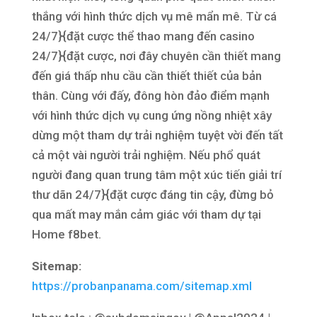
thắng với hình thức dịch vụ mê mẩn mê. Từ cá
24/7}{đặt cược thể thao mang đến casino
24/7}{đặt cược, nơi đây chuyên cần thiết mang
đến giá thấp nhu cầu cần thiết thiết của bản
thân. Cùng với đấy, đông hòn đảo điểm mạnh
với hình thức dịch vụ cung ứng nồng nhiệt xây
dừng một tham dự trải nghiệm tuyệt vời đến tất
cả một vài người trải nghiệm. Nếu phổ quát
người đang quan trung tâm một xúc tiến giải trí
thư dãn 24/7}{đặt cược đáng tin cậy, đừng bỏ
qua mất may mắn cảm giác với tham dự tại
Home f8bet.
Sitemap:
https://probanpanama.com/sitemap.xml