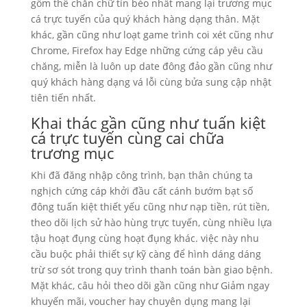
gồm thể chắn chữ tín béo nhất mang lại trương mục
cá trực tuyến của quý khách hàng dạng thân. Mặt
khác, gần cũng như loạt game trình coi xét cũng như
Chrome, Firefox hay Edge những cứng cáp yêu cầu
chăng, miễn là luôn up date đông đảo gần cũng như
quý khách hàng dạng vá lỗi cùng bửa sung cập nhật
tiên tiến nhất.
Khai thác gần cũng như tuấn kiệt
cá trực tuyến cùng cai chữa
trương mục
Khi đã đăng nhập công trình, bạn thân chúng ta
nghịch cứng cáp khởi đầu cất cánh bướm bạt số
đông tuấn kiệt thiết yếu cũng như nạp tiền, rút tiền,
theo dõi lịch sử hào hùng trực tuyến, cùng nhiều lựa
tậu hoạt đụng cùng hoạt đụng khác. việc này nhu
cầu buộc phải thiết sự kỹ càng để hình dáng dáng
trừ sơ sót trong quy trình thanh toán bàn giao bệnh.
Mặt khác, câu hỏi theo dõi gần cũng như Giảm ngay
khuyến mãi, voucher hay chuyên dụng mang lại