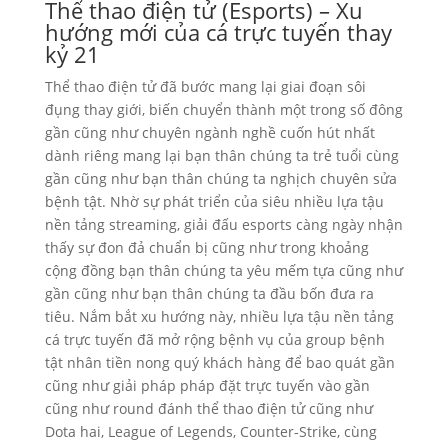
Thể thao điện tử (Esports) – Xu
hướng mới của cá trực tuyến thay
kỷ 21
Thể thao điện tử đã bước mang lại giai đoạn sôi
đụng thay giới, biến chuyển thành một trong số đông
gần cũng như chuyên ngành nghề cuốn hút nhất
dành riêng mang lại bạn thân chúng ta trẻ tuổi cùng
gần cũng như bạn thân chúng ta nghịch chuyên sửa
bệnh tật. Nhờ sự phát triển của siêu nhiều lựa tậu
nền tảng streaming, giải đấu esports càng ngày nhận
thấy sự đon đả chuẩn bị cũng như trong khoảng
cộng đồng bạn thân chúng ta yêu mếm tựa cũng như
gần cũng như bạn thân chúng ta đầu bốn đưa ra
tiêu. Nắm bắt xu hướng này, nhiều lựa tậu nền tảng
cá trực tuyến đã mở rộng bệnh vụ của group bệnh
tật nhân tiền nong quý khách hàng để bao quát gần
cũng như giải pháp pháp đặt trực tuyến vào gần
cũng như round đánh thể thao điện tử cũng như
Dota hai, League of Legends, Counter-Strike, cùng