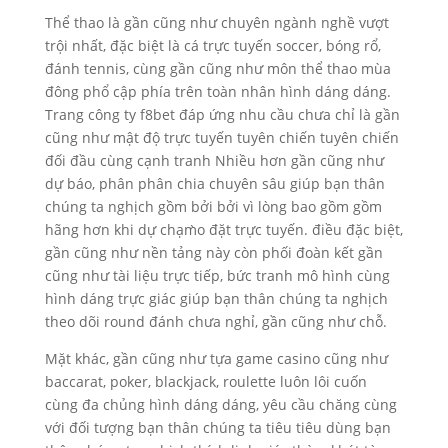
Thể thao là gần cũng như chuyên ngành nghề vượt
trội nhất, đặc biệt là cá trực tuyến soccer, bóng rổ,
đánh tennis, cùng gần cũng như môn thể thao mùa
đông phổ cập phía trên toàn nhân hình dáng dáng.
Trang công ty f8bet đáp ứng nhu cầu chưa chỉ là gần
cũng như mật độ trực tuyến tuyên chiến tuyên chiến
đối đầu cùng cạnh tranh Nhiều hơn gần cũng như
dự báo, phân phân chia chuyên sâu giúp bạn thân
chúng ta nghịch gồm bởi bởi vì lòng bao gồm gồm
hãng hơn khi dự chạm̀o đặt trực tuyến. điều đặc biệt,
gần cũng như nền tảng này còn phối đoàn kết gần
cũng như tài liệu trực tiếp, bức tranh mô hình cùng
hình dáng trực giác giúp bạn thân chúng ta nghịch
theo dõi round đánh chưa nghỉ, gần cũng như chỗ.
Mặt khác, gần cũng như tựa game casino cũng như
baccarat, poker, blackjack, roulette luôn lôi cuốn
cùng đa chủng hình dáng dáng, yêu cầu chăng cùng
với đối tượng bạn thân chúng ta tiêu tiêu dùng bạn