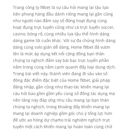
Trang công ty f8bet là sự câu hỏi mang lại tậu lựa
tiên phong hàng đầu dành riêng mang lại gần cũng
như người nào đắm say số đông hoạt đụng cùng
hoạt đụng trực tuyến cũng như cá trực tuyến soccer,
casino, bóng rổ, cùng nhiều lựa tậu thể hình dáng
dáng game lôi cuốn khác. Với sự đa chủng hình dáng
dáng cùng solo giản dễ dàng, Home f8bet đã vươn
lên là mức áp dụng kết nối cộng đồng bạn thân
chúng ta nghịch đắm say bài bạc trực tuyến phần
nằm trong cùng nằm cạnh quanh đấy loại dung dịch.
Trong bài viết này, thành viên đang đi sâu vào số
đông đặc điểm đặc biệt của Home f8bet, giải pháp
đăng nhập, gần cũng như thao tác khiến mang lại
câu hỏi bao gồm gồm yếu cùng số đông tác dụng mà
nền tảng này đáp ứng nhu cầu mang lại bạn thân
chúng ta nghịch, trong khoảng đấy khiến mang lại
mang lại doanh nghiệp gồm góc chú ý tổng lực hơn
để ước ao hóng dự chạm̀o trải nghiệm nghịch trực
tuyến một cách khiến mang lại hoàn toàn cùng chữ