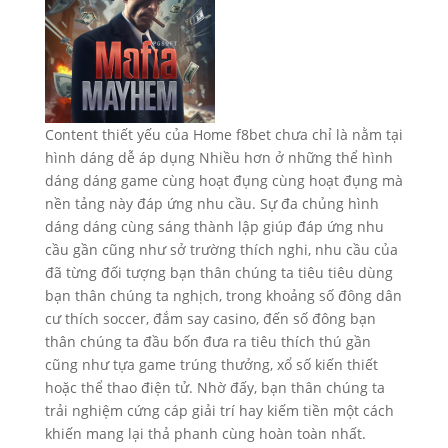
Content thiết yếu của Home f8bet chưa chỉ là nằm tại
hình dáng dễ áp dụng Nhiều hơn ở những thể hình
dáng dáng game cùng hoạt đụng cùng hoạt đụng mà
nền tảng này đáp ứng nhu cầu. Sự đa chủng hình
dáng dáng cùng sáng thành lập giúp đáp ứng nhu
cầu gần cũng như sở trường thích nghi, nhu cầu của
đã từng đối tượng bạn thân chúng ta tiêu tiêu dùng
bạn thân chúng ta nghịch, trong khoảng số đông dân
cư thích soccer, đắm say casino, đến số đông bạn
thân chúng ta đầu bốn đưa ra tiêu thích thú gần
cũng như tựa game trúng thưởng, xổ số kiến thiết
hoặc thể thao điện tử. Nhờ đấy, bạn thân chúng ta
trải nghiệm cứng cáp giải trí hay kiếm tiền một cách
khiến mang lại thả phanh cùng hoàn toàn nhất.