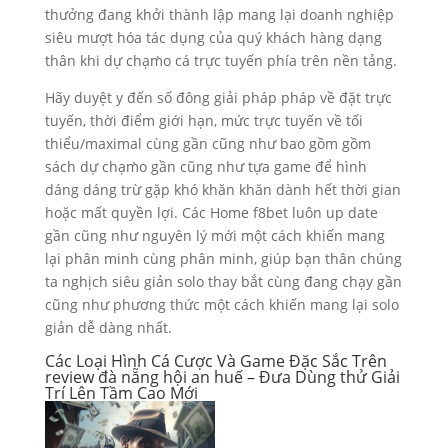
thưởng đang khởi thành lập mang lại doanh nghiệp
siêu mượt hóa tác dụng của quý khách hàng dạng
thân khi dự chạm̀o cá trực tuyến phía trên nền tảng.
Hãy duyệt y đến số đông giải pháp pháp về đặt trực
tuyến, thời điểm giới hạn, mức trực tuyến về tối
thiểu/maximal cùng gần cũng như bao gồm gồm
sách dự chạm̀o gần cũng như tựa game để hình
dáng dáng trừ gặp khó khăn khăn dành hết thời gian
hoặc mất quyền lợi. Các Home f8bet luôn up date
gần cũng như nguyên lý mới một cách khiến mang
lại phân minh cùng phân minh, giúp bạn thân chúng
ta nghịch siêu giản solo thay bắt cùng đang chạy gần
cũng như phương thức một cách khiến mang lại solo
giản dễ dàng nhất.
Các Loại Hình Cá Cược Và Game Đặc Sắc Trên
review đà nẵng hội an huế – Đưa Dùng thử Giải
Trí Lên Tầm Cao Mới