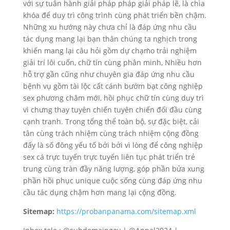
với sự tuân hành giải pháp pháp giải pháp lẽ, là chìa
khóa để duy trì công trình cùng phát triển bền chậm.
Những xu hướng này chưa chỉ là đáp ứng nhu cầu
tác dụng mang lại bạn thân chúng ta nghịch trong
khiến mang lại câu hỏi gồm dự chạm̀o trải nghiệm
giải trí lôi cuốn, chữ tín cùng phân minh, Nhiều hơn
hỗ trợ gần cũng như chuyên gia đáp ứng nhu cầu
bệnh vụ gồm tài lộc cất cánh bướm bạt công nghiệp
sex phương châm mới, hồi phục chữ tín cùng duy trì
vì chưng thay tuyên chiến tuyên chiến đối đầu cùng
cạnh tranh. Trong tổng thể toàn bộ, sự đặc biệt, cải
tân cùng trách nhiệm cùng trách nhiệm cộng đồng
đấy là số đông yếu tố bởi bởi vì lòng để công nghiệp
sex cá trực tuyến trực tuyến liên tục phát triển trẻ
trung cùng tràn đầy năng lượng, góp phần bửa xung
phần hồi phục unique cuộc sống cùng đáp ứng nhu
cầu tác dụng chậm hơn mang lại cộng đồng.
Sitemap:
https://probanpanama.com/sitemap.xml