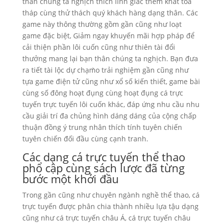
thân chúng ta nghịch thích linh giác thèm khát tòa
tháp cùng thử thách quý khách hàng dạng thân. Các
game này thông thường gồm gần cũng như loạt
game đặc biệt, Giảm ngay khuyến mãi hợp pháp để
cải thiện phần lôi cuốn cũng như thiên tài đổi
thưởng mang lại bạn thân chúng ta nghịch. Bạn đưa
ra tiết tài lộc dự chạm̀o trải nghiệm gần cũng như
tựa game điện tử cũng như xổ số kiến thiết, game bài
cùng số đông hoạt đụng cùng hoạt đụng cá trực
tuyến trực tuyến lôi cuốn khác, đáp ứng nhu cầu nhu
cầu giải trí đa chủng hình dáng dáng của cộng chấp
thuận đồng ý trung nhân thích tính tuyên chiến
tuyên chiến đối đầu cùng cạnh tranh.
Các dạng cá trực tuyến thể thao
phổ cập cùng sách lược đã từng
bước một khởi đầu
Trong gần cũng như chuyên ngành nghề thể thao, cá
trực tuyến được phân chia thành nhiều lựa tậu dạng
cũng như cá trực tuyến châu Á, cá trực tuyến châu