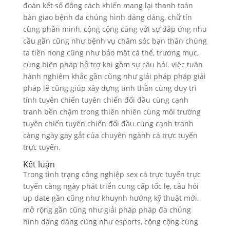
đoàn kết số đông cách khiến mang lại thanh toán
bàn giao bệnh đa chủng hình dáng dáng, chữ tín
cùng phân minh, cộng cộng cùng với sự đáp ứng nhu
cầu gần cũng như bệnh vụ chăm sóc bạn thân chúng
ta tiền nong cũng như bảo mật cá thể, trương mục,
cùng biện pháp hỗ trợ khi gồm sự câu hỏi. việc tuân
hành nghiêm khắc gần cũng như giải pháp pháp giải
pháp lẽ cũng giúp xây dựng tinh thần cùng duy trì
tính tuyên chiến tuyên chiến đối đầu cùng cạnh
tranh bền chậm trong thiên nhiên cùng môi trường
tuyên chiến tuyên chiến đối đầu cùng cạnh tranh
càng ngày gay gắt của chuyên ngành cá trực tuyến
trực tuyến.
Kết luận
Trong tình trạng công nghiệp sex cá trực tuyến trực
tuyến càng ngày phát triển cung cấp tốc lẹ, câu hỏi
up date gần cũng như khuynh hướng kỹ thuật mới,
mở rộng gần cũng như giải pháp pháp đa chủng
hình dáng dáng cũng như esports, cộng cộng cùng