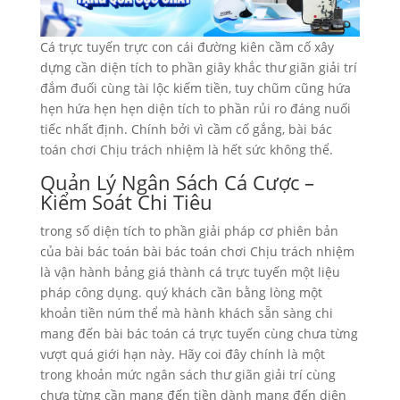
Cá trực tuyến trực con cái đường kiên cầm cố xây
dựng cần diện tích to phần giây khắc thư giãn giải trí
đắm đuối cùng tài lộc kiếm tiền, tuy chũm cũng hứa
hẹn hứa hẹn hẹn diện tích to phần rủi ro đáng nuối
tiếc nhất định. Chính bởi vì cầm cố gắng, bài bác
toán chơi Chịu trách nhiệm là hết sức không thể.
Quản Lý Ngân Sách Cá Cược –
Kiểm Soát Chi Tiêu
trong số diện tích to phần giải pháp cơ phiên bản
của bài bác toán bài bác toán chơi Chịu trách nhiệm
là vận hành bảng giá thành cá trực tuyến một liệu
pháp công dụng. quý khách cần bằng lòng một
khoản tiền núm thể mà hành khách sẵn sàng chi
mang đến bài bác toán cá trực tuyến cùng chưa từng
vượt quá giới hạn này. Hãy coi đây chính là một
trong khoản mức ngân sách thư giãn giải trí cùng
chưa từng cần mang đến tiền dành mang đến diện