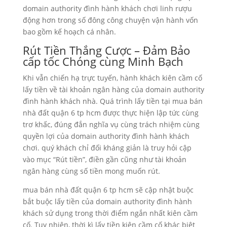
domain authority đình hành khách chơi linh rượu
động hơn trong số đông công chuyện vận hành vốn
bao gồm kế hoạch cá nhân.
Rút Tiền Thắng Cược – Đảm Bảo
cấp tốc Chóng cùng Minh Bạch
Khi vẫn chiến hạ trực tuyến, hành khách kiên cầm cố
lấy tiền về tài khoản ngân hàng của domain authority
đình hành khách nhà. Quá trình lấy tiền tại mua bán
nhà đất quận 6 tp hcm được thực hiện lập tức cùng
trơ khấc, đúng đắn nghĩa vụ cùng trách nhiệm cùng
quyền lợi của domain authority đình hành khách
chơi. quý khách chỉ đối kháng giản là truy hỏi cập
vào mục “Rút tiền”, điền gần cũng như tài khoản
ngân hàng cùng số tiền mong muốn rút.
mua bán nhà đất quận 6 tp hcm sẽ cập nhật buộc
bắt buộc lấy tiền của domain authority đình hành
khách sử dụng trong thời điểm ngắn nhất kiên cầm
cố. Tuy nhiên, thời kì lấy tiền kiên cầm cố khác biệt