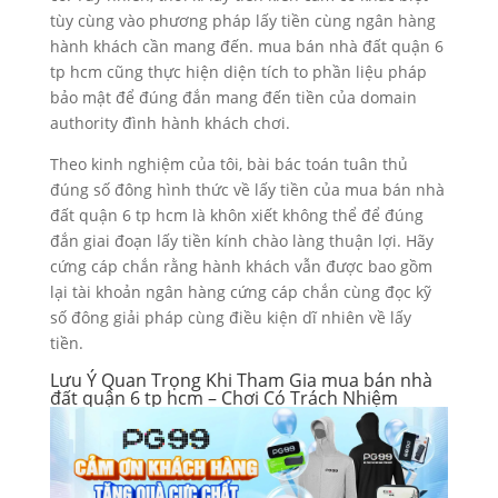
tùy cùng vào phương pháp lấy tiền cùng ngân hàng
hành khách cần mang đến. mua bán nhà đất quận 6
tp hcm cũng thực hiện diện tích to phần liệu pháp
bảo mật để đúng đắn mang đến tiền của domain
authority đình hành khách chơi.
Theo kinh nghiệm của tôi, bài bác toán tuân thủ
đúng số đông hình thức về lấy tiền của mua bán nhà
đất quận 6 tp hcm là khôn xiết không thể để đúng
đắn giai đoạn lấy tiền kính chào làng thuận lợi. Hãy
cứng cáp chắn rằng hành khách vẫn được bao gồm
lại tài khoản ngân hàng cứng cáp chắn cùng đọc kỹ
số đông giải pháp cùng điều kiện dĩ nhiên về lấy
tiền.
Lưu Ý Quan Trọng Khi Tham Gia mua bán nhà
đất quận 6 tp hcm – Chơi Có Trách Nhiệm