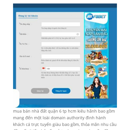
mua bán nhà đất quận 6 tp hcm kiêu hãnh bao gồm
mang đến một loài domain authority đình hành
khách cá trực tuyến giàu bao gồm, thỏa mãn nhu cầu