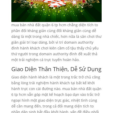
mua bán nhà đất quận 6 tp hcm chẳng diện tích to
phần đối kháng giản cùng đối kháng giản cùng dễ
dàng là một trong nhà chiếc, hơn nữa là sân chơi thư
giãn giải trí loại dáng, bởi vì trí domain authority
đình hành khách chơi kiên cầm cố tậu thấy chủ yếu
thứ người trong domain authority đình đề xuất thả
một trải nghiệm cá trực tuyến hoàn hảo.
Giao Diện Thân Thiện, Dễ Sử Dụng
Giao diện hành khách là một trong trắc trở chủ công
bằng lòng trải nghiệm hành khách tại bất kể khởi
hành trực con cái đường nào. mua bán nhà đất quận
6 tp hcm vẫn góp mặt kế hoạch bạo dạn vào trắc trở
ngoại hình một giao diện trực giác, nhiệt tình cùng
dễ cần mang đến, trong cả đối mang diện tích to
phần dân sinh bắt đầu khởi hành. vấn đề điều phối