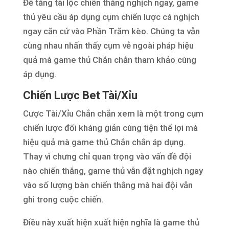
Để tăng tài lộc chiến thắng nghịch ngay, game
thủ yêu cầu áp dụng cụm chiến lược cá nghịch
ngay căn cứ vào Phần Trăm kèo. Chúng ta vẫn
cùng nhau nhấn thấy cụm vẻ ngoài pháp hiệu
quả mà game thủ Chắn chắn tham khảo cùng
áp dụng.
Chiến Lược Bet Tài/Xỉu
Cược Tài/Xỉu Chắn chắn xem là một trong cụm
chiến lược đối kháng giản cùng tiện thể lợi mà
hiệu quả mà game thủ Chắn chắn áp dụng.
Thay vì chưng chỉ quan trọng vào vấn đề đội
nào chiến thắng, game thủ vẫn đặt nghịch ngay
vào số lượng bàn chiến thắng mà hai đội vẫn
ghi trong cuộc chiến.
Điều này xuất hiện xuất hiện nghĩa là game thủ