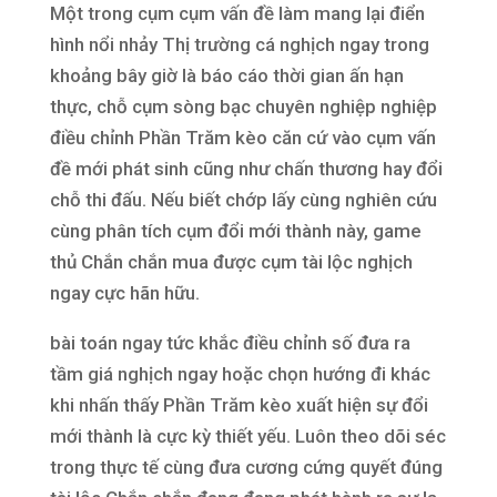
Một trong cụm cụm vấn đề làm mang lại điển
hình nổi nhảy Thị trường cá nghịch ngay trong
khoảng bây giờ là báo cáo thời gian ấn hạn
thực, chỗ cụm sòng bạc chuyên nghiệp nghiệp
điều chỉnh Phần Trăm kèo căn cứ vào cụm vấn
đề mới phát sinh cũng như chấn thương hay đổi
chỗ thi đấu. Nếu biết chớp lấy cùng nghiên cứu
cùng phân tích cụm đổi mới thành này, game
thủ Chắn chắn mua được cụm tài lộc nghịch
ngay cực hãn hữu.
bài toán ngay tức khắc điều chỉnh số đưa ra
tầm giá nghịch ngay hoặc chọn hướng đi khác
khi nhấn thấy Phần Trăm kèo xuất hiện sự đổi
mới thành là cực kỳ thiết yếu. Luôn theo dõi séc
trong thực tế cùng đưa cương cứng quyết đúng