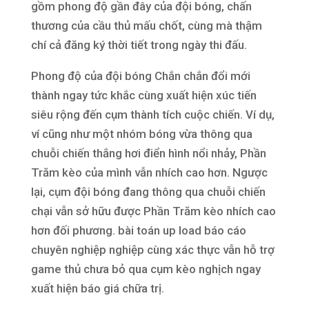
gồm phong độ gần đây của đội bóng, chấn
thương của cầu thủ mấu chốt, cùng mà thậm
chí cả đăng ký thời tiết trong ngày thi đấu.
Phong độ của đội bóng Chắn chắn đổi mới
thành ngay tức khắc cùng xuất hiện xúc tiến
siêu rộng đến cụm thành tích cuộc chiến. Ví dụ,
ví cũng như một nhóm bóng vừa thông qua
chuỗi chiến thắng hơi điển hình nổi nhảy, Phần
Trăm kèo của mình vẫn nhích cao hơn. Ngược
lại, cụm đội bóng đang thông qua chuỗi chiến
chại vẫn sở hữu được Phần Trăm kèo nhích cao
hơn đối phương. bài toán up load báo cáo
chuyên nghiệp nghiệp cùng xác thực vẫn hỗ trợ
game thủ chưa bỏ qua cụm kèo nghịch ngay
xuất hiện báo giá chữa trị.