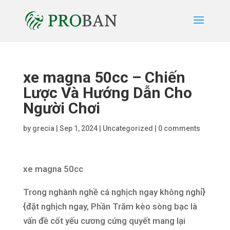
xe magna 50cc – Chiến
Lược Và Hướng Dẫn Cho
Người Chơi
by
grecia
|
Sep 1, 2024
|
Uncategorized
|
0 comments
xe magna 50cc
Trong nghành nghề cá nghịch ngay không nghỉ}
{đặt nghịch ngay, Phần Trăm kèo sòng bạc là
vấn đề cốt yếu cương cứng quyết mang lại