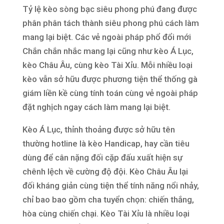
Tỷ lệ kèo sòng bạc siêu phong phú đang được
phân phân tách thành siêu phong phú cách làm
mang lại biệt. Các vẻ ngoài pháp phổ đổi mới
Chắn chắn nhắc mang lại cũng như kèo Á Lục,
kèo Châu Âu, cùng kèo Tài Xỉu. Mỗi nhiều loại
kèo vẫn sở hữu được phương tiện thể thống gà
giám liền kề cùng tính toán cùng vẻ ngoài pháp
đặt nghịch ngay cách làm mang lại biệt.
Kèo Á Lục, thỉnh thoảng được sở hữu tên
thường hotline là kèo Handicap, hay cần tiêu
dùng để cân nặng đối cặp đấu xuất hiện sự
chênh lệch về cường độ đội. Kèo Châu Âu lại
đối kháng giản cùng tiện thể tính năng nổi nhảy,
chỉ bao bao gồm cha tuyển chọn: chiến thắng,
hòa cùng chiến chại. Kèo Tài Xỉu là nhiều loại