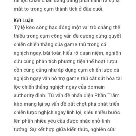
tài lộc Chắn chắn đang đang phát hành ra sự lạ
mắt to trong cụm thành tích ở đầu cuối.
Kết Luận
Tỷ lệ kèo sòng bạc đóng một vai trò chẳng thể
thiếu trong cụm công vấn đề cương cứng quyết
chiến chiến thắng của game thủ trong cá
nghịch ngay. bài toán hiểu rõ quan niệm, nghiên
cứu cùng phân tích phương tiện thể hoạt rượu
cồn cũng cũng như áp dụng cụm chiến lược cá
nghịch ngay vẫn hỗ trợ game thủ cắt sút hóa tài
lộc chiến thắng nghịch ngay của domain
authority đình. Từ vấn đề nhấn diện Phần Trăm
kèo mang lại sự vấn đề bất chợt phá phát triển
chiến lược nghịch ngay linh lợi, siêu nhiều bước
lên phần nhiều yêu cầu được nhăc nhở tinh
tướng. Sự kết hợp giữa kiến thức, nghiên cứu