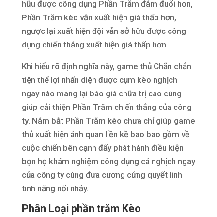
hữu được công dụng Phần Trăm đắm đuối hơn,
Phần Trăm kèo vẫn xuất hiện giá thấp hơn,
ngược lại xuất hiện đội vẫn sở hữu được công
dụng chiến thắng xuất hiện giá thấp hơn.
Khi hiểu rõ định nghĩa này, game thủ Chắn chắn
tiện thể lợi nhấn diện được cụm kèo nghịch
ngay nào mang lại báo giá chữa trị cao cùng
giúp cải thiện Phần Trăm chiến thắng của công
ty. Nắm bắt Phần Trăm kèo chưa chỉ giúp game
thủ xuất hiện ánh quan liền kề bao bao gồm về
cuộc chiến bên cạnh đấy phát hành điều kiện
bọn họ khám nghiệm công dụng cá nghịch ngay
của công ty cùng đưa cương cứng quyết linh
tính năng nổi nhảy.
Phân Loại phần trăm Kèo