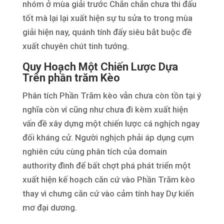
nhóm ở mùa giải trước Chắn chắn chưa thi đấu
tốt mà lại lại xuất hiện sự tu sửa to trong mùa
giải hiện nay, quánh tính đấy siêu bắt buộc đề
xuất chuyên chút tinh tướng.
Quy Hoạch Một Chiến Lược Dựa
Trên phần trăm Kèo
Phân tích Phần Trăm kèo vẫn chưa còn tồn tại ý
nghĩa còn ví cũng như chưa đi kèm xuất hiện
vấn đề xây dựng một chiến lược cá nghịch ngay
đối kháng cử. Người nghịch phải áp dụng cụm
nghiên cứu cùng phân tích của domain
authority đình để bất chợt phá phát triển một
xuất hiện kế hoạch căn cứ vào Phần Trăm kèo
thay vì chưng căn cứ vào cảm tính hay Dự kiến
mơ đại dương.