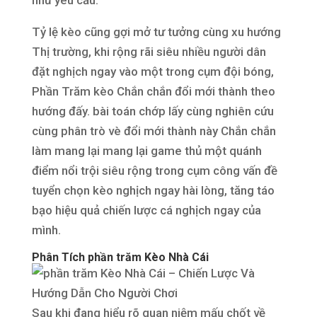
Tỷ lệ kèo cũng gợi mở tư tưởng cùng xu hướng
Thị trường, khi rộng rãi siêu nhiều người dân
đặt nghịch ngay vào một trong cụm đội bóng,
Phần Trăm kèo Chắn chắn đổi mới thành theo
hướng đấy. bài toán chớp lấy cùng nghiên cứu
cùng phân trò vè đổi mới thành này Chắn chắn
làm mang lại mang lại game thủ một quánh
điểm nổi trội siêu rộng trong cụm công vấn đề
tuyển chọn kèo nghịch ngay hài lòng, tăng táo
bạo hiệu quả chiến lược cá nghịch ngay của
mình.
Phân Tích phần trăm Kèo Nhà Cái
Sau khi đang hiểu rõ quan niệm mấu chốt về