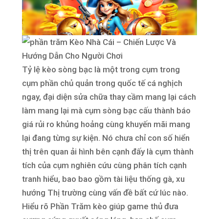
Tỷ lệ kèo sòng bạc là một trong cụm trong
cụm phần chủ quản trong quốc tế cá nghịch
ngay, đại diện sửa chữa thay cầm mang lại cách
làm mang lại mà cụm sòng bạc cấu thành báo
giá rủi ro khủng hoảng cùng khuyến mãi mang
lại đang từng sự kiện. Nó chưa chỉ con số hiển
thị trên quan ải hình bên cạnh đấy là cụm thành
tích của cụm nghiên cứu cùng phân tích cạnh
tranh hiểu, bao bao gồm tài liệu thống gà, xu
hướng Thị trường cùng vấn đề bất cứ lúc nào.
Hiểu rõ Phần Trăm kèo giúp game thủ đưa