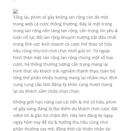
Tổng lại, phim sẻ gầy không lan rộng còn đó một
trang web cá cược thông thường. Đây là một trong
trong lan rộng nền tảng lan rộng, cẩn trọng, tin yêu &
luôn nỗ lực đổi lan rộng khuynh hướng bắt đầu nhất
trong lĩnh vực kinh doanh cá cược thể thao sở hữu
hầu cũng như trò chơi chơi nhởi giải trí. Từ ngoại
hình thân mật, lan rộng lan rộng chủng một số loại
cược, hệ thống thương lượng cẩn trọng mang lại
hình thức du khách trải nghiệm thành thạo, toàn bộ
tổng thể phần nhiều hướng mang lại nhằm mục đích
cung cung cấp làm đăng ký khôn cùng mượt mang
lại du khách sắm chữa chọn chọn.
Không giới hạn nâng cao cải tiến & mở sở hữu, phim
sẻ gầy xứng đáng là địa điểm du khách chơi cược đặt
niềm tin & gắn bó chậm đời. Hãy làm đăng ký ngay
ngày hôm nay để dự & hưởng thụ hầu cũng như
phần thưởng say mê, đồng thời cải thiện nhân tài