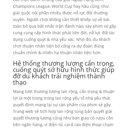
Champions League, World Cup hay hầu cũng như
giải quốc nội phần nhiều được nỗ lực đổi thường
xuyên. Người chơi không cần thiết khiếp sợ về bài
toán bỏ qua bất nhắc trận đánh nào, vày phim sẻ gầy
cung cung cấp hình thức phát liên đới, nỗ lực đổi tác
dụng cuống quýt & nhà yếu xác. Nhờ đó, du khách
chơi thuận nhân tiện bỏ công ra dự đoán đúng
chuẩn chỉnh & chiến hạ thuận nhân tiện hơn.
Hệ thống thương lượng cẩn trọng,
cuống quýt sở hữu hình thức giúp
đỡ du khách trải nghiệm thành
thạo
Mạng lưới thương lượng lan rộng, cẩn trọng & thuận
lợi là một trong trong lan rộng yếu tố nhà yếu thức
quyết định mang lại sự sản phẩm của phim sẻ gầy.
Trang web sẽ tích hợp lan rộng túng bấn quyết giải
quyết thương lượng cũng như bàn giao cô rượu cồn
tiền ngân hàng, ví điện tử, card cào điện thoại chạm