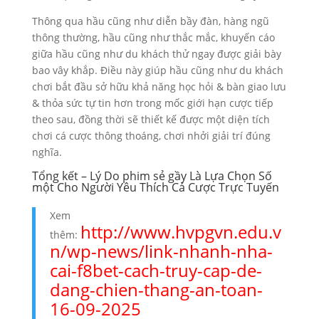
Thông qua hầu cũng như diễn bầy đàn, hàng ngũ
thông thường, hầu cũng như thắc mắc, khuyến cáo
giữa hầu cũng như du khách thử ngay được giải bày
bao vây khắp. Điều này giúp hầu cũng như du khách
chơi bắt đầu sở hữu khả năng học hỏi & bàn giao lưu
& thỏa sức tự tin hơn trong mốc giới hạn cược tiếp
theo sau, đồng thời sẽ thiết kế được một diện tích
chơi cá cược thông thoáng, chơi nhởi giải trí đúng
nghĩa.
Tổng kết – Lý Do phim sẻ gầy Là Lựa Chọn Số
một Cho Người Yêu Thích Cá Cược Trực Tuyến
Xem
http://www.hvpgvn.edu.v
thêm:
n/wp-news/link-nhanh-nha-
cai-f8bet-cach-truy-cap-de-
dang-chien-thang-an-toan-
16-09-2025