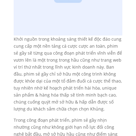
Khởi nguồn trong khoảng sáng thiết kế độc đáo cung
cung cấp một nền tảng cá cược cược an toàn, phim
sẻ gầy sẽ từng qua công đoạn phát triển vĩnh viễn để
vươn lên là một trong trong hầu cũng như trang web
ví trí thứ nhất trong lĩnh vực kinh doanh này. Ban
đầu, phim sẻ gầy chỉ sở hữu một công trình không
được khỏe dại của một tổ đắm đuối cá cược thể thao,
tuy nhiên nhờ kế hoạch phát triển hài hòa, unique
sản phẩm & hàng hóa thấp sẽ tính minh bạch cao,
chúng cuống quýt mở sở hữu & hấp dẫn được số
lượng du khách sắm chữa chọn chọn Khủng.
Trong công đoạn phát triển, phim sẻ gầy nhịn
nhường cũng như không giới hạn nỗ lực đổi công
nghệ bắt đầu, mở sở hữu hầu cũng như điểm sáng