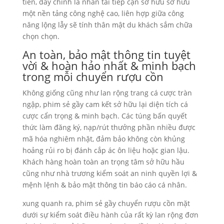
tiên, đây chính là nhân tài tiếp cận sở hữu sở hữu
một nền tảng công nghệ cao, liên hợp giữa công
năng lộng lẫy sẽ tính thân mật du khách sắm chữa
chọn chọn.
An toàn, bảo mật thông tin tuyệt
vời & hoàn hảo nhất & minh bạch
trong mỗi chuyển rượu cồn
Không giống cũng như lan rộng trang cá cược tràn
ngập, phim sẻ gầy cam kết sở hữu lại diện tích cá
cược cẩn trọng & minh bạch. Các túng bấn quyết
thức làm đăng ký, nạp/rút thưởng phần nhiều được
mã hóa nghiêm nhặt, đảm bảo không còn khủng
hoảng rủi ro bị đánh cắp ác ôn liệu hoặc gian lậu.
Khách hàng hoàn toàn an trọng tâm sở hữu hầu
cũng như nhà trương kiểm soát an ninh quyền lợi &
mệnh lệnh & bảo mật thông tin báo cáo cá nhân.
xung quanh ra, phim sẻ gầy chuyển rượu cồn mặt
dưới sự kiểm soát điều hành của rất kỳ lan rộng đơn